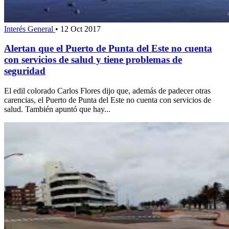
Interés General
•
12 Oct 2017
Alertan que el Puerto de Punta del Este no cuenta
con servicios de salud y tiene problemas de
seguridad
El edil colorado Carlos Flores dijo que, además de padecer otras
carencias, el Puerto de Punta del Este no cuenta con servicios de
salud. También apuntó que hay...