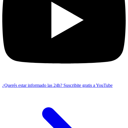
¿Querés estar informado las 24h?
Suscribite gratis a YouTube