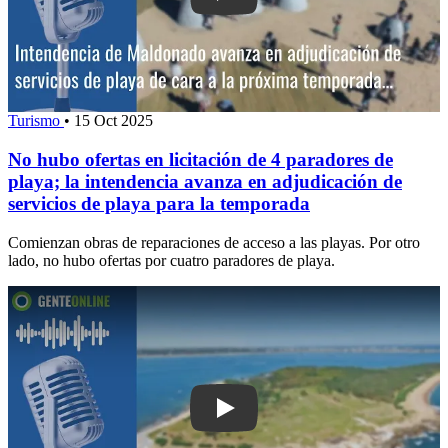
Turismo
•
15 Oct 2025
No hubo ofertas en licitación de 4 paradores de
playa; la intendencia avanza en adjudicación de
servicios de playa para la temporada
Comienzan obras de reparaciones de acceso a las playas. Por otro
lado, no hubo ofertas por cuatro paradores de playa.
Play: Abella precisó que se busca un