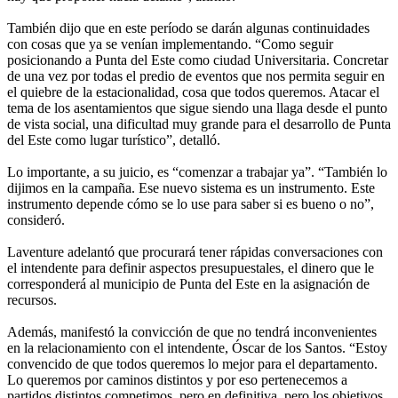
También dijo que en este período se darán algunas continuidades
con cosas que ya se venían implementando. “Como seguir
posicionando a Punta del Este como ciudad Universitaria. Concretar
de una vez por todas el predio de eventos que nos permita seguir en
el quiebre de la estacionalidad, cosa que todos queremos. Atacar el
tema de los asentamientos que sigue siendo una llaga desde el punto
de vista social, una dificultad muy grande para el desarrollo de Punta
del Este como lugar turístico”, detalló.
Lo importante, a su juicio, es “comenzar a trabajar ya”. “También lo
dijimos en la campaña. Ese nuevo sistema es un instrumento. Este
instrumento depende cómo se lo use para saber si es bueno o no”,
consideró.
Laventure adelantó que procurará tener rápidas conversaciones con
el intendente para definir aspectos presupuestales, el dinero que le
corresponderá al municipio de Punta del Este en la asignación de
recursos.
Además, manifestó la convicción de que no tendrá inconvenientes
en la relacionamiento con el intendente, Óscar de los Santos. “Estoy
convencido de que todos queremos lo mejor para el departamento.
Lo queremos por caminos distintos y por eso pertenecemos a
partidos distintos competimos, pero en definitiva, pero los objetivos