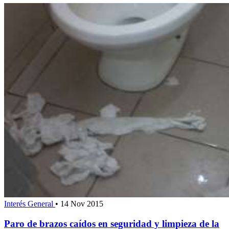
Interés General
•
14 Nov 2015
Paro de brazos caídos en seguridad y limpieza de la