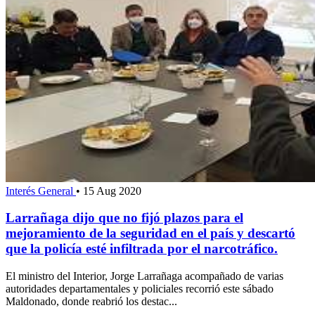
Interés General
•
15 Aug 2020
Larrañaga dijo que no fijó plazos para el
mejoramiento de la seguridad en el país y descartó
que la policía esté infiltrada por el narcotráfico.
El ministro del Interior, Jorge Larrañaga acompañado de varias
autoridades departamentales y policiales recorrió este sábado
Maldonado, donde reabrió los destac...