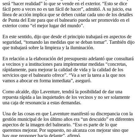
será “hacer realidad” lo que se vende en el exterior. “Esto se dice
fácil pero a veces no es tan fácil de hacer”, admitió. A su juicio, esa
línea de acción implica que se deben cuidar cada uno de los detalles
de Punta del Este para que el balneario pueda ser promovido en el
exterior como “el mejor lugar del mundo”.
En este sentido, dijo que desde el principio trabajará en aspectos de
seguridad, “tomando las medidas que se deban tomar”. También dijo
que trabajará sobre la limpieza y la iluminación.
En relación a la elaboración del presupuesto adelantó que consultará
a vecinos y a instituciones para implementar medidas “concretas,
rápidamente, para mejorar la calidad de vida y la calidad de los
servicios que el balneario ofrece”. “Va a ser la tarea a la que nos
vamos a abocar en forma inmediata”, aseguró.
Como alcalde, dijo Laventure, tendrá la posibilidad de dar una
repuesta rápida a las inquietudes de los vecinos y no ser solamente
una caja de resonancia a estas demandas.
Una de las cosas en que Laventure manifestó su discrepancia con la
gestión municipal de los último años era “un descuido” en diferentes
aspectos de la imagen del balneario. “Eso es parte de lo que
queremos mejorar. Por supuesto, no alcanza con mejorar sino que
hay que proponer hacia delante”, afirmó.