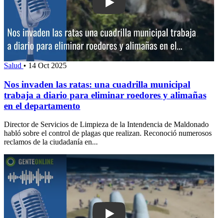
Play: Nos invaden las ratas: una cuadri
Salud
•
14 Oct 2025
Nos invaden las ratas: una cuadrilla municipal
trabaja a diario para eliminar roedores y alimañas
en el departamento
Director de Servicios de Limpieza de la Intendencia de Maldonado
habló sobre el control de plagas que realizan. Reconoció numerosos
reclamos de la ciudadanía en...
Play: No hubo ofertas en licitación de 