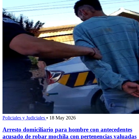
Policiales y Judiciales
•
18 May 2026
Arresto domiciliario para hombre con antecedentes
acusado de robar mochila con pertenencias valuadas