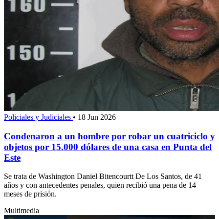
Policiales y Judiciales
•
18 Jun 2026
Condenaron a un hombre por robar un cuatriciclo y
objetos por 15.000 dólares de una casa en Punta del
Este
Se trata de Washington Daniel Bitencourtt De Los Santos, de 41
años y con antecedentes penales, quien recibió una pena de 14
meses de prisión.
Multimedia