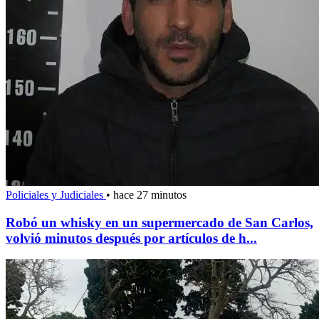
Policiales y Judiciales
•
hace 27 minutos
Robó un whisky en un supermercado de San Carlos,
volvió minutos después por artículos de h...