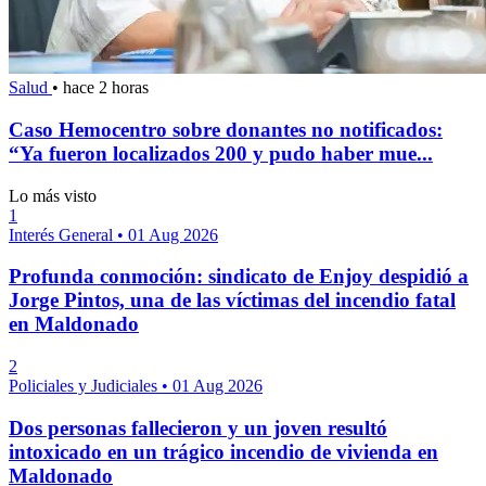
Salud
•
hace 2 horas
Caso Hemocentro sobre donantes no notificados:
“Ya fueron localizados 200 y pudo haber mue...
Lo más visto
1
Interés General
•
01 Aug 2026
Profunda conmoción: sindicato de Enjoy despidió a
Jorge Pintos, una de las víctimas del incendio fatal
en Maldonado
2
Policiales y Judiciales
•
01 Aug 2026
Dos personas fallecieron y un joven resultó
intoxicado en un trágico incendio de vivienda en
Maldonado