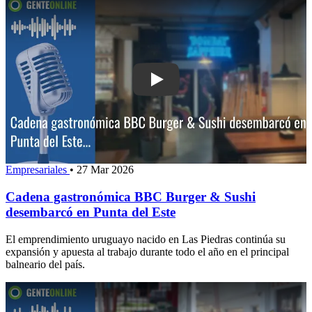
Play: Cadena gastronómica BBC Burg
Empresariales
•
27 Mar 2026
Cadena gastronómica BBC Burger & Sushi
desembarcó en Punta del Este
El emprendimiento uruguayo nacido en Las Piedras continúa su
expansión y apuesta al trabajo durante todo el año en el principal
balneario del país.