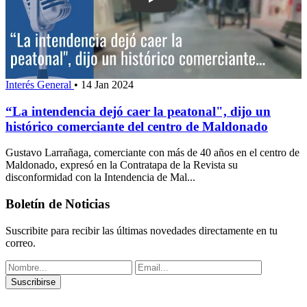
Play: “La intendencia dejó caer la peato
Interés General
•
14 Jan 2024
“La intendencia dejó caer la peatonal", dijo un
histórico comerciante del centro de Maldonado
Gustavo Larrañaga, comerciante con más de 40 años en el centro de
Maldonado, expresó en la Contratapa de la Revista su
disconformidad con la Intendencia de Mal...
Boletín de Noticias
Suscribite para recibir las últimas novedades directamente en tu
correo.
Suscribirse