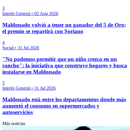
3
Interés General
•
02 Aug 2026
Maldonado volvió a tener un ganador del 5 de Oro;
el premio se repartirá con Soriano
4
Social
•
31 Jul 2026
"No podemos permitir que un niño crezca en un
rancho": la iniciativa que construye hogares y busca
instalarse en Maldonado
5
Interés General
•
31 Jul 2026
Maldonado está entre los departamentos donde más
aumentó el consumo en supermercados y
autoservicios
Más noticias