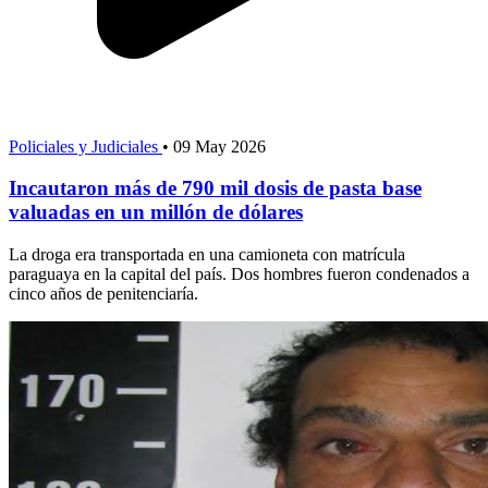
Policiales y Judiciales
•
09 May 2026
Incautaron más de 790 mil dosis de pasta base
valuadas en un millón de dólares
La droga era transportada en una camioneta con matrícula
paraguaya en la capital del país. Dos hombres fueron condenados a
cinco años de penitenciaría.