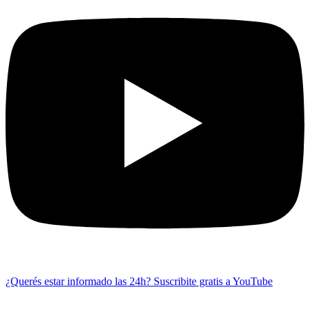
¿Querés estar informado las 24h?
Suscribite gratis a YouTube