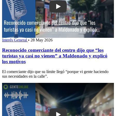
Play: Reconocido comerciante del centr
Interés General
•
28 May 2026
Reconocido comerciante del centro dijo que “los
turistas ya casi no vienen” a Maldonado y explicó
los motivos
El comerciante dijo que su límite llegó “porque vi gente haciendo
sus necesidades en la calle”.