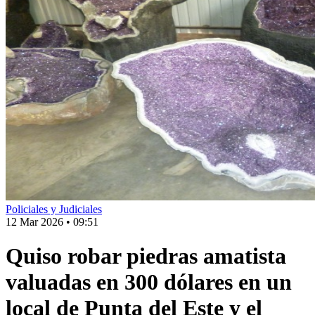
Policiales y Judiciales
12 Mar 2026
•
09:51
Quiso robar piedras amatista
valuadas en 300 dólares en un
local de Punta del Este y el