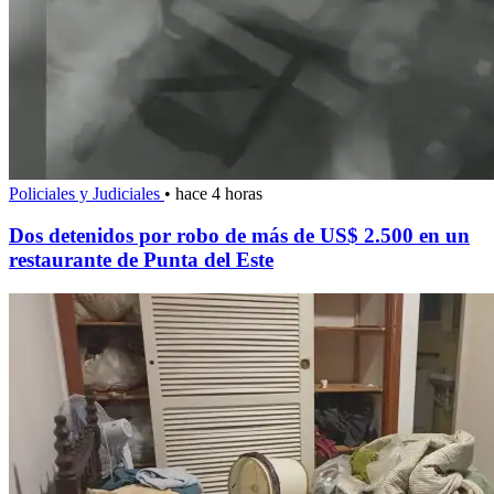
Policiales y Judiciales
•
hace 4 horas
Dos detenidos por robo de más de US$ 2.500 en un
restaurante de Punta del Este