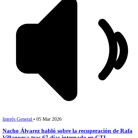
Interés General
•
05 Mar 2026
Nacho Álvarez habló sobre la recuperación de Rafa
Villanueva tras 67 días internado en CTI