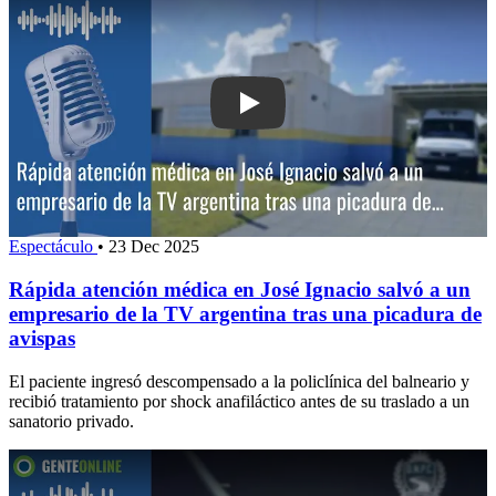
Play: Rápida atención médica en José
Espectáculo
•
23 Dec 2025
Rápida atención médica en José Ignacio salvó a un
empresario de la TV argentina tras una picadura de
avispas
El paciente ingresó descompensado a la policlínica del balneario y
recibió tratamiento por shock anafiláctico antes de su traslado a un
sanatorio privado.