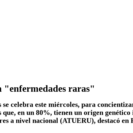
n "enfermedades raras"
e celebra este miércoles, para concientiza
 que, en un 80%, tienen un origen genético i
iares a nivel nacional (ATUERU), destacó en