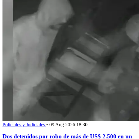
Policiales y Judiciales
•
09 Aug 2026 18:30
Dos detenidos por robo de más de US$ 2.500 en un