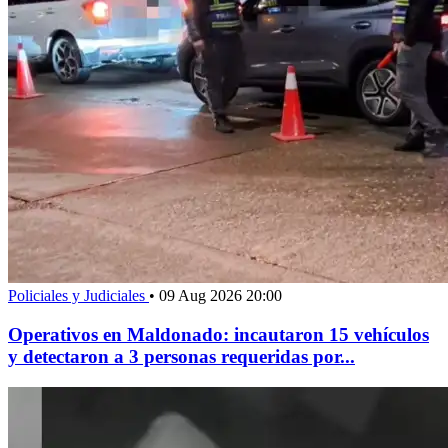
Policiales y Judiciales
•
09 Aug 2026 20:00
Operativos en Maldonado: incautaron 15 vehículos
y detectaron a 3 personas requeridas por...