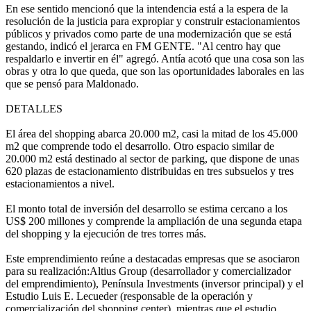
En ese sentido mencionó que la intendencia está a la espera de la
resolución de la justicia para expropiar y construir estacionamientos
públicos y privados como parte de una modernización que se está
gestando, indicó el jerarca en FM GENTE. "Al centro hay que
respaldarlo e invertir en él" agregó. Antía acotó que una cosa son las
obras y otra lo que queda, que son las oportunidades laborales en las
que se pensó para Maldonado.
DETALLES
El área del shopping abarca 20.000 m2, casi la mitad de los 45.000
m2 que comprende todo el desarrollo. Otro espacio similar de
20.000 m2 está destinado al sector de parking, que dispone de unas
620 plazas de estacionamiento distribuidas en tres subsuelos y tres
estacionamientos a nivel.
El monto total de inversión del desarrollo se estima cercano a los
US$ 200 millones y comprende la ampliación de una segunda etapa
del shopping y la ejecución de tres torres más.
Este emprendimiento reúne a destacadas empresas que se asociaron
para su realización:Altius Group (desarrollador y comercializador
del emprendimiento), Península Investments (inversor principal) y el
Estudio Luis E. Lecueder (responsable de la operación y
comercialización del shopping center), mientras que el estudio