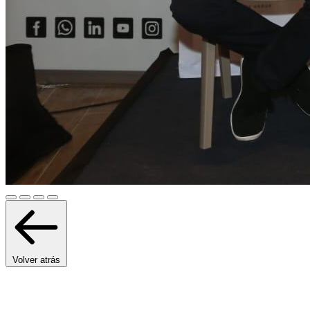
Volver atrás