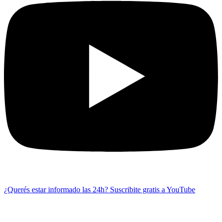
¿Querés estar informado las 24h?
Suscribite gratis a YouTube