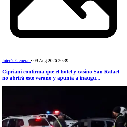
Interés General
•
09 Aug 2026 20:39
Cipriani confirma que el hotel y casino San Rafael
no abrirá este verano y apunta a inaugu...