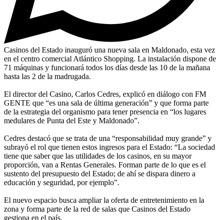
Casinos del Estado inauguró una nueva sala en Maldonado, esta vez
en el centro comercial Atlántico Shopping. La instalación dispone de
71 máquinas y funcionará todos los días desde las 10 de la mañana
hasta las 2 de la madrugada.
El director del Casino, Carlos Cedres, explicó en diálogo con FM
GENTE que “es una sala de última generación” y que forma parte
de la estrategia del organismo para tener presencia en “los lugares
medulares de Punta del Este y Maldonado”.
Cedres destacó que se trata de una “responsabilidad muy grande” y
subrayó el rol que tienen estos ingresos para el Estado: “La sociedad
tiene que saber que las utilidades de los casinos, en su mayor
proporción, van a Rentas Generales. Forman parte de lo que es el
sustento del presupuesto del Estado; de ahí se dispara dinero a
educación y seguridad, por ejemplo”.
El nuevo espacio busca ampliar la oferta de entretenimiento en la
zona y forma parte de la red de salas que Casinos del Estado
gestiona en el país.