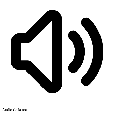
Audio de la nota