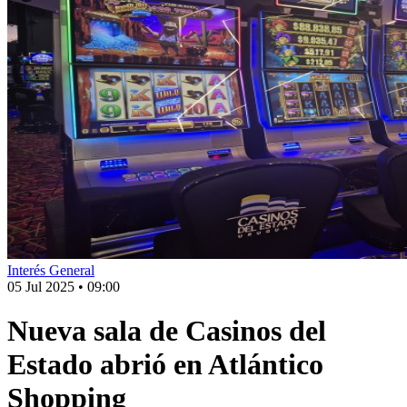
Interés General
05 Jul 2025
•
09:00
Nueva sala de Casinos del
Estado abrió en Atlántico
Shopping