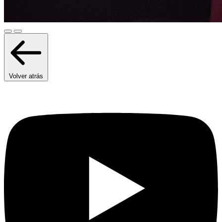
Volver atrás