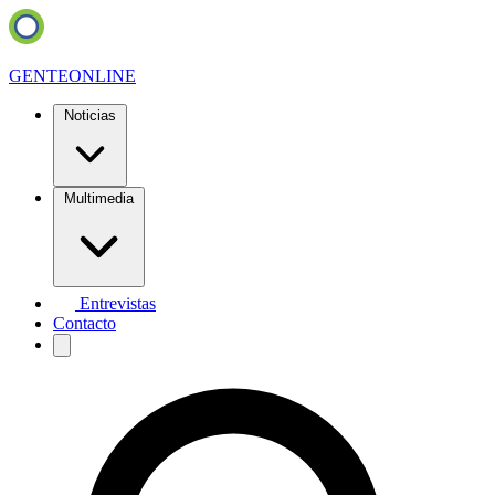
GENTE
ONLINE
Noticias
Multimedia
Entrevistas
Contacto