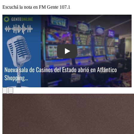
Escuchá la nota en
FM Gente 107.1
Play: Nueva sala de Casinos del Estad