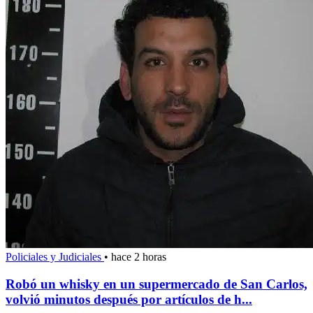
Policiales y Judiciales
•
hace 2 horas
Robó un whisky en un supermercado de San Carlos,
volvió minutos después por artículos de h...