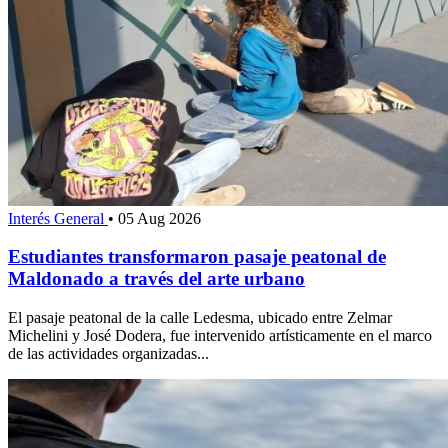
Interés General
•
05 Aug 2026
Estudiantes transformaron pasaje peatonal de
Maldonado a través del arte urbano
El pasaje peatonal de la calle Ledesma, ubicado entre Zelmar
Michelini y José Dodera, fue intervenido artísticamente en el marco
de las actividades organizadas...