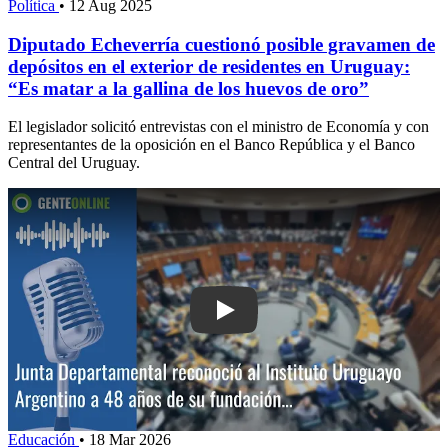
Política
•
12 Aug 2025
Diputado Echeverría cuestionó posible gravamen de
depósitos en el exterior de residentes en Uruguay:
“Es matar a la gallina de los huevos de oro”
El legislador solicitó entrevistas con el ministro de Economía y con
representantes de la oposición en el Banco República y el Banco
Central del Uruguay.
Play: Junta Departamental reconoció al
Educación
•
18 Mar 2026