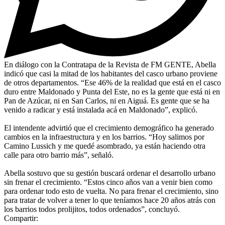
En diálogo con la Contratapa de la Revista de FM GENTE, Abella
indicó que casi la mitad de los habitantes del casco urbano proviene
de otros departamentos. “Ese 46% de la realidad que está en el casco
duro entre Maldonado y Punta del Este, no es la gente que está ni en
Pan de Azúcar, ni en San Carlos, ni en Aiguá. Es gente que se ha
venido a radicar y está instalada acá en Maldonado”, explicó.
El intendente advirtió que el crecimiento demográfico ha generado
cambios en la infraestructura y en los barrios. “Hoy salimos por
Camino Lussich y me quedé asombrado, ya están haciendo otra
calle para otro barrio más”, señaló.
Abella sostuvo que su gestión buscará ordenar el desarrollo urbano
sin frenar el crecimiento. “Estos cinco años van a venir bien como
para ordenar todo esto de vuelta. No para frenar el crecimiento, sino
para tratar de volver a tener lo que teníamos hace 20 años atrás con
los barrios todos prolijitos, todos ordenados”, concluyó.
Compartir: