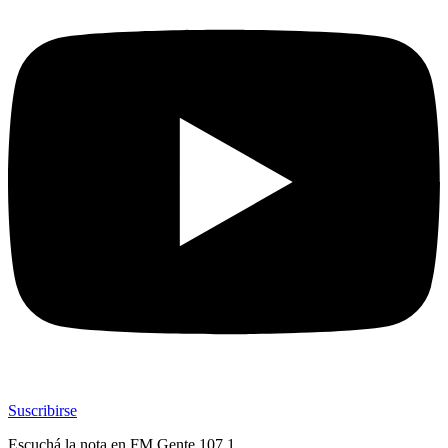
Suscribirse
Escuchá la nota en
FM Gente 107.1