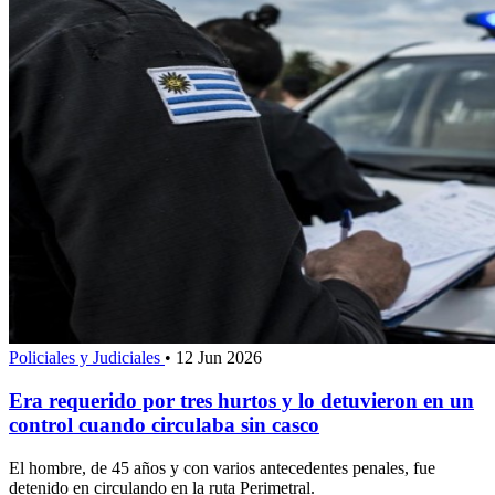
Policiales y Judiciales
•
12 Jun 2026
Era requerido por tres hurtos y lo detuvieron en un
control cuando circulaba sin casco
El hombre, de 45 años y con varios antecedentes penales, fue
detenido en circulando en la ruta Perimetral.