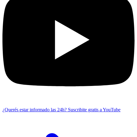
¿Querés estar informado las 24h?
Suscribite gratis a YouTube