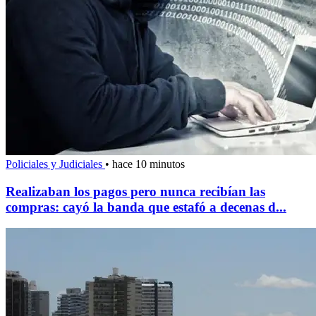
Policiales y Judiciales
•
hace 10 minutos
Realizaban los pagos pero nunca recibían las
compras: cayó la banda que estafó a decenas d...