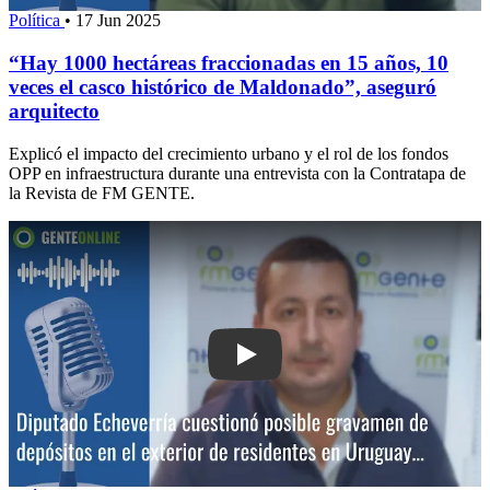
Política
•
17 Jun 2025
“Hay 1000 hectáreas fraccionadas en 15 años, 10
veces el casco histórico de Maldonado”, aseguró
arquitecto
Explicó el impacto del crecimiento urbano y el rol de los fondos
OPP en infraestructura durante una entrevista con la Contratapa de
la Revista de FM GENTE.
Play: Diputado Echeverría cuestionó 