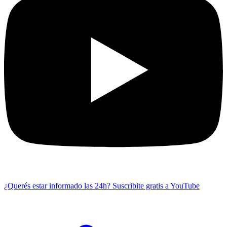
¿Querés estar informado las 24h?
Suscribite gratis a YouTube