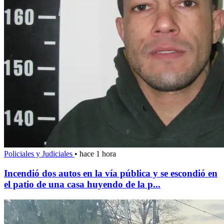
Policiales y Judiciales
•
hace 1 hora
Incendió dos autos en la vía pública y se escondió en
el patio de una casa huyendo de la p...