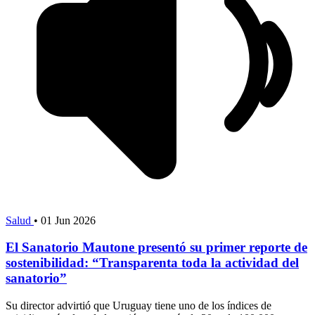
Salud
•
01 Jun 2026
El Sanatorio Mautone presentó su primer reporte de
sostenibilidad: “Transparenta toda la actividad del
sanatorio”
Su director advirtió que Uruguay tiene uno de los índices de