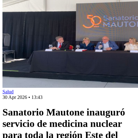
Salud
30 Apr 2026
•
13:43
Sanatorio Mautone inauguró
servicio de medicina nuclear
para toda la región Este del