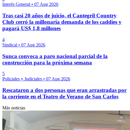
Interés General
•
07 Aug 2026
Tras casi 20 años de juicio, el Cantegril Country
Club cerró la millonaria demanda de los caddies y
pagará US$ 1,8 millones
4
Sindical
•
07 Aug 2026
Sunca convoca a paro nacional parcial de la
construcción para la próxima semana
5
Policiales y Judiciales
•
07 Aug 2026
Rescataron a dos personas que eran arrastradas por
la corriente en el Teatro de Verano de San Carlos
Más noticias