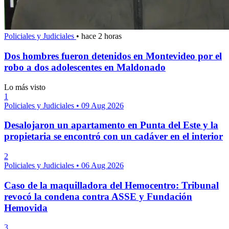
Policiales y Judiciales
•
hace 2 horas
Dos hombres fueron detenidos en Montevideo por el
robo a dos adolescentes en Maldonado
Lo más visto
1
Policiales y Judiciales
•
09 Aug 2026
Desalojaron un apartamento en Punta del Este y la
propietaria se encontró con un cadáver en el interior
2
Policiales y Judiciales
•
06 Aug 2026
Caso de la maquilladora del Hemocentro: Tribunal
revocó la condena contra ASSE y Fundación
Hemovida
3