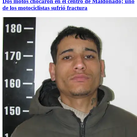
Dos motos chocaron en el centro de Maldonado; uno
de los motociclistas sufrió fractura