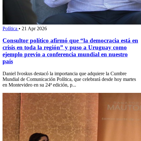
Política
•
21 Apr 2026
Consultor político afirmó que “la democracia está en
crisis en toda la región” y puso a Uruguay como
ejemplo previo a conferencia mundial en nuestro
país
Daniel Ivoskus destacó la importancia que adquiere la Cumbre
Mundial de Comunicación Política, que celebrará desde hoy martes
en Montevideo en su 24ª edición, p...