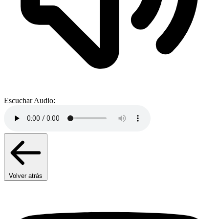
Escuchar Audio:
Volver atrás