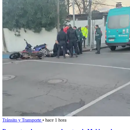
Tránsito y Transporte
•
hace 1 hora