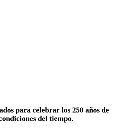
ados para celebrar los 250 años de
condiciones del tiempo.