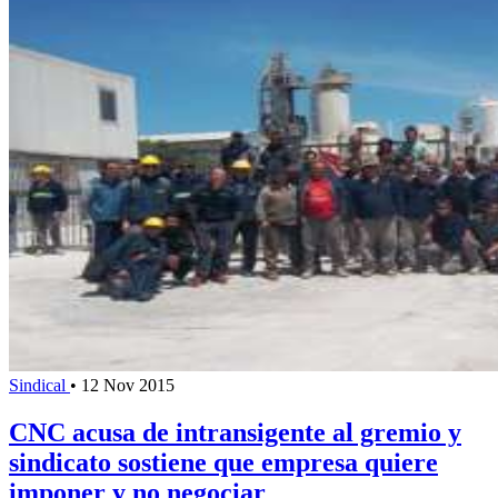
Sindical
•
12 Nov 2015
CNC acusa de intransigente al gremio y
sindicato sostiene que empresa quiere
imponer y no negociar