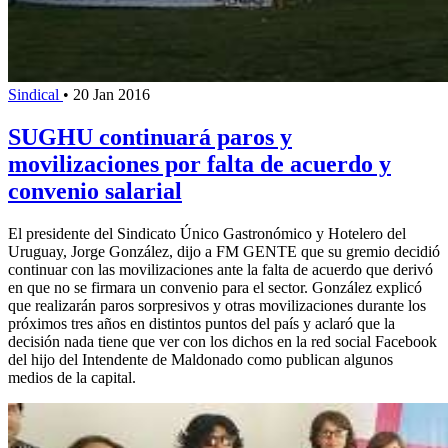
Sindical
•
20 Jan 2016
SUGHU continuará paros y
movilizaciones por falta de acuerdo y
convenio salarial
El presidente del Sindicato Único Gastronómico y Hotelero del
Uruguay, Jorge González, dijo a FM GENTE que su gremio decidió
continuar con las movilizaciones ante la falta de acuerdo que derivó
en que no se firmara un convenio para el sector. González explicó
que realizarán paros sorpresivos y otras movilizaciones durante los
próximos tres años en distintos puntos del país y aclaró que la
decisión nada tiene que ver con los dichos en la red social Facebook
del hijo del Intendente de Maldonado como publican algunos
medios de la capital.