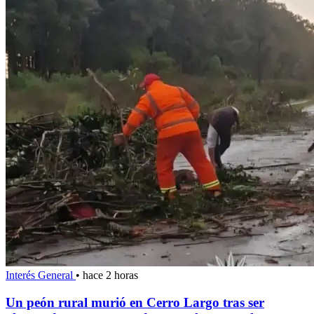
Interés General
•
hace 2 horas
Un peón rural murió en Cerro Largo tras ser