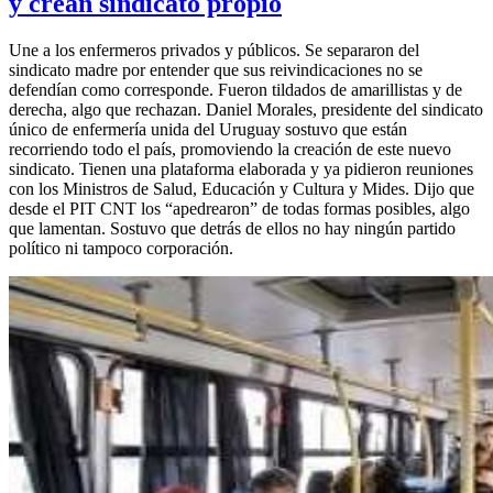
y crean sindicato propio
Une a los enfermeros privados y públicos. Se separaron del
sindicato madre por entender que sus reivindicaciones no se
defendían como corresponde. Fueron tildados de amarillistas y de
derecha, algo que rechazan. Daniel Morales, presidente del sindicato
único de enfermería unida del Uruguay sostuvo que están
recorriendo todo el país, promoviendo la creación de este nuevo
sindicato. Tienen una plataforma elaborada y ya pidieron reuniones
con los Ministros de Salud, Educación y Cultura y Mides. Dijo que
desde el PIT CNT los “apedrearon” de todas formas posibles, algo
que lamentan. Sostuvo que detrás de ellos no hay ningún partido
político ni tampoco corporación.