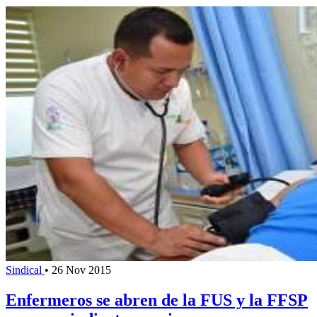
Sindical
•
26 Nov 2015
Enfermeros se abren de la FUS y la FFSP