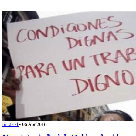
Sindical
•
06 Apr 2016