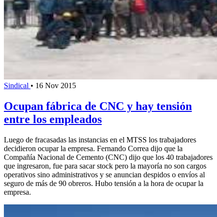
Sindical
•
16 Nov 2015
Ocupan fábrica de CNC y hay tensión
entre los empleados
Luego de fracasadas las instancias en el MTSS los trabajadores
decidieron ocupar la empresa. Fernando Correa dijo que la
Compañía Nacional de Cemento (CNC) dijo que los 40 trabajadores
que ingresaron, fue para sacar stock pero la mayoría no son cargos
operativos sino administrativos y se anuncian despidos o envíos al
seguro de más de 90 obreros. Hubo tensión a la hora de ocupar la
empresa.