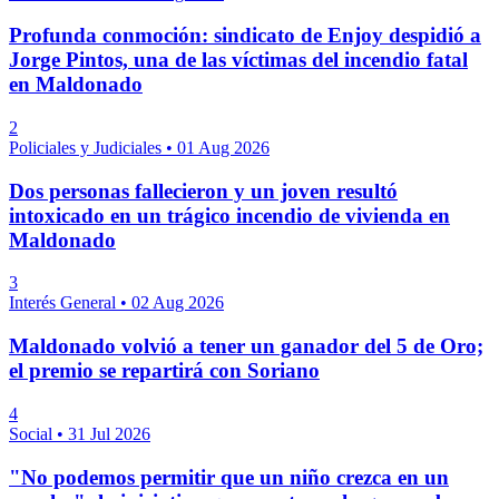
Profunda conmoción: sindicato de Enjoy despidió a
Jorge Pintos, una de las víctimas del incendio fatal
en Maldonado
2
Policiales y Judiciales
•
01 Aug 2026
Dos personas fallecieron y un joven resultó
intoxicado en un trágico incendio de vivienda en
Maldonado
3
Interés General
•
02 Aug 2026
Maldonado volvió a tener un ganador del 5 de Oro;
el premio se repartirá con Soriano
4
Social
•
31 Jul 2026
"No podemos permitir que un niño crezca en un