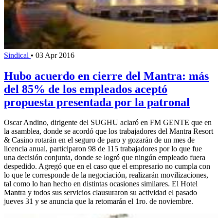
Sindical
•
03 Apr 2016
Hubo acuerdo en cierre del Mantra: más
del 85% de los empleados aceptó
propuesta presentada por la patronal
Oscar Andino, dirigente del SUGHU aclaró en FM GENTE que en
la asamblea, donde se acordó que los trabajadores del Mantra Resort
& Casino rotarán en el seguro de paro y gozarán de un mes de
licencia anual, participaron 98 de 115 trabajadores por lo que fue
una decisión conjunta, donde se logró que ningún empleado fuera
despedido. Agregó que en el caso que el empresario no cumpla con
lo que le corresponde de la negociación, realizarán movilizaciones,
tal como lo han hecho en distintas ocasiones similares. El Hotel
Mantra y todos sus servicios clausuraron su actividad el pasado
jueves 31 y se anuncia que la retomarán el 1ro. de noviembre.