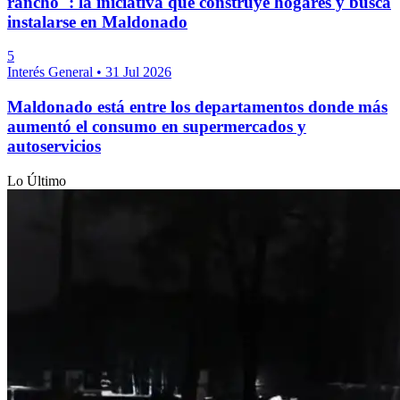
rancho": la iniciativa que construye hogares y busca
instalarse en Maldonado
5
Interés General
•
31 Jul 2026
Maldonado está entre los departamentos donde más
aumentó el consumo en supermercados y
autoservicios
Lo Último