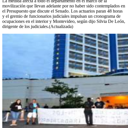
La medida afecta a todo el departamento en el marco de la
movilización que llevan adelante por no haber sido contemplados en
el Presupuesto que discute el Senado. Los actuarios paran 48 horas
y el gremio de funcionarios judiciales impulsan un cronograma de
ocupaciones en el interior y Montevideo, según dijo Silvia De León,
dirigente de los judiciales.(Actualizada)