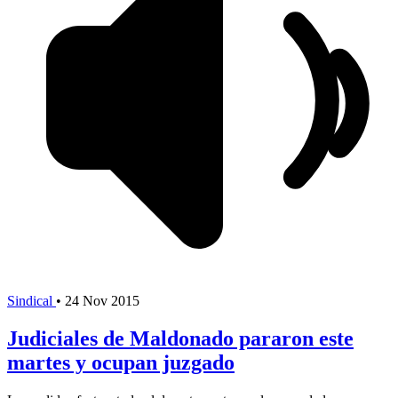
Sindical
•
24 Nov 2015
Judiciales de Maldonado pararon este
martes y ocupan juzgado