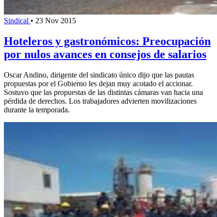
Sindical
•
23 Nov 2015
Hoteleros y gastronómicos: Preocupación
por nulos avances en consejos de salarios
Oscar Andino, dirigente del sindicato único dijo que las pautas
propuestas por el Gobierno les dejan muy acotado el accionar.
Sostuvo que las propuestas de las distintas cámaras van hacia una
pérdida de derechos. Los trabajadores advierten movilizaciones
durante la temporada.