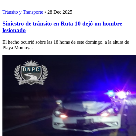
Tránsito y Transporte
•
28 Dec 2025
Siniestro de tránsito en Ruta 10 dejó un hombre
lesionado
El hecho ocurrió sobre las 18 horas de este domingo, a la altura de
Playa Montoya.