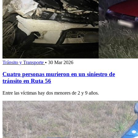
Tránsito y Transporte
•
30 Mar 2026
Cuatro personas murieron en un siniestro de
tránsito en Ruta 56
Entre las víctimas hay dos menores de 2 y 9 años.