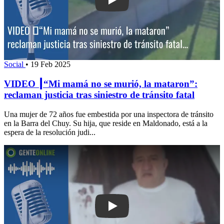
Play: VIDEO ┃“Mi mamá no se murió, l
Social
•
19 Feb 2025
VIDEO ┃“Mi mamá no se murió, la mataron”:
reclaman justicia tras siniestro de tránsito fatal
Una mujer de 72 años fue embestida por una inspectora de tránsito
en la Barra del Chuy. Su hija, que reside en Maldonado, está a la
espera de la resolución judi...
Play: “Estoy destruido por dentro”: pad