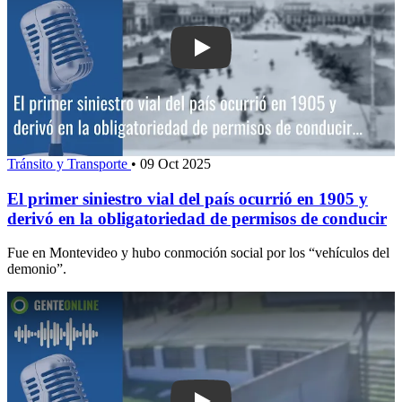
Play: El primer siniestro vial del país
Tránsito y Transporte
•
09 Oct 2025
El primer siniestro vial del país ocurrió en 1905 y
derivó en la obligatoriedad de permisos de conducir
Fue en Montevideo y hubo conmoción social por los “vehículos del
demonio”.