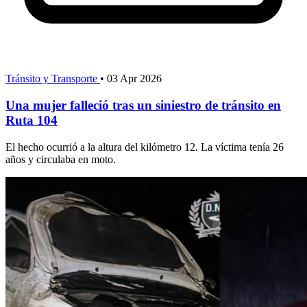
Tránsito y Transporte
•
03 Apr 2026
Una mujer falleció tras un siniestro de tránsito en
Ruta 104
El hecho ocurrió a la altura del kilómetro 12. La víctima tenía 26
años y circulaba en moto.