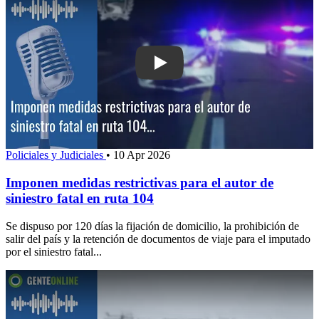
Play: Imponen medidas restrictivas para
Policiales y Judiciales
•
10 Apr 2026
Imponen medidas restrictivas para el autor de
siniestro fatal en ruta 104
Se dispuso por 120 días la fijación de domicilio, la prohibición de
salir del país y la retención de documentos de viaje para el imputado
por el siniestro fatal...