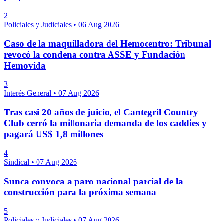
2
Policiales y Judiciales
•
06 Aug 2026
Caso de la maquilladora del Hemocentro: Tribunal
revocó la condena contra ASSE y Fundación
Hemovida
3
Interés General
•
07 Aug 2026
Tras casi 20 años de juicio, el Cantegril Country
Club cerró la millonaria demanda de los caddies y
pagará US$ 1,8 millones
4
Sindical
•
07 Aug 2026
Sunca convoca a paro nacional parcial de la
construcción para la próxima semana
5
Policiales y Judiciales
•
07 Aug 2026