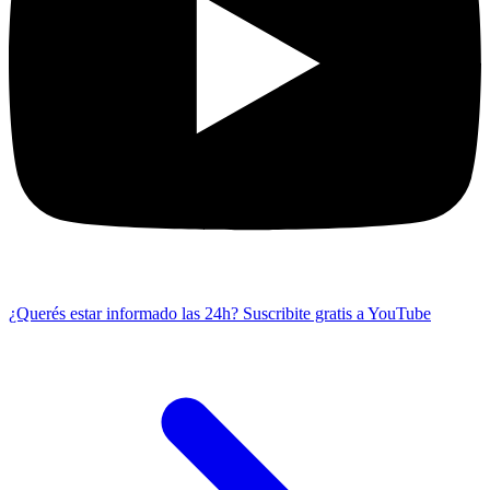
¿Querés estar informado las 24h?
Suscribite gratis a YouTube