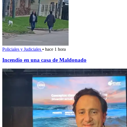
Policiales y Judiciales
•
hace 1 hora
Incendio en una casa de Maldonado