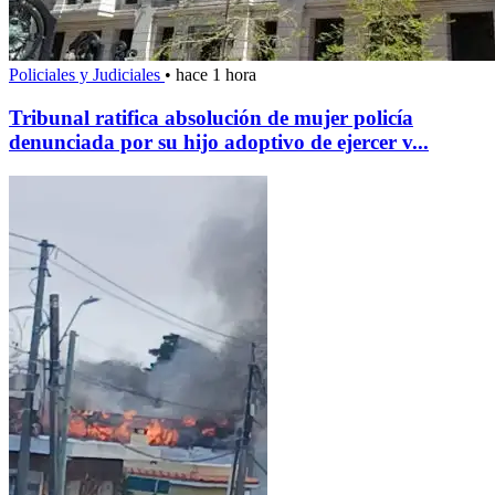
Policiales y Judiciales
•
hace 1 hora
Tribunal ratifica absolución de mujer policía
denunciada por su hijo adoptivo de ejercer v...