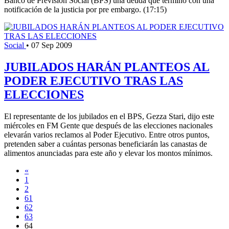
Banco de Previsión Social (BPS) una deuda que terminó con una
notificación de la justicia por pre embargo. (17:15)
Social
•
07 Sep 2009
JUBILADOS HARÁN PLANTEOS AL
PODER EJECUTIVO TRAS LAS
ELECCIONES
El representante de los jubilados en el BPS, Gezza Stari, dijo este
miércoles en FM Gente que después de las elecciones nacionales
elevarán varios reclamos al Poder Ejecutivo. Entre otros puntos,
pretenden saber a cuántas personas beneficiarán las canastas de
alimentos anunciadas para este año y elevar los montos mínimos.
«
1
2
61
62
63
64