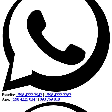
Estudio:
+598 4222 3942
|
+598 4222 3283
Aire:
+598 4225 0347
|
093 769 818