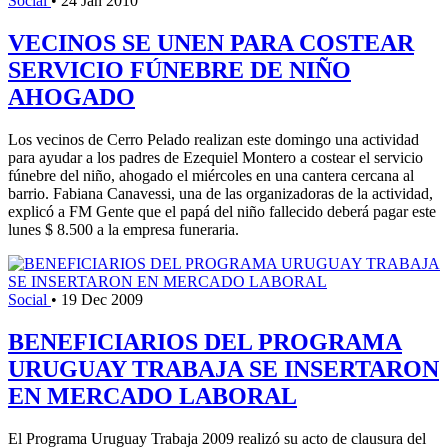
Social
•
24 Jan 2010
VECINOS SE UNEN PARA COSTEAR
SERVICIO FÚNEBRE DE NIÑO
AHOGADO
Los vecinos de Cerro Pelado realizan este domingo una actividad
para ayudar a los padres de Ezequiel Montero a costear el servicio
fúnebre del niño, ahogado el miércoles en una cantera cercana al
barrio. Fabiana Canavessi, una de las organizadoras de la actividad,
explicó a FM Gente que el papá del niño fallecido deberá pagar este
lunes $ 8.500 a la empresa funeraria.
Social
•
19 Dec 2009
BENEFICIARIOS DEL PROGRAMA
URUGUAY TRABAJA SE INSERTARON
EN MERCADO LABORAL
El Programa Uruguay Trabaja 2009 realizó su acto de clausura del