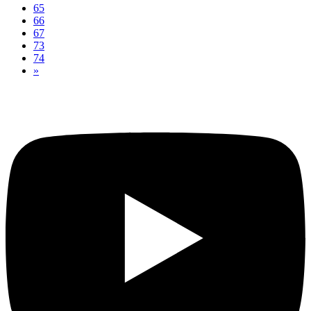
65
66
67
73
74
»