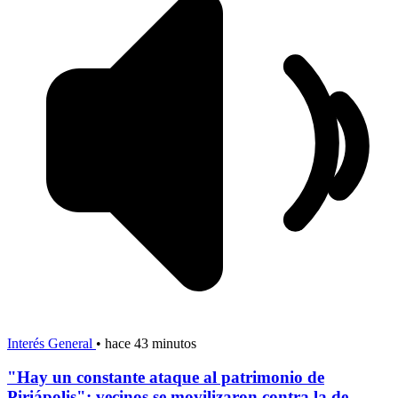
Interés General
•
hace 43 minutos
"Hay un constante ataque al patrimonio de
Piriápolis": vecinos se movilizaron contra la de...