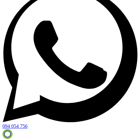
094 054 756