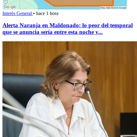
Interés General
•
hace 1 hora
Alerta Naranja en Maldonado: lo peor del temporal
que se anuncia sería entre esta noche y...