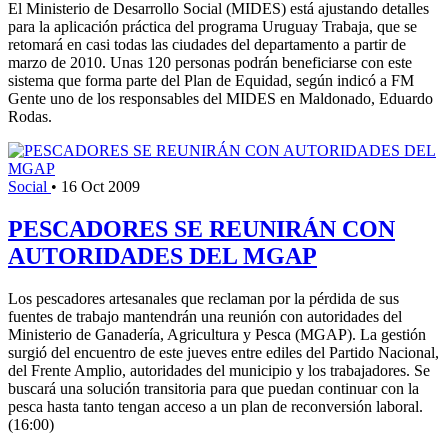
El Ministerio de Desarrollo Social (MIDES) está ajustando detalles
para la aplicación práctica del programa Uruguay Trabaja, que se
retomará en casi todas las ciudades del departamento a partir de
marzo de 2010. Unas 120 personas podrán beneficiarse con este
sistema que forma parte del Plan de Equidad, según indicó a FM
Gente uno de los responsables del MIDES en Maldonado, Eduardo
Rodas.
Social
•
16 Oct 2009
PESCADORES SE REUNIRÁN CON
AUTORIDADES DEL MGAP
Los pescadores artesanales que reclaman por la pérdida de sus
fuentes de trabajo mantendrán una reunión con autoridades del
Ministerio de Ganadería, Agricultura y Pesca (MGAP). La gestión
surgió del encuentro de este jueves entre ediles del Partido Nacional,
del Frente Amplio, autoridades del municipio y los trabajadores. Se
buscará una solución transitoria para que puedan continuar con la
pesca hasta tanto tengan acceso a un plan de reconversión laboral.
(16:00)