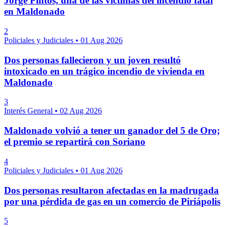
Jorge Pintos, una de las víctimas del incendio fatal
en Maldonado
2
Policiales y Judiciales
•
01 Aug 2026
Dos personas fallecieron y un joven resultó
intoxicado en un trágico incendio de vivienda en
Maldonado
3
Interés General
•
02 Aug 2026
Maldonado volvió a tener un ganador del 5 de Oro;
el premio se repartirá con Soriano
4
Policiales y Judiciales
•
01 Aug 2026
Dos personas resultaron afectadas en la madrugada
por una pérdida de gas en un comercio de Piriápolis
5