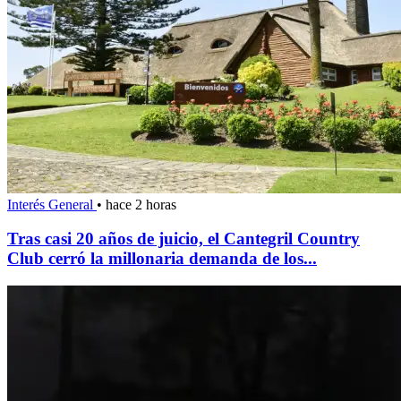
Interés General
•
hace 2 horas
Tras casi 20 años de juicio, el Cantegril Country
Club cerró la millonaria demanda de los...