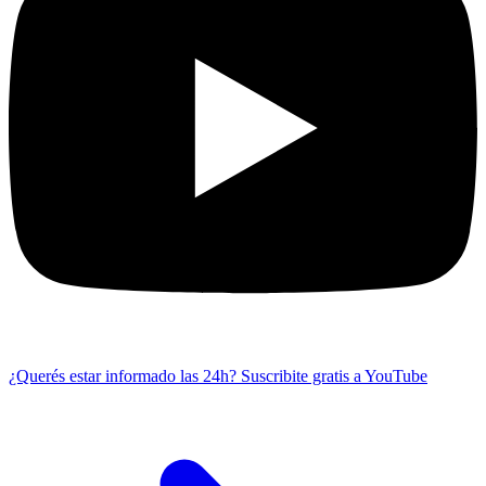
¿Querés estar informado las 24h?
Suscribite gratis a YouTube