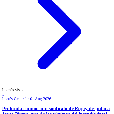
Lo más visto
1
Interés General
•
01 Aug 2026
Profunda conmoción: sindicato de Enjoy despidió a