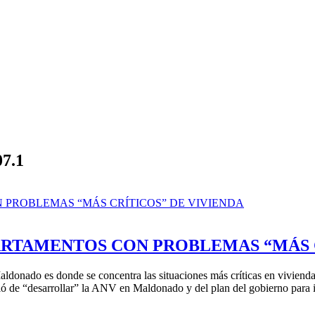
07.1
RTAMENTOS CON PROBLEMAS “MÁS C
donado es donde se concentra las situaciones más críticas en vivienda”
ó de “desarrollar” la ANV en Maldonado y del plan del gobierno para in