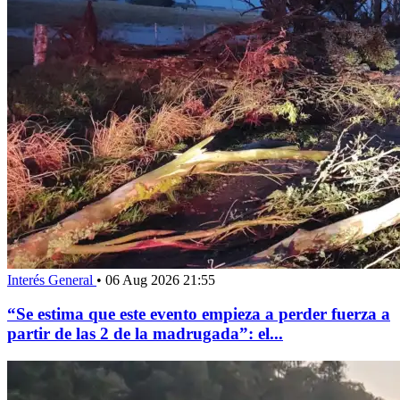
Interés General
•
06 Aug 2026 21:55
“Se estima que este evento empieza a perder fuerza a
partir de las 2 de la madrugada”: el...