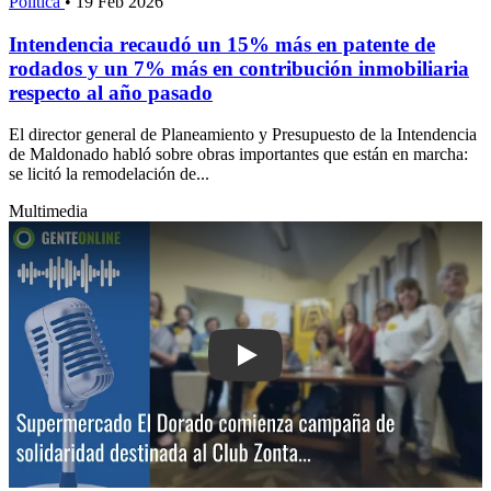
Política
•
19 Feb 2026
Intendencia recaudó un 15% más en patente de
rodados y un 7% más en contribución inmobiliaria
respecto al año pasado
El director general de Planeamiento y Presupuesto de la Intendencia
de Maldonado habló sobre obras importantes que están en marcha:
se licitó la remodelación de...
Multimedia
Play: Supermercado El Dorado comien