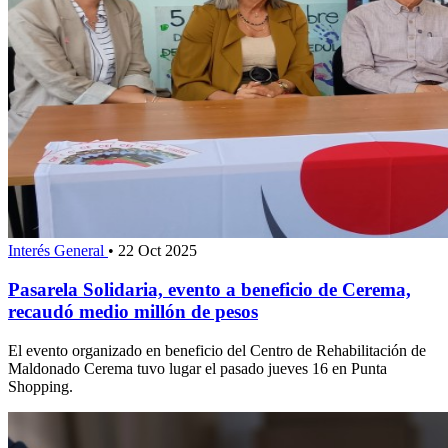
Interés General
•
22 Oct 2025
Pasarela Solidaria, evento a beneficio de Cerema,
recaudó medio millón de pesos
El evento organizado en beneficio del Centro de Rehabilitación de
Maldonado Cerema tuvo lugar el pasado jueves 16 en Punta
Shopping.