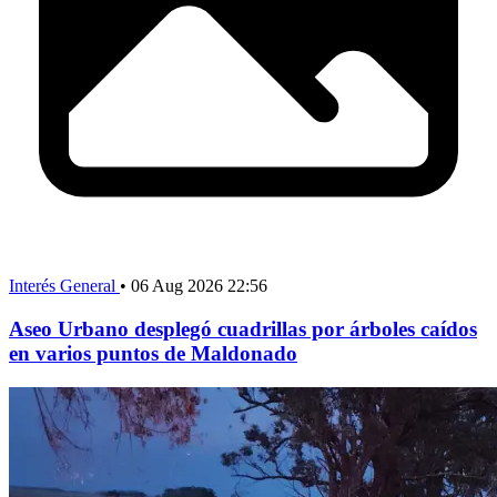
Interés General
•
06 Aug 2026 22:56
Aseo Urbano desplegó cuadrillas por árboles caídos
en varios puntos de Maldonado