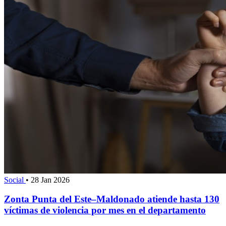
Social
•
28 Jan 2026
Zonta Punta del Este–Maldonado atiende hasta 130
víctimas de violencia por mes en el departamento