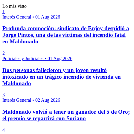
Lo más visto
1
Interés General
•
01 Aug 2026
Profunda conmoción: sindicato de Enjoy despidió a
Jorge Pintos, una de las víctimas del incendio fatal
en Maldonado
2
Policiales y Judiciales
•
01 Aug 2026
Dos personas fallecieron y un joven resultó
intoxicado en un trágico incendio de vivienda en
Maldonado
3
Interés General
•
02 Aug 2026
Maldonado volvió a tener un ganador del 5 de Oro;
el premio se repartirá con Soriano
4