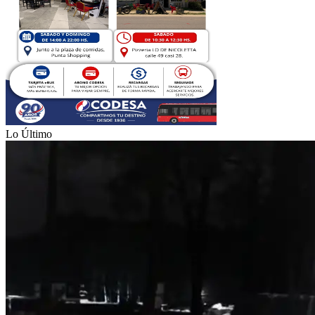
Lo Último