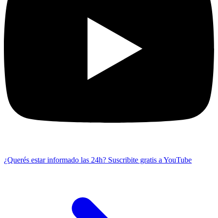
¿Querés estar informado las 24h?
Suscribite gratis a YouTube