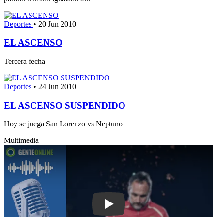
Deportes
•
20 Jun 2010
EL ASCENSO
Tercera fecha
Deportes
•
24 Jun 2010
EL ASCENSO SUSPENDIDO
Hoy se juega San Lorenzo vs Neptuno
Multimedia
Play: Di Noia repasó el gran momento