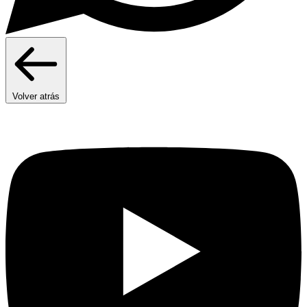
Volver atrás