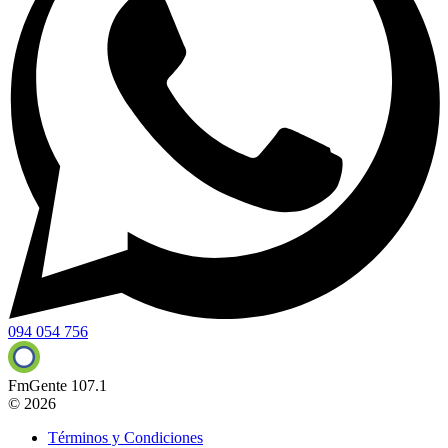
094 054 756
FmGente 107.1
© 2026
Términos y Condiciones