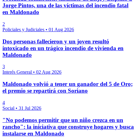
Jorge Pintos, una de las víctimas del incendio fatal
en Maldonado
2
Policiales y Judiciales
•
01 Aug 2026
Dos personas fallecieron y un joven resultó
intoxicado en un trágico incendio de vivienda en
Maldonado
3
Interés General
•
02 Aug 2026
Maldonado volvió a tener un ganador del 5 de Oro;
el premio se repartirá con Soriano
4
Social
•
31 Jul 2026
"No podemos permitir que un niño crezca en un
rancho": la iniciativa que construye hogares y busca
instalarse en Maldonado