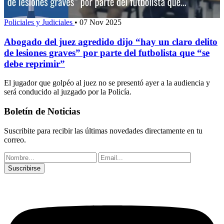
Policiales y Judiciales
•
07 Nov 2025
Abogado del juez agredido dijo “hay un claro delito
de lesiones graves” por parte del futbolista que “se
debe reprimir”
El jugador que golpéo al juez no se presentó ayer a la audiencia y
será conducido al juzgado por la Policía.
Boletín de Noticias
Suscribite para recibir las últimas novedades directamente en tu
correo.
Suscribirse