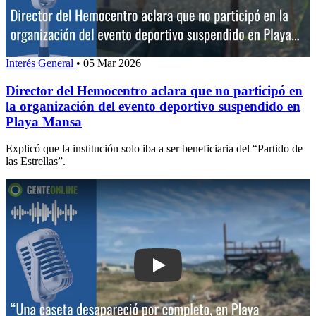
Interés General
•
05 Mar 2026
Director del Hemocentro aclara que no participó en
la organización del evento deportivo suspendido en
Playa Mansa
Explicó que la institución solo iba a ser beneficiaria del “Partido de
las Estrellas”.
Play: “Una caseta desapareció por co