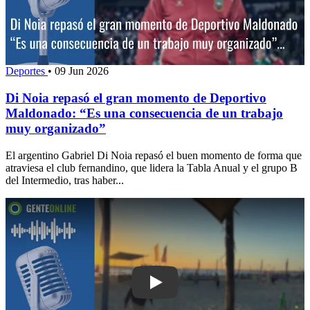
Deportes
•
09 Jun 2026
Di Noia repasó el gran momento de Deportivo
Maldonado: “Es una consecuencia de un trabajo
muy organizado”
El argentino Gabriel Di Noia repasó el buen momento de forma que
atraviesa el club fernandino, que lidera la Tabla Anual y el grupo B
del Intermedio, tras haber...
Play: Director del Hemocentro aclara q