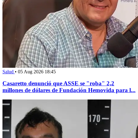
Salud
•
05 Aug 2026 18:45
Casaretto denunció que ASSE se "roba" 2,2
millones de dólares de Fundación Hemovida para l...