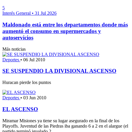
5
Interés General
•
31 Jul 2026
Maldonado está entre los departamentos donde más
aumentó el consumo en supermercados y
autoservicios
Más noticias
Deportes
•
06 Jul 2010
SE SUSPENDIO LA DIVISIONAL ASCENSO
Huracan pierde los puntos
Deportes
•
03 Jun 2010
EL ASCENSO
Miramar Misiones ya tiene su lugar asegurado en la final de los
Playoffs. Juventud de las Piedras iba ganando 6 a 2 en el alargue (el
partido terminó igualado 2...