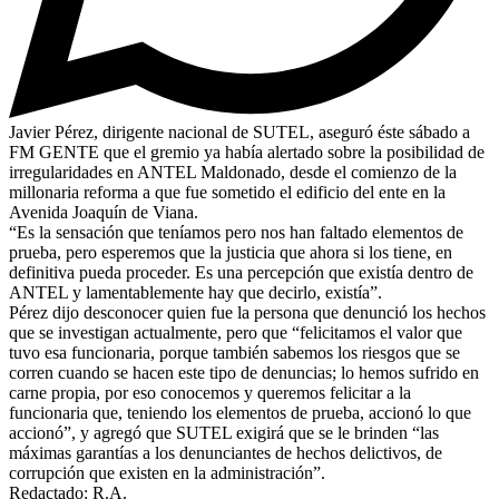
Javier Pérez, dirigente nacional de SUTEL, aseguró éste sábado a
FM GENTE que el gremio ya había alertado sobre la posibilidad de
irregularidades en ANTEL Maldonado, desde el comienzo de la
millonaria reforma a que fue sometido el edificio del ente en la
Avenida Joaquín de Viana.
“Es la sensación que teníamos pero nos han faltado elementos de
prueba, pero esperemos que la justicia que ahora si los tiene, en
definitiva pueda proceder. Es una percepción que existía dentro de
ANTEL y lamentablemente hay que decirlo, existía”.
Pérez dijo desconocer quien fue la persona que denunció los hechos
que se investigan actualmente, pero que “felicitamos el valor que
tuvo esa funcionaria, porque también sabemos los riesgos que se
corren cuando se hacen este tipo de denuncias; lo hemos sufrido en
carne propia, por eso conocemos y queremos felicitar a la
funcionaria que, teniendo los elementos de prueba, accionó lo que
accionó”, y agregó que SUTEL exigirá que se le brinden “las
máximas garantías a los denunciantes de hechos delictivos, de
corrupción que existen en la administración”.
Redactado: R.A.