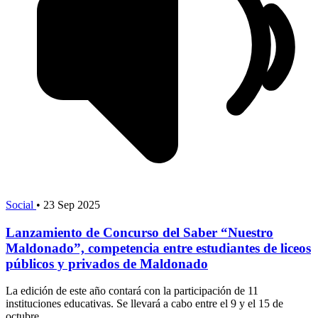
Social
•
23 Sep 2025
Lanzamiento de Concurso del Saber “Nuestro
Maldonado”, competencia entre estudiantes de liceos
públicos y privados de Maldonado
La edición de este año contará con la participación de 11
instituciones educativas. Se llevará a cabo entre el 9 y el 15 de
octubre.