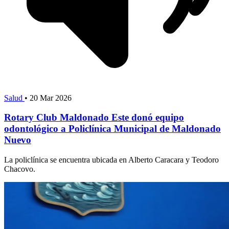
Salud
•
20 Mar 2026
Rotary Club Maldonado Este donó equipo
odontológico a Policlínica Municipal de Maldonado
Nuevo
La policlínica se encuentra ubicada en Alberto Caracara y Teodoro
Chacovo.