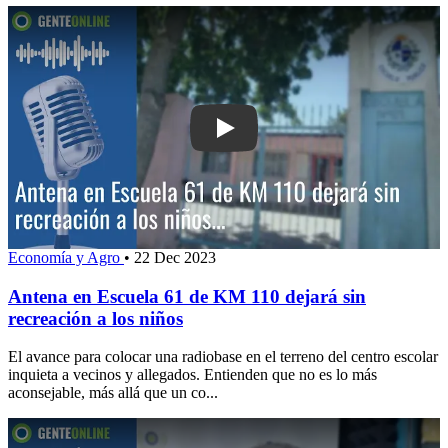
Play: Antena en Escuela 61 de KM 110 
Economía y Agro
•
22 Dec 2023
Antena en Escuela 61 de KM 110 dejará sin
recreación a los niños
El avance para colocar una radiobase en el terreno del centro escolar
inquieta a vecinos y allegados. Entienden que no es lo más
aconsejable, más allá que un co...