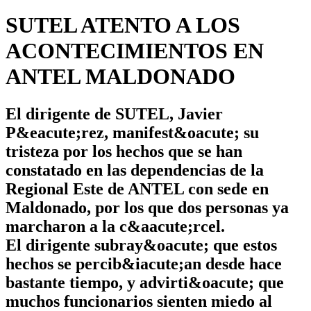
SUTEL ATENTO A LOS
ACONTECIMIENTOS EN
ANTEL MALDONADO
El dirigente de SUTEL, Javier
P&eacute;rez, manifest&oacute; su
tristeza por los hechos que se han
constatado en las dependencias de la
Regional Este de ANTEL con sede en
Maldonado, por los que dos personas ya
marcharon a la c&aacute;rcel.
El dirigente subray&oacute; que estos
hechos se percib&iacute;an desde hace
bastante tiempo, y advirti&oacute; que
muchos funcionarios sienten miedo al