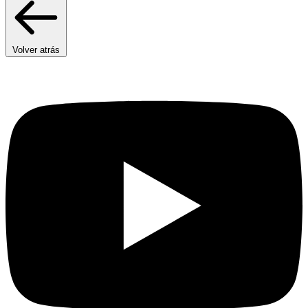
Volver atrás