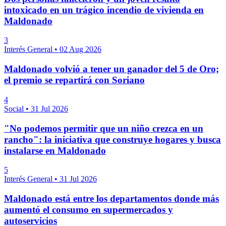
intoxicado en un trágico incendio de vivienda en
Maldonado
3
Interés General
•
02 Aug 2026
Maldonado volvió a tener un ganador del 5 de Oro;
el premio se repartirá con Soriano
4
Social
•
31 Jul 2026
"No podemos permitir que un niño crezca en un
rancho": la iniciativa que construye hogares y busca
instalarse en Maldonado
5
Interés General
•
31 Jul 2026
Maldonado está entre los departamentos donde más
aumentó el consumo en supermercados y
autoservicios