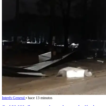
Interés General
•
hace 13 minutos