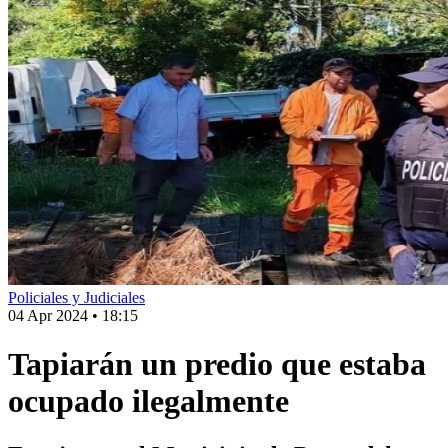
Policiales y Judiciales
04 Apr 2024
•
18:15
Tapiarán un predio que estaba
ocupado ilegalmente