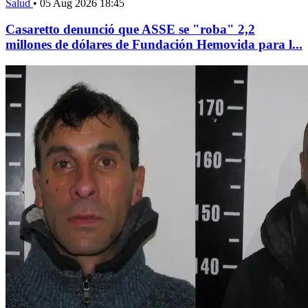
Salud
•
05 Aug 2026 18:45
Casaretto denunció que ASSE se "roba" 2,2
millones de dólares de Fundación Hemovida para l...