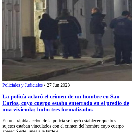
Policiales y Judiciales
•
27 Jun 2023
La policía aclaró el crimen de un hombre en San
Carlos, cuyo cuerpo estaba enterrado en el predio de
una vivienda; hubo tres formalizados
En una rápida acción de la policía se logró establecer que tres
sujetos estaban vinculados con el crimen del hombre cuyo cuerpo
apareció este lunes a la tarde e...