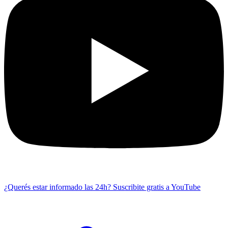
¿Querés estar informado las 24h?
Suscribite gratis a YouTube