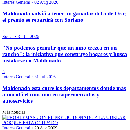
Interés General
•
02 Aug 2026
Maldonado volvió a tener un ganador del 5 de Oro;
el premio se repartirá con Soriano
4
Social
•
31 Jul 2026
"No podemos permitir que un niño crezca en un
rancho": la iniciativa que construye hogares y busca
instalarse en Maldonado
5
Interés General
•
31 Jul 2026
Maldonado está entre los departamentos donde más
aumentó el consumo en supermercados y
autoservicios
Más noticias
Interés General
•
20 Apr 2009