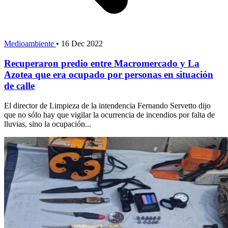
Medioambiente
•
16 Dec 2022
Recuperaron predio entre Macromercado y La
Azotea que era ocupado por personas en situación
de calle
El director de Limpieza de la intendencia Fernando Servetto dijo
que no sólo hay que vigilar la ocurrencia de incendios por falta de
lluvias, sino la ocupación...