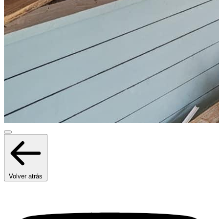
Volver atrás