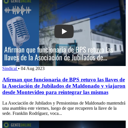
Play: Afirman que funcionaria de BPS r
Sindical
•
04 Aug 2023
Afirman que funcionaria de BPS retuvo las llaves de
la Asociación de Jubilados de Maldonado y viajaron
desde Montevideo para reintegrar las mismas
La Asociación de Jubilados y Pensionistas de Maldonado mantendrá
una asamblea este viernes, luego de que recuperen la llave de la
sede. Franklin Rodríguez, voca...