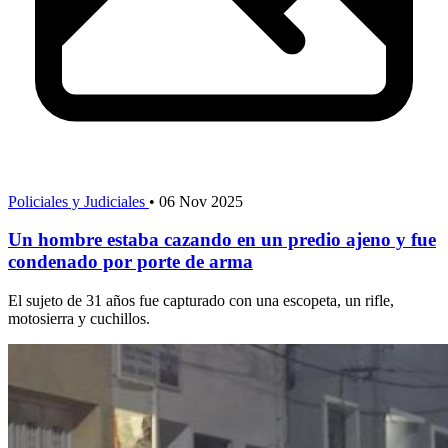
Policiales y Judiciales
•
06 Nov 2025
Un hombre estaba cazando en un predio ajeno y fue
condenado por porte de arma
El sujeto de 31 años fue capturado con una escopeta, un rifle,
motosierra y cuchillos.