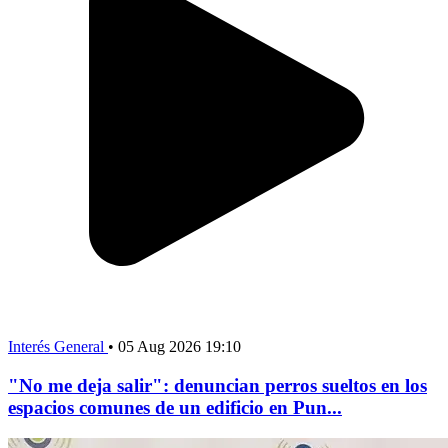
Interés General
•
05 Aug 2026 19:10
"No me deja salir": denuncian perros sueltos en los
espacios comunes de un edificio en Pun...