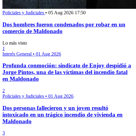
Policiales y Judiciales
•
05 Aug 2026 17:50
Dos hombres fueron condenados por robar en un
comercio de Maldonado
Lo más visto
1
Interés General
•
01 Aug 2026
Profunda conmoción: sindicato de Enjoy despidió a
Jorge Pintos, una de las víctimas del incendio fatal
en Maldonado
2
Policiales y Judiciales
•
01 Aug 2026
Dos personas fallecieron y un joven resultó
intoxicado en un trágico incendio de vivienda en
Maldonado
3