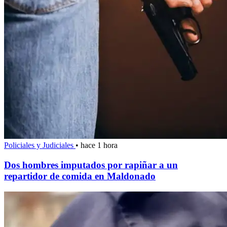
Policiales y Judiciales
•
hace 1 hora
Dos hombres imputados por rapiñar a un
repartidor de comida en Maldonado