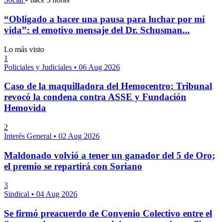
“Obligado a hacer una pausa para luchar por mi
vida”: el emotivo mensaje del Dr. Schusman...
Lo más visto
1
Policiales y Judiciales
•
06 Aug 2026
Caso de la maquilladora del Hemocentro: Tribunal
revocó la condena contra ASSE y Fundación
Hemovida
2
Interés General
•
02 Aug 2026
Maldonado volvió a tener un ganador del 5 de Oro;
el premio se repartirá con Soriano
3
Sindical
•
04 Aug 2026
Se firmó preacuerdo de Convenio Colectivo entre el