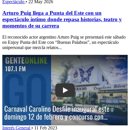
Espectáculo
•
22 May 2026
Arturo Puig llega a Punta del Este con un
espectáculo íntimo donde repasa historias, teatro y
momentos de su carrera
El reconocido actor argentino Arturo Puig se presentará este sábado
en Enjoy Punta del Este con “Buenas Palabras”, un espectáculo
unipersonal que mezcla relatos...
Play: Carnaval Carolino: Desfile inaug
Interés General
•
11 Feb 2023