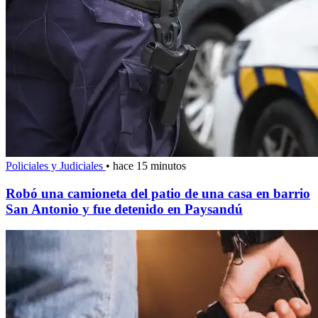
Policiales y Judiciales
•
hace 15 minutos
Robó una camioneta del patio de una casa en barrio
San Antonio y fue detenido en Paysandú