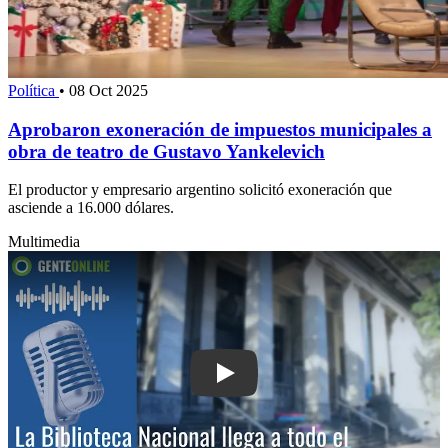
Política
•
08 Oct 2025
Aprobaron exoneración de impuestos municipales a
obra de teatro de Gustavo Yankelevich
El productor y empresario argentino solicitó exoneración que
asciende a 16.000 dólares.
Multimedia
Play: La Biblioteca Nacional llega a to