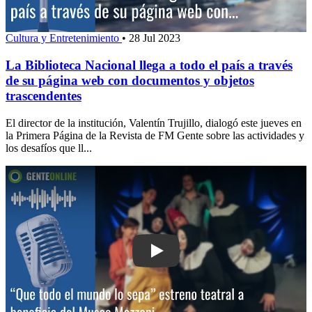
Cultura y Entretenimiento
•
28 Jul 2023
La Biblioteca Nacional llega a todo el país a través
de su página web con documentos y objetos
trascendentes
El director de la institución, Valentín Trujillo, dialogó este jueves en
la Primera Página de la Revista de FM Gente sobre las actividades y
los desafíos que ll...
Play: “Que todo el mundo lo sepa”: estr