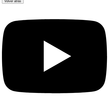
Volver atrás