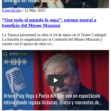
Espectáculo
•
12 May 2025
“Que todo el mundo lo sepa”: estreno teatral a
beneficio del Museo Mazzoni
La Tarasca presentará su obra el 24 de mayo en el Teatro Cantegril.
La función es organizada por la Comisión del Museo Mazzoni y
cuenta con el apoyo de otras co...
Play: Arturo Puig llega a Punta del Es