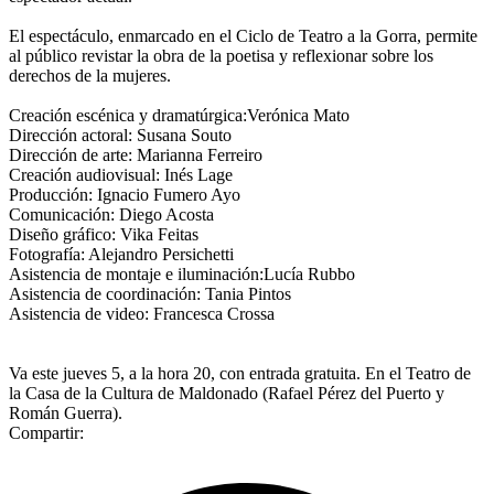
El espectáculo, enmarcado en el Ciclo de Teatro a la Gorra, permite
al público revistar la obra de la poetisa y reflexionar sobre los
derechos de la mujeres.
Creación escénica y dramatúrgica:Verónica Mato
Dirección actoral: Susana Souto
Dirección de arte: Marianna Ferreiro
Creación audiovisual: Inés Lage
Producción: Ignacio Fumero Ayo
Comunicación: Diego Acosta
Diseño gráfico: Vika Feitas
Fotografía: Alejandro Persichetti
Asistencia de montaje e iluminación:Lucía Rubbo
Asistencia de coordinación: Tania Pintos
Asistencia de video: Francesca Crossa
Va este jueves 5, a la hora 20, con entrada gratuita. En el Teatro de
la Casa de la Cultura de Maldonado (Rafael Pérez del Puerto y
Román Guerra).
Compartir: