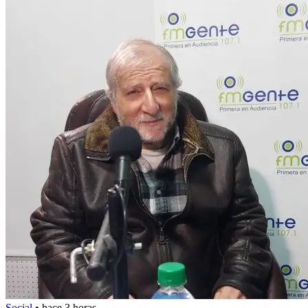
Social
•
hace 3 horas