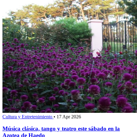
Cultura y Entretenimiento
•
17 Apr 2026
Música clásica, tango y teatro este sábado en la
Azotea de Haedo