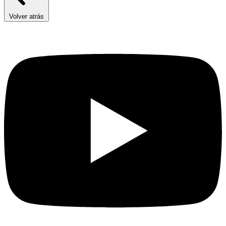
Volver atrás