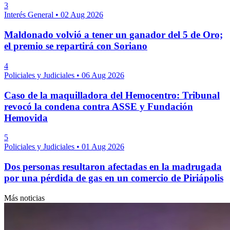
3
Interés General
•
02 Aug 2026
Maldonado volvió a tener un ganador del 5 de Oro;
el premio se repartirá con Soriano
4
Policiales y Judiciales
•
06 Aug 2026
Caso de la maquilladora del Hemocentro: Tribunal
revocó la condena contra ASSE y Fundación
Hemovida
5
Policiales y Judiciales
•
01 Aug 2026
Dos personas resultaron afectadas en la madrugada
por una pérdida de gas en un comercio de Piriápolis
Más noticias