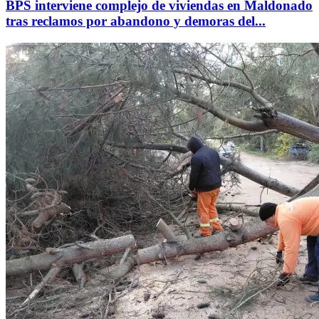
BPS interviene complejo de viviendas en Maldonado
tras reclamos por abandono y demoras del...