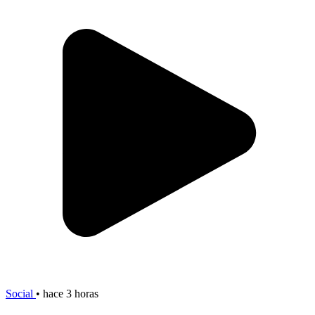
Social
•
hace 3 horas