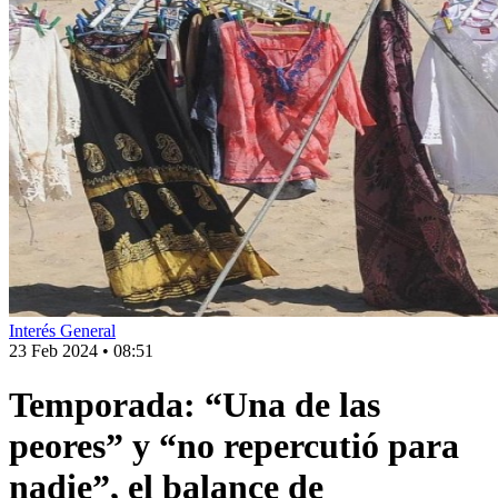
Interés General
23 Feb 2024
•
08:51
Temporada: “Una de las
peores” y “no repercutió para
nadie”, el balance de