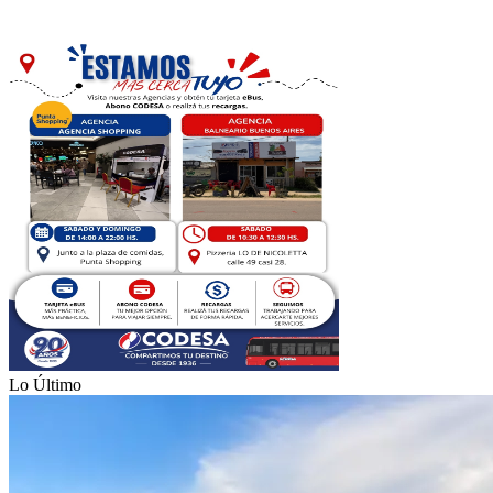
Lo Último