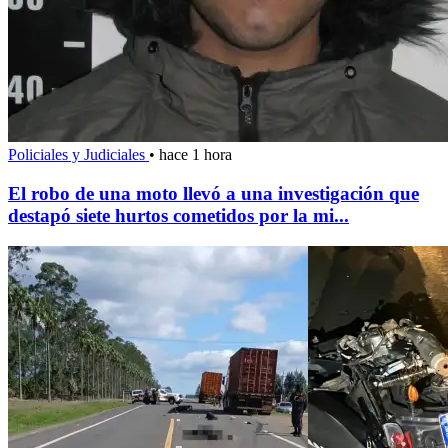
Policiales y Judiciales
•
hace 1 hora
El robo de una moto llevó a una investigación que
destapó siete hurtos cometidos por la mi...