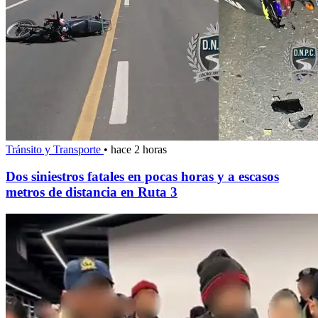
Tránsito y Transporte
•
hace 2 horas
Dos siniestros fatales en pocas horas y a escasos
metros de distancia en Ruta 3