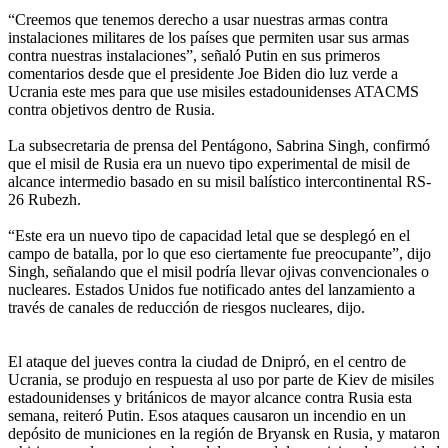
“Creemos que tenemos derecho a usar nuestras armas contra
instalaciones militares de los países que permiten usar sus armas
contra nuestras instalaciones”, señaló Putin en sus primeros
comentarios desde que el presidente Joe Biden dio luz verde a
Ucrania este mes para que use misiles estadounidenses ATACMS
contra objetivos dentro de Rusia.
La subsecretaria de prensa del Pentágono, Sabrina Singh, confirmó
que el misil de Rusia era un nuevo tipo experimental de misil de
alcance intermedio basado en su misil balístico intercontinental RS-
26 Rubezh.
“Este era un nuevo tipo de capacidad letal que se desplegó en el
campo de batalla, por lo que eso ciertamente fue preocupante”, dijo
Singh, señalando que el misil podría llevar ojivas convencionales o
nucleares. Estados Unidos fue notificado antes del lanzamiento a
través de canales de reducción de riesgos nucleares, dijo.
El ataque del jueves contra la ciudad de Dnipró, en el centro de
Ucrania, se produjo en respuesta al uso por parte de Kiev de misiles
estadounidenses y británicos de mayor alcance contra Rusia esta
semana, reiteró Putin. Esos ataques causaron un incendio en un
depósito de municiones en la región de Bryansk en Rusia, y mataron