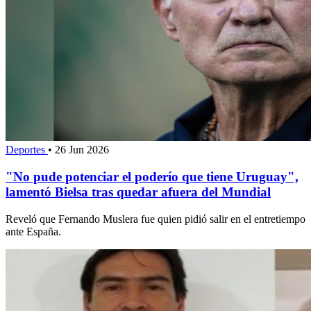
Deportes
•
26 Jun 2026
"No pude potenciar el poderío que tiene Uruguay",
lamentó Bielsa tras quedar afuera del Mundial
Reveló que Fernando Muslera fue quien pidió salir en el entretiempo
ante España.