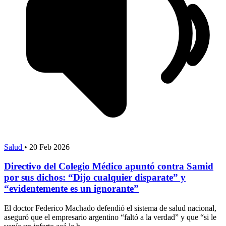
Salud
•
20 Feb 2026
Directivo del Colegio Médico apuntó contra Samid
por sus dichos: “Dijo cualquier disparate” y
“evidentemente es un ignorante”
El doctor Federico Machado defendió el sistema de salud nacional,
aseguró que el empresario argentino “faltó a la verdad” y que “si le