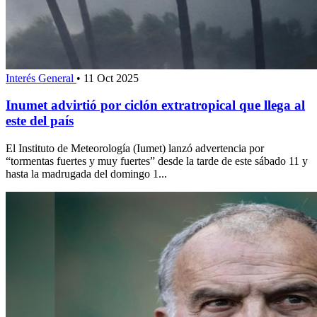
Interés General
•
11 Oct 2025
Inumet advirtió por ciclón extratropical que llega al
este del país
El Instituto de Meteorología (Iumet) lanzó advertencia por
“tormentas fuertes y muy fuertes” desde la tarde de este sábado 11 y
hasta la madrugada del domingo 1...