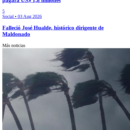
pagará US$ 1,8 millones
5
Social
•
03 Aug 2026
Falleció José Hualde, histórico dirigente de
Maldonado
Más noticias