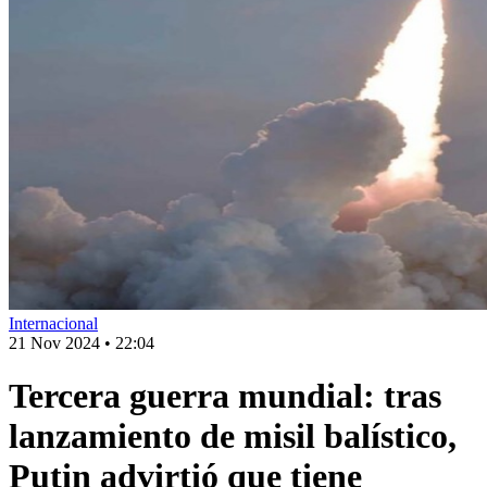
Internacional
21 Nov 2024
•
22:04
Tercera guerra mundial: tras
lanzamiento de misil balístico,
Putin advirtió que tiene