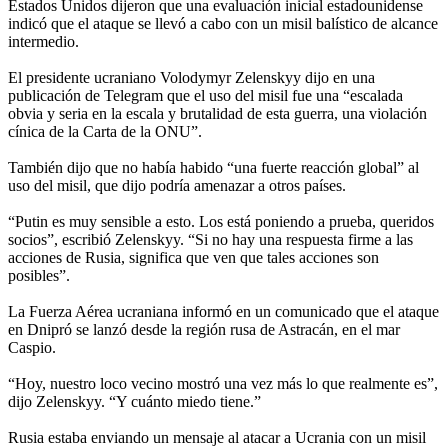
Estados Unidos dijeron que una evaluación inicial estadounidense
indicó que el ataque se llevó a cabo con un misil balístico de alcance
intermedio.
El presidente ucraniano Volodymyr Zelenskyy dijo en una
publicación de Telegram que el uso del misil fue una “escalada
obvia y seria en la escala y brutalidad de esta guerra, una violación
cínica de la Carta de la ONU”.
También dijo que no había habido “una fuerte reacción global” al
uso del misil, que dijo podría amenazar a otros países.
“Putin es muy sensible a esto. Los está poniendo a prueba, queridos
socios”, escribió Zelenskyy. “Si no hay una respuesta firme a las
acciones de Rusia, significa que ven que tales acciones son
posibles”.
La Fuerza Aérea ucraniana informó en un comunicado que el ataque
en Dnipró se lanzó desde la región rusa de Astracán, en el mar
Caspio.
“Hoy, nuestro loco vecino mostró una vez más lo que realmente es”,
dijo Zelenskyy. “Y cuánto miedo tiene.”
Rusia estaba enviando un mensaje al atacar a Ucrania con un misil