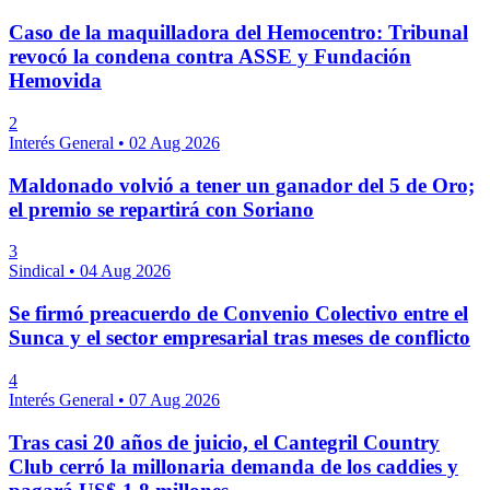
Caso de la maquilladora del Hemocentro: Tribunal
revocó la condena contra ASSE y Fundación
Hemovida
2
Interés General
•
02 Aug 2026
Maldonado volvió a tener un ganador del 5 de Oro;
el premio se repartirá con Soriano
3
Sindical
•
04 Aug 2026
Se firmó preacuerdo de Convenio Colectivo entre el
Sunca y el sector empresarial tras meses de conflicto
4
Interés General
•
07 Aug 2026
Tras casi 20 años de juicio, el Cantegril Country
Club cerró la millonaria demanda de los caddies y