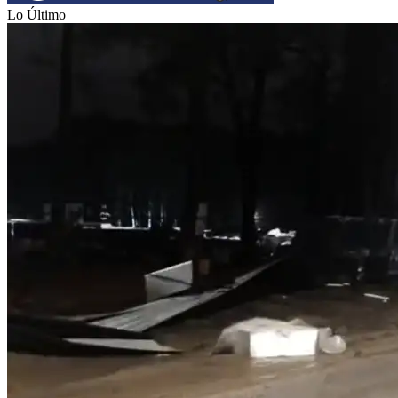
Lo Último