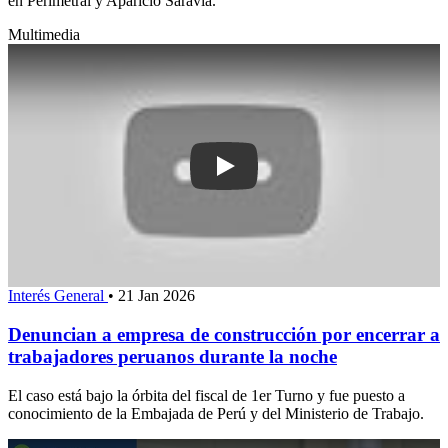
en Perimetral y Aparicio Saravia.
Multimedia
Play: Denuncian a empresa de construc
Interés General
•
21 Jan 2026
Denuncian a empresa de construcción por encerrar a
trabajadores peruanos durante la noche
El caso está bajo la órbita del fiscal de 1er Turno y fue puesto a
conocimiento de la Embajada de Perú y del Ministerio de Trabajo.