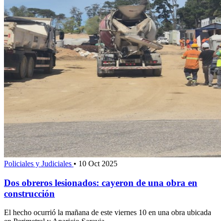
Policiales y Judiciales
•
10 Oct 2025
Dos obreros lesionados: cayeron de una obra en
construcción
El hecho ocurrió la mañana de este viernes 10 en una obra ubicada