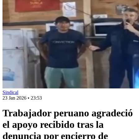
Sindical
23 Jan 2026
•
23:53
Trabajador peruano agradeció
el apoyo recibido tras la
denuncia por encierro de