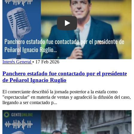
Play: Panchero estafado fue contactad
Interés General
•
17 Feb 2026
Panchero estafado fue contactado por el presidente
de Peñarol Ignacio Ruglio
El comerciante describió la jornada posterior a la estafa como
"espectacular" en materia de ventas y agradeció la difusión del caso,
llegando a ser contactado p...