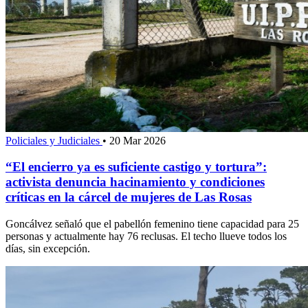
Policiales y Judiciales
•
20 Mar 2026
“El encierro ya es suficiente castigo y tortura”:
activista denuncia hacinamiento y condiciones
críticas en la cárcel de mujeres de Las Rosas
Goncálvez señaló que el pabellón femenino tiene capacidad para 25
personas y actualmente hay 76 reclusas. El techo llueve todos los
días, sin excepción.