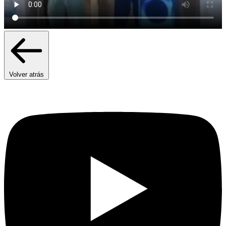
Volver atrás