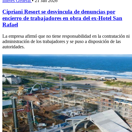
Interés General
•
21 Jan 2026
Cipriani Resort se desvincula de denuncias por
encierro de trabajadores en obra del ex-Hotel San
Rafael
La empresa afirmó que no tiene responsabilidad en la contratación ni
administración de los trabajadores y se puso a disposición de las
autoridades.