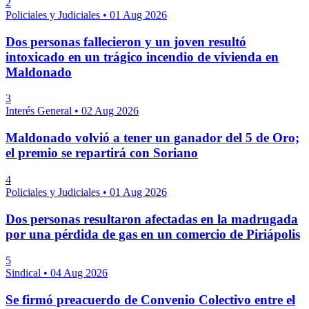
2
Policiales y Judiciales
•
01 Aug 2026
Dos personas fallecieron y un joven resultó
intoxicado en un trágico incendio de vivienda en
Maldonado
3
Interés General
•
02 Aug 2026
Maldonado volvió a tener un ganador del 5 de Oro;
el premio se repartirá con Soriano
4
Policiales y Judiciales
•
01 Aug 2026
Dos personas resultaron afectadas en la madrugada
por una pérdida de gas en un comercio de Piriápolis
5
Sindical
•
04 Aug 2026
Se firmó preacuerdo de Convenio Colectivo entre el