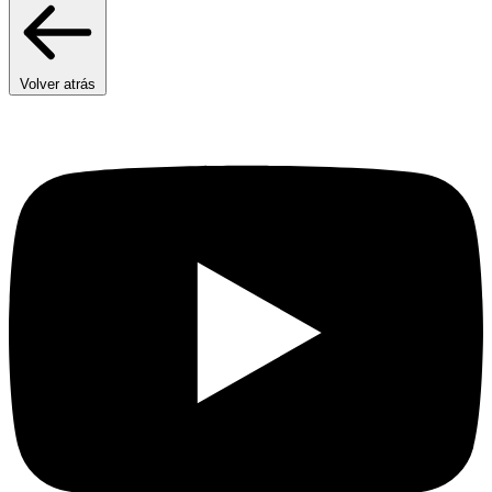
Volver atrás