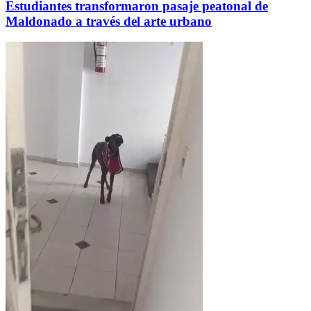
Estudiantes transformaron pasaje peatonal de
Maldonado a través del arte urbano