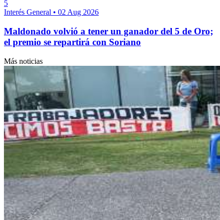
5
Interés General
•
02 Aug 2026
Maldonado volvió a tener un ganador del 5 de Oro;
el premio se repartirá con Soriano
Más noticias