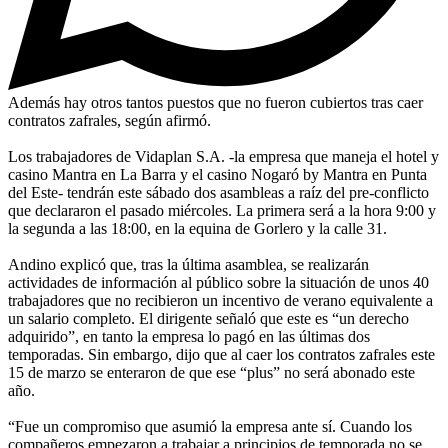
Además hay otros tantos puestos que no fueron cubiertos tras caer
contratos zafrales, según afirmó.
Los trabajadores de Vidaplan S.A. -la empresa que maneja el hotel y
casino Mantra en La Barra y el casino Nogaró by Mantra en Punta
del Este- tendrán este sábado dos asambleas a raíz del pre-conflicto
que declararon el pasado miércoles. La primera será a la hora 9:00 y
la segunda a las 18:00, en la equina de Gorlero y la calle 31.
Andino explicó que, tras la última asamblea, se realizarán
actividades de información al público sobre la situación de unos 40
trabajadores que no recibieron un incentivo de verano equivalente a
un salario completo. El dirigente señaló que este es “un derecho
adquirido”, en tanto la empresa lo pagó en las últimas dos
temporadas. Sin embargo, dijo que al caer los contratos zafrales este
15 de marzo se enteraron de que ese “plus” no será abonado este
año.
“Fue un compromiso que asumió la empresa ante sí. Cuando los
compañeros empezaron a trabajar a principios de temporada no se