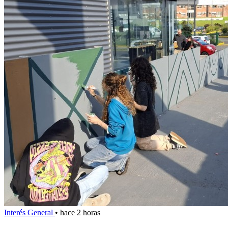
Interés General
•
hace 2 horas