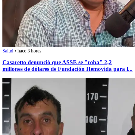
Salud
•
hace 3 horas
Casaretto denunció que ASSE se "roba" 2,2
millones de dólares de Fundación Hemovida para l...