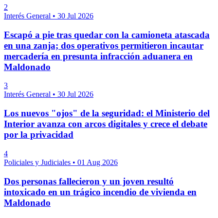
2
Interés General
•
30 Jul 2026
Escapó a pie tras quedar con la camioneta atascada
en una zanja; dos operativos permitieron incautar
mercadería en presunta infracción aduanera en
Maldonado
3
Interés General
•
30 Jul 2026
Los nuevos "ojos" de la seguridad: el Ministerio del
Interior avanza con arcos digitales y crece el debate
por la privacidad
4
Policiales y Judiciales
•
01 Aug 2026
Dos personas fallecieron y un joven resultó
intoxicado en un trágico incendio de vivienda en
Maldonado