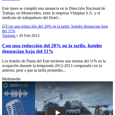
Este lunes se cumplió una instancia en la Dirección Nacional de
Trabajo, en Montevideo, entre la empresa Vidaplan S.A. y el
sindicato de trabajadores del Hotel...
Turismo
•
26 Feb 2013
Con una reducción del 20% en la tarifa, hoteles
denuncian baja del 11%
Los hoteles de Punta del Este tuvieron una merma del 11% en la
ocupación durante la temporada 2012-2013 comparada con la
anterior, pese a que la tarifa promedio...
Multimedia
Play: Acto del 1° de Mayo en Maldonad