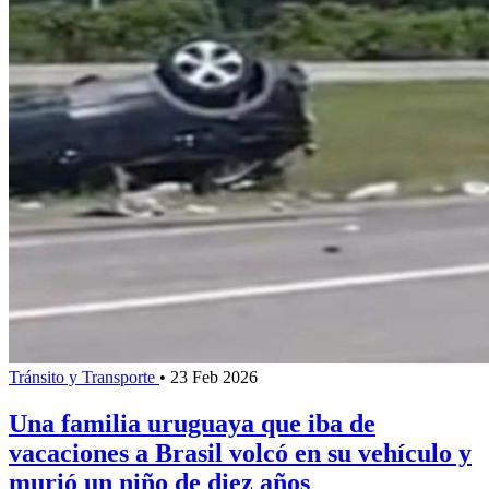
Tránsito y Transporte
•
23 Feb 2026
Una familia uruguaya que iba de
vacaciones a Brasil volcó en su vehículo y
murió un niño de diez años