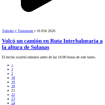
Tránsito y Transporte
•
16 Feb 2026
Volcó un camión en Ruta Interbalnearia a
la altura de Solanas
El hecho ocurrió minutos antes de las 16:00 horas de este lunes.
«
1
2
18
19
20
21
22
23
24