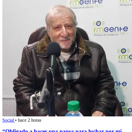
Social
•
hace 2 horas
“Obligado a hacer una pausa para luchar por mi