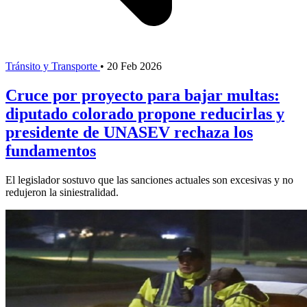
Tránsito y Transporte
•
20 Feb 2026
Cruce por proyecto para bajar multas:
diputado colorado propone reducirlas y
presidente de UNASEV rechaza los
fundamentos
El legislador sostuvo que las sanciones actuales son excesivas y no
redujeron la siniestralidad.