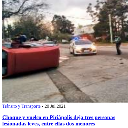
Tránsito y Transporte
•
20 Jul 2021
Choque y vuelco en Piriápolis deja tres personas
lesionadas leves, entre ellas dos menores