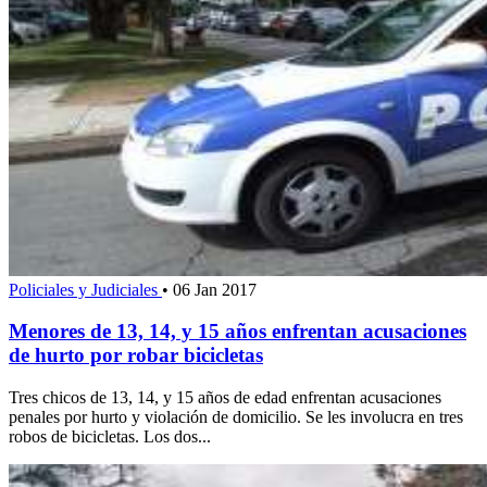
Policiales y Judiciales
•
06 Jan 2017
Menores de 13, 14, y 15 años enfrentan acusaciones
de hurto por robar bicicletas
Tres chicos de 13, 14, y 15 años de edad enfrentan acusaciones
penales por hurto y violación de domicilio. Se les involucra en tres
robos de bicicletas. Los dos...