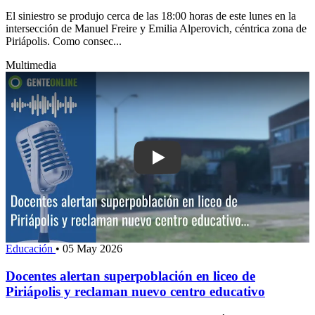
El siniestro se produjo cerca de las 18:00 horas de este lunes en la
intersección de Manuel Freire y Emilia Alperovich, céntrica zona de
Piriápolis. Como consec...
Multimedia
Play: Docentes alertan superpoblación e
Educación
•
05 May 2026
Docentes alertan superpoblación en liceo de
Piriápolis y reclaman nuevo centro educativo