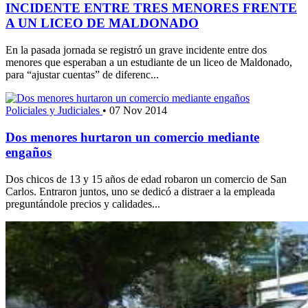
INCIDENTE ENTRE TRES MENORES FRENTE
A UN LICEO DE MALDONADO
En la pasada jornada se registró un grave incidente entre dos
menores que esperaban a un estudiante de un liceo de Maldonado,
para “ajustar cuentas” de diferenc...
Policiales y Judiciales
•
07 Nov 2014
Dos menores hurtaron un comercio mediante
engaños
Dos chicos de 13 y 15 años de edad robaron un comercio de San
Carlos. Entraron juntos, uno se dedicó a distraer a la empleada
preguntándole precios y calidades...