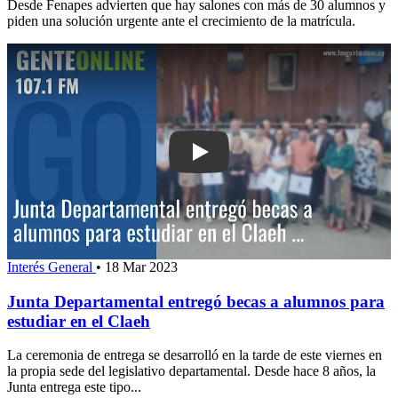
Desde Fenapes advierten que hay salones con más de 30 alumnos y
piden una solución urgente ante el crecimiento de la matrícula.
Play: Junta Departamental entregó be
Interés General
•
18 Mar 2023
Junta Departamental entregó becas a alumnos para
estudiar en el Claeh
La ceremonia de entrega se desarrolló en la tarde de este viernes en
la propia sede del legislativo departamental. Desde hace 8 años, la
Junta entrega este tipo...