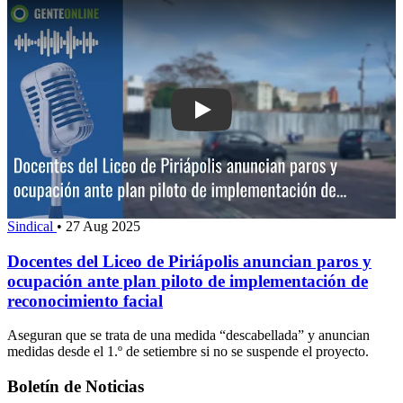
Play: Docentes del Liceo de Piriápoli
Sindical
•
27 Aug 2025
Docentes del Liceo de Piriápolis anuncian paros y
ocupación ante plan piloto de implementación de
reconocimiento facial
Aseguran que se trata de una medida “descabellada” y anuncian
medidas desde el 1.º de setiembre si no se suspende el proyecto.
Boletín de Noticias