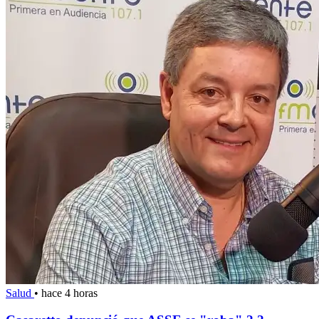
Salud
•
hace 4 horas