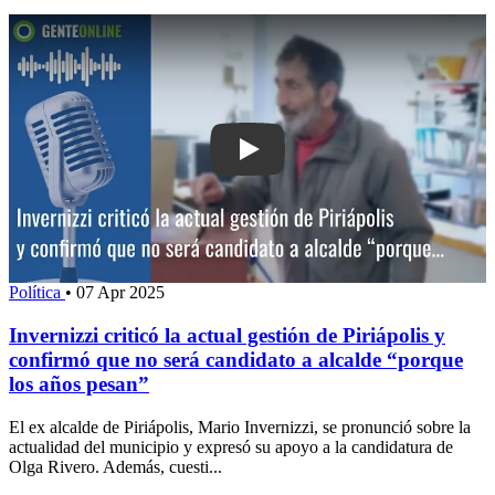
Play: Invernizzi criticó la actual gestió
Política
•
07 Apr 2025
Invernizzi criticó la actual gestión de Piriápolis y
confirmó que no será candidato a alcalde “porque
los años pesan”
El ex alcalde de Piriápolis, Mario Invernizzi, se pronunció sobre la
actualidad del municipio y expresó su apoyo a la candidatura de
Olga Rivero. Además, cuesti...