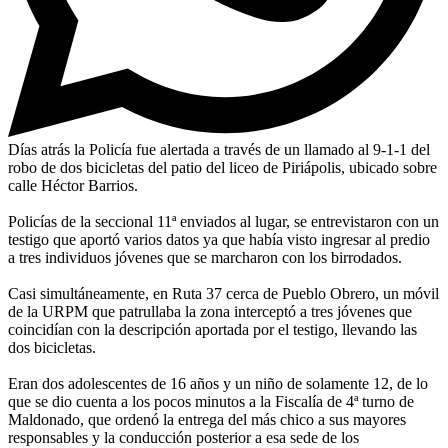
Días atrás la Policía fue alertada a través de un llamado al 9-1-1 del
robo de dos bicicletas del patio del liceo de Piriápolis, ubicado sobre
calle Héctor Barrios.
Policías de la seccional 11ª enviados al lugar, se entrevistaron con un
testigo que aportó varios datos ya que había visto ingresar al predio
a tres individuos jóvenes que se marcharon con los birrodados.
Casi simultáneamente, en Ruta 37 cerca de Pueblo Obrero, un móvil
de la URPM que patrullaba la zona interceptó a tres jóvenes que
coincidían con la descripción aportada por el testigo, llevando las
dos bicicletas.
Eran dos adolescentes de 16 años y un niño de solamente 12, de lo
que se dio cuenta a los pocos minutos a la Fiscalía de 4ª turno de
Maldonado, que ordenó la entrega del más chico a sus mayores
responsables y la conducción posterior a esa sede de los