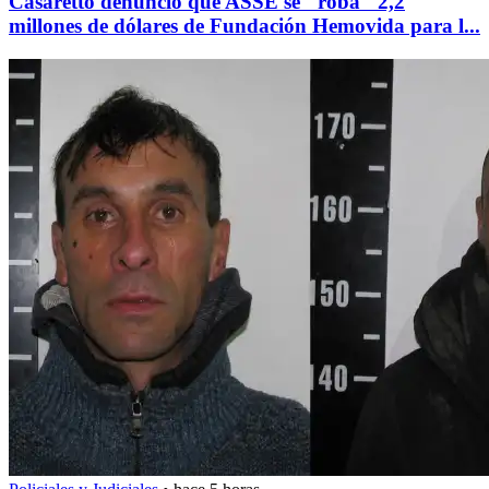
Casaretto denunció que ASSE se "roba" 2,2
millones de dólares de Fundación Hemovida para l...