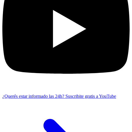
¿Querés estar informado las 24h?
Suscribite gratis a YouTube