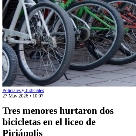
Policiales y Judiciales
27 May 2026
•
10:07
Tres menores hurtaron dos
bicicletas en el liceo de
Piriápolis