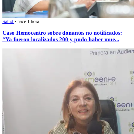
Salud
•
hace 1 hora
Caso Hemocentro sobre donantes no notificados:
“Ya fueron localizados 200 y pudo haber mue...