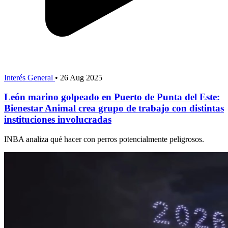
Interés General
•
26 Aug 2025
León marino golpeado en Puerto de Punta del Este:
Bienestar Animal crea grupo de trabajo con distintas
instituciones involucradas
INBA analiza qué hacer con perros potencialmente peligrosos.