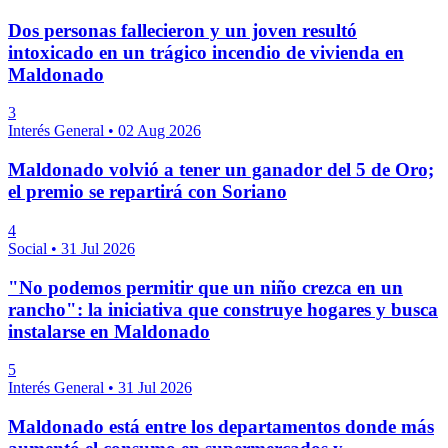
Dos personas fallecieron y un joven resultó
intoxicado en un trágico incendio de vivienda en
Maldonado
3
Interés General
•
02 Aug 2026
Maldonado volvió a tener un ganador del 5 de Oro;
el premio se repartirá con Soriano
4
Social
•
31 Jul 2026
"No podemos permitir que un niño crezca en un
rancho": la iniciativa que construye hogares y busca
instalarse en Maldonado
5
Interés General
•
31 Jul 2026
Maldonado está entre los departamentos donde más