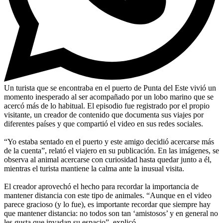
Un turista que se encontraba en el puerto de Punta del Este vivió un
momento inesperado al ser acompañado por un lobo marino que se
acercó más de lo habitual. El episodio fue registrado por el propio
visitante, un creador de contenido que documenta sus viajes por
diferentes países y que compartió el video en sus redes sociales.
“Yo estaba sentado en el puerto y este amigo decidió acercarse más
de la cuenta”, relató el viajero en su publicación. En las imágenes, se
observa al animal acercarse con curiosidad hasta quedar junto a él,
mientras el turista mantiene la calma ante la inusual visita.
El creador aprovechó el hecho para recordar la importancia de
mantener distancia con este tipo de animales. “Aunque en el video
parece gracioso (y lo fue), es importante recordar que siempre hay
que mantener distancia: no todos son tan ‘amistosos’ y en general no
les gusta que invadan su espacio”, explicó.