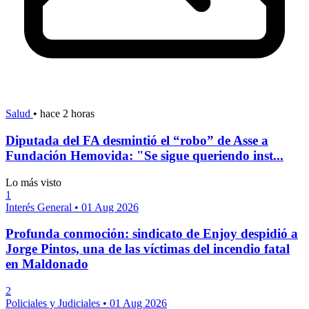
Salud
•
hace 2 horas
Diputada del FA desmintió el “robo” de Asse a
Fundación Hemovida: "Se sigue queriendo inst...
Lo más visto
1
Interés General
•
01 Aug 2026
Profunda conmoción: sindicato de Enjoy despidió a
Jorge Pintos, una de las víctimas del incendio fatal
en Maldonado
2
Policiales y Judiciales
•
01 Aug 2026