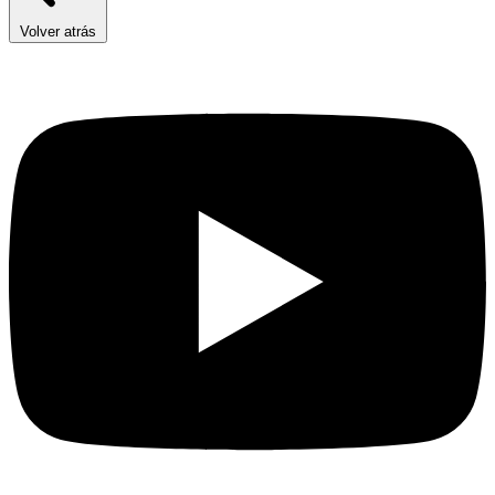
Volver atrás