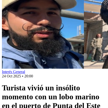
Interés General
24 Oct 2025
•
20:00
Turista vivió un insólito
momento con un lobo marino
en el puerto de Punta del Este