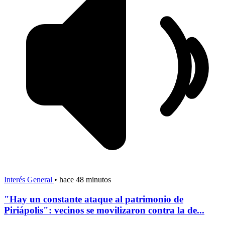
Interés General
•
hace 48 minutos
"Hay un constante ataque al patrimonio de
Piriápolis": vecinos se movilizaron contra la de...