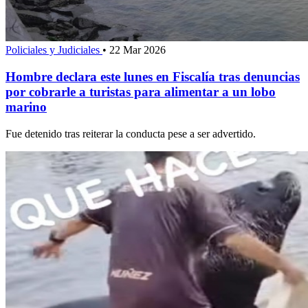
Policiales y Judiciales
•
22 Mar 2026
Hombre declara este lunes en Fiscalía tras denuncias
por cobrarle a turistas para alimentar a un lobo
marino
Fue detenido tras reiterar la conducta pese a ser advertido.