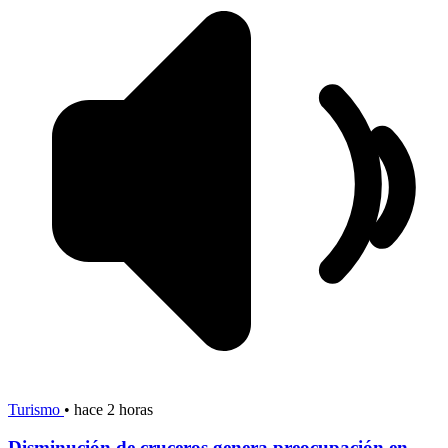
Turismo
•
hace 2 horas
Disminución de cruceros genera preocupación en