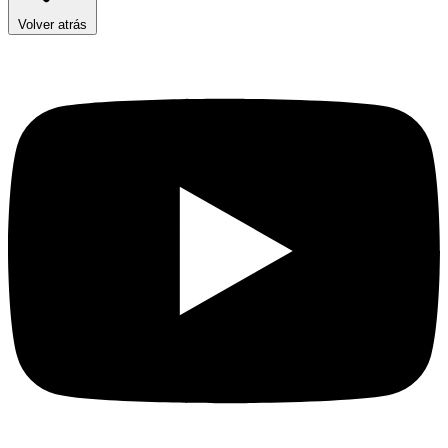
Volver atrás