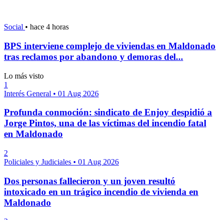
Social
•
hace 4 horas
BPS interviene complejo de viviendas en Maldonado
tras reclamos por abandono y demoras del...
Lo más visto
1
Interés General
•
01 Aug 2026
Profunda conmoción: sindicato de Enjoy despidió a
Jorge Pintos, una de las víctimas del incendio fatal
en Maldonado
2
Policiales y Judiciales
•
01 Aug 2026
Dos personas fallecieron y un joven resultó
intoxicado en un trágico incendio de vivienda en
Maldonado