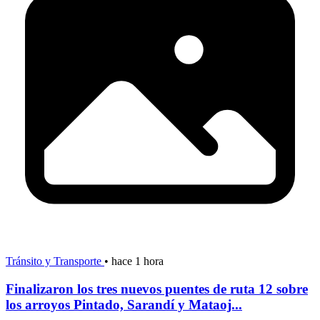
Tránsito y Transporte
•
hace 1 hora
Finalizaron los tres nuevos puentes de ruta 12 sobre
los arroyos Pintado, Sarandí y Mataoj...