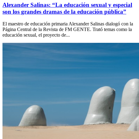
Alexander Salinas: “La educación sexual y especial
son los grandes dramas de la educación pública”
El maestro de educación primaria Alexander Salinas dialogó con la
Página Central de la Revista de FM GENTE. Trató temas como la
educación sexual, el proyecto de...