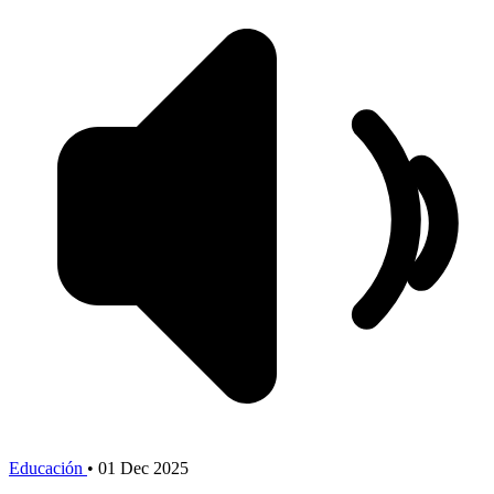
Educación
•
01 Dec 2025