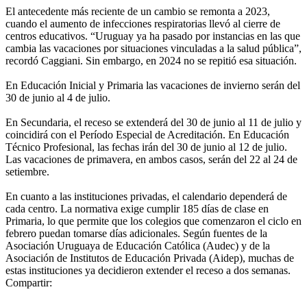
El antecedente más reciente de un cambio se remonta a 2023,
cuando el aumento de infecciones respiratorias llevó al cierre de
centros educativos. “Uruguay ya ha pasado por instancias en las que
cambia las vacaciones por situaciones vinculadas a la salud pública”,
recordó Caggiani. Sin embargo, en 2024 no se repitió esa situación.
En Educación Inicial y Primaria las vacaciones de invierno serán del
30 de junio al 4 de julio.
En Secundaria, el receso se extenderá del 30 de junio al 11 de julio y
coincidirá con el Período Especial de Acreditación. En Educación
Técnico Profesional, las fechas irán del 30 de junio al 12 de julio.
Las vacaciones de primavera, en ambos casos, serán del 22 al 24 de
setiembre.
En cuanto a las instituciones privadas, el calendario dependerá de
cada centro. La normativa exige cumplir 185 días de clase en
Primaria, lo que permite que los colegios que comenzaron el ciclo en
febrero puedan tomarse días adicionales. Según fuentes de la
Asociación Uruguaya de Educación Católica (Audec) y de la
Asociación de Institutos de Educación Privada (Aidep), muchas de
estas instituciones ya decidieron extender el receso a dos semanas.
Compartir: