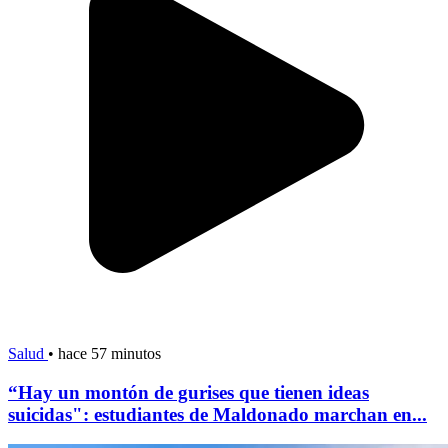
Salud
•
hace 57 minutos
“Hay un montón de gurises que tienen ideas
suicidas": estudiantes de Maldonado marchan en...