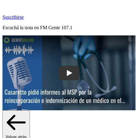
Suscribirse
Escuchá la nota en
FM Gente 107.1
Play: Casaretto pidió informes al MSP 
Volver atrás