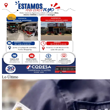
Lo Último