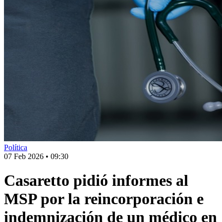
Política
07 Feb 2026
•
09:30
Casaretto pidió informes al
MSP por la reincorporación e
indemnización de un médico en