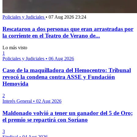
Policiales y Judiciales
•
07 Aug 2026 23:24
Rescataron a dos personas que eran arrastradas por
la corriente en el Teatro de Verano de...
Lo más visto
1
Policiales y Judiciales
•
06 Aug 2026
Caso de la maquilladora del Hemocentro: Tribunal
revocó la condena contra ASSE y Fundación
Hemovida
2
Interés General
•
02 Aug 2026
Maldonado volvió a tener un ganador del 5 de Oro;
el premio se repartirá con Soriano
3
Sindical
•
04 Aug 2026