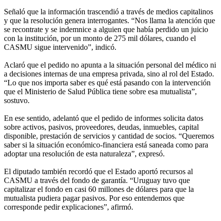
Señaló que la información trascendió a través de medios capitalinos
y que la resolución genera interrogantes. “Nos llama la atención que
se recontrate y se indemnice a alguien que había perdido un juicio
con la institución, por un monto de 275 mil dólares, cuando el
CASMU sigue intervenido”, indicó.
Aclaró que el pedido no apunta a la situación personal del médico ni
a decisiones internas de una empresa privada, sino al rol del Estado.
“Lo que nos importa saber es qué está pasando con la intervención
que el Ministerio de Salud Pública tiene sobre esa mutualista”,
sostuvo.
En ese sentido, adelantó que el pedido de informes solicita datos
sobre activos, pasivos, proveedores, deudas, inmuebles, capital
disponible, prestación de servicios y cantidad de socios. “Queremos
saber si la situación económico-financiera está saneada como para
adoptar una resolución de esta naturaleza”, expresó.
El diputado también recordó que el Estado aportó recursos al
CASMU a través del fondo de garantía. “Uruguay tuvo que
capitalizar el fondo en casi 60 millones de dólares para que la
mutualista pudiera pagar pasivos. Por eso entendemos que
corresponde pedir explicaciones”, afirmó.