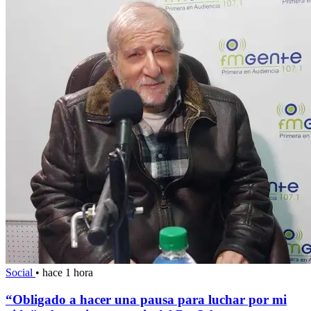
Social
•
hace 1 hora
“Obligado a hacer una pausa para luchar por mi