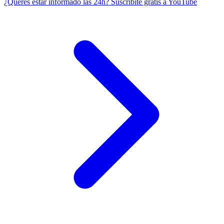
¿Querés estar informado las 24h?
Suscribite gratis a YouTube