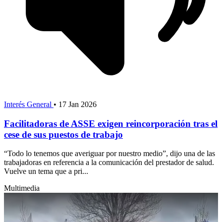
Interés General
•
17 Jan 2026
Facilitadoras de ASSE exigen reincorporación tras el
cese de sus puestos de trabajo
“Todo lo tenemos que averiguar por nuestro medio”, dijo una de las
trabajadoras en referencia a la comunicación del prestador de salud.
Vuelve un tema que a pri...
Multimedia