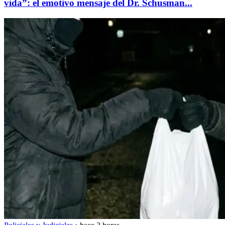
vida”: el emotivo mensaje del Dr. Schusman...