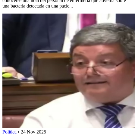
conocerse una nota del personal de enfermería que advertía sobre
una bacteria detectada en una pacie...
Política
•
24 Nov 2025