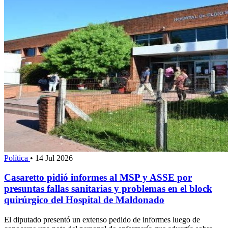
Política
•
14 Jul 2026
Casaretto pidió informes al MSP y ASSE por
presuntas fallas sanitarias y problemas en el block
quirúrgico del Hospital de Maldonado
El diputado presentó un extenso pedido de informes luego de