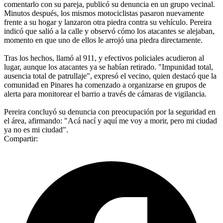
comentarlo con su pareja, publicó su denuncia en un grupo vecinal.
Minutos después, los mismos motociclistas pasaron nuevamente
frente a su hogar y lanzaron otra piedra contra su vehículo. Pereira
indicó que salió a la calle y observó cómo los atacantes se alejaban,
momento en que uno de ellos le arrojó una piedra directamente.
Tras los hechos, llamó al 911, y efectivos policiales acudieron al
lugar, aunque los atacantes ya se habían retirado. "Impunidad total,
ausencia total de patrullaje", expresó el vecino, quien destacó que la
comunidad en Pinares ha comenzado a organizarse en grupos de
alerta para monitorear el barrio a través de cámaras de vigilancia.
Pereira concluyó su denuncia con preocupación por la seguridad en
el área, afirmando: "Acá nací y aquí me voy a morir, pero mi ciudad
ya no es mi ciudad".
Compartir: