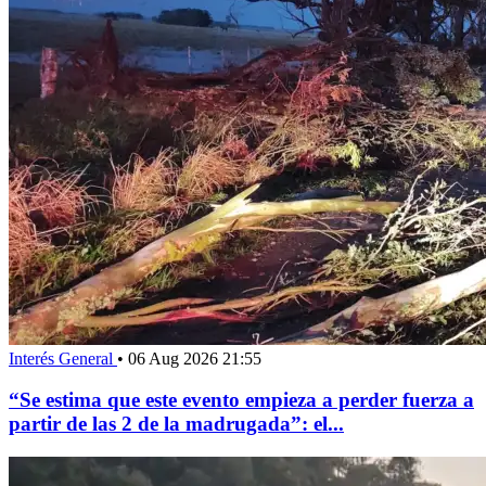
Interés General
•
06 Aug 2026 21:55
“Se estima que este evento empieza a perder fuerza a
partir de las 2 de la madrugada”: el...