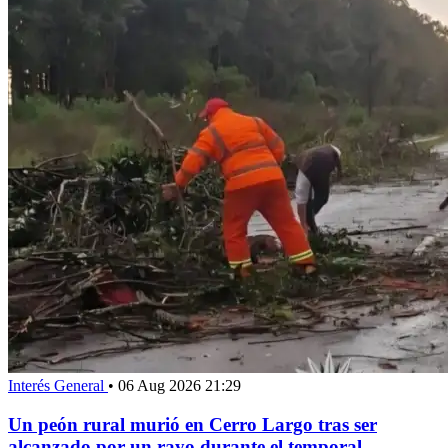
Interés General
•
06 Aug 2026 21:29
Un peón rural murió en Cerro Largo tras ser
alcanzado por un rayo durante el temporal