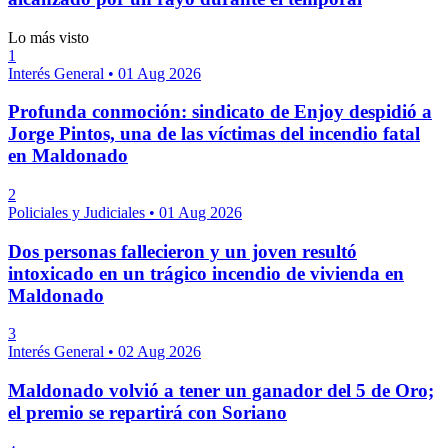
Lo más visto
1
Interés General
•
01 Aug 2026
Profunda conmoción: sindicato de Enjoy despidió a
Jorge Pintos, una de las víctimas del incendio fatal
en Maldonado
2
Policiales y Judiciales
•
01 Aug 2026
Dos personas fallecieron y un joven resultó
intoxicado en un trágico incendio de vivienda en
Maldonado
3
Interés General
•
02 Aug 2026
Maldonado volvió a tener un ganador del 5 de Oro;
el premio se repartirá con Soriano