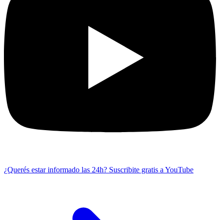
¿Querés estar informado las 24h?
Suscribite gratis a YouTube