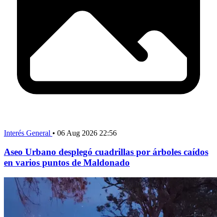
Interés General
•
06 Aug 2026 22:56
Aseo Urbano desplegó cuadrillas por árboles caídos
en varios puntos de Maldonado