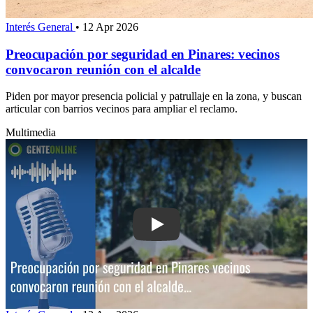
Interés General
•
12 Apr 2026
Preocupación por seguridad en Pinares: vecinos
convocaron reunión con el alcalde
Piden por mayor presencia policial y patrullaje en la zona, y buscan
articular con barrios vecinos para ampliar el reclamo.
Multimedia
Play: Preocupación por seguridad en P