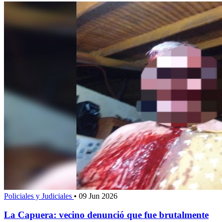
Policiales y Judiciales
•
09 Jun 2026
La Capuera: vecino denunció que fue brutalmente