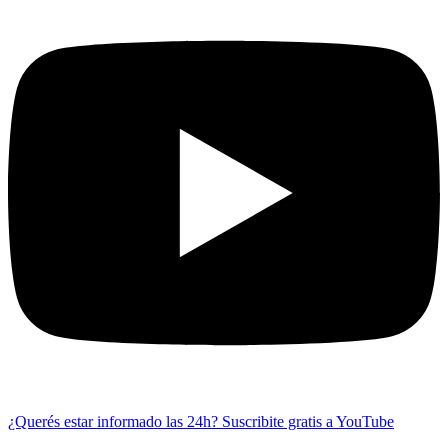
¿Querés estar informado las 24h?
Suscribite gratis a YouTube