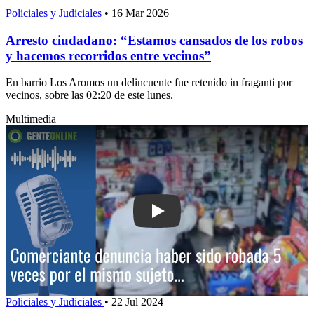
Policiales y Judiciales
•
16 Mar 2026
Arresto ciudadano: “Estamos cansados de los robos
y hacemos recorridos entre vecinos”
En barrio Los Aromos un delincuente fue retenido in fraganti por
vecinos, sobre las 02:20 de este lunes.
Multimedia
Play: Comerciante denuncia haber sid
Policiales y Judiciales
•
22 Jul 2024