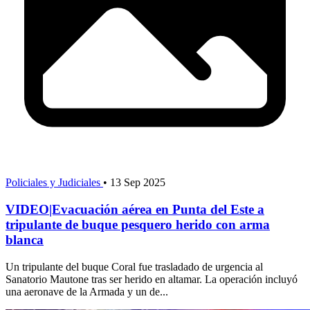
Policiales y Judiciales
•
13 Sep 2025
VIDEO|Evacuación aérea en Punta del Este a
tripulante de buque pesquero herido con arma
blanca
Un tripulante del buque Coral fue trasladado de urgencia al
Sanatorio Mautone tras ser herido en altamar. La operación incluyó
una aeronave de la Armada y un de...