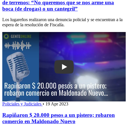
de terrenos: “No queremos que se nos arme una
boca (de drogas) o un cantegril”
Los lugareños realizaron una denuncia policial y se encuentran a la
espera de la resolución de Fiscalía.
Play: Rapiñaron $ 20.000 pesos a un p
Policiales y Judiciales
•
19 Apr 2023
Rapiñaron $ 20.000 pesos a un pistero; robaron
comercio en Maldonado Nuevo