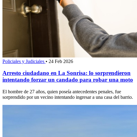
Policiales y Judiciales
•
24 Feb 2026
Arresto ciudadano en La Sonrisa: lo sorprendieron
intentando forzar un candado para robar una moto
El hombre de 27 años, quien poseía antecedentes penales, fue
sorprendido por un vecino intentando ingresar a una casa del barrio.