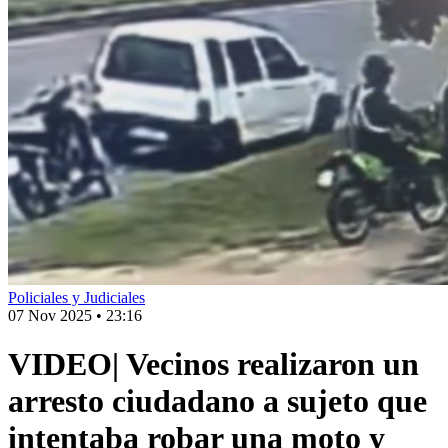
Policiales y Judiciales
07 Nov 2025
•
23:16
VIDEO| Vecinos realizaron un
arresto ciudadano a sujeto que
intentaba robar una moto y