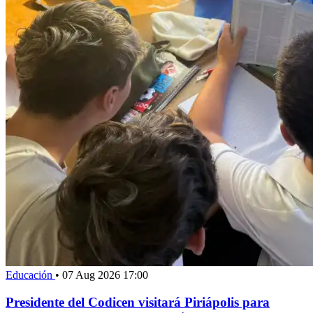
Educación
•
07 Aug 2026 17:00
Presidente del Codicen visitará Piriápolis para