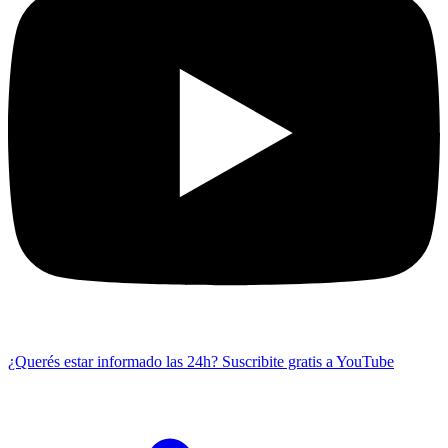
¿Querés estar informado las 24h?
Suscribite gratis a YouTube