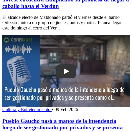
caballo hasta el Verdún
El alcalde electo de Maldonado partió el viernes desde el barrio
Odizzio junto a un grupo de jinetes, autos y motos. Planea llegar
este domingo al cerro del Ver...
Play: Pueblo Gaucho pasó a manos de 
Cultura y Entretenimiento
•
09 Feb 2026
Pueblo Gaucho pasó a manos de la intendencia
luego de ser gestionado por privados y se presenta