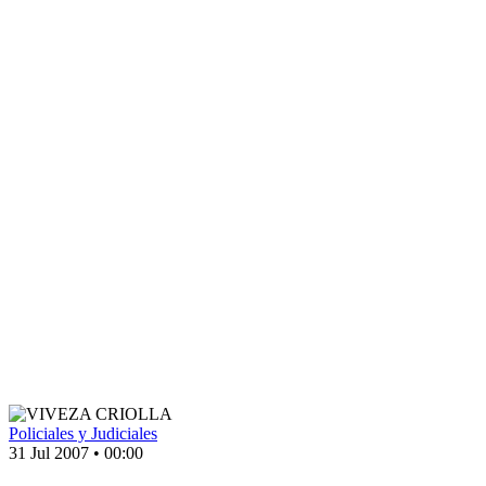
Policiales y Judiciales
31 Jul 2007
•
00:00