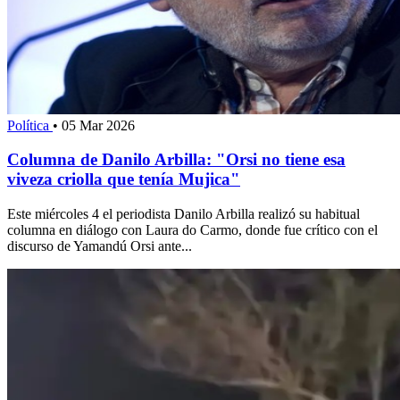
Política
•
05 Mar 2026
Columna de Danilo Arbilla: "Orsi no tiene esa
viveza criolla que tenía Mujica"
Este miércoles 4 el periodista Danilo Arbilla realizó su habitual
columna en diálogo con Laura do Carmo, donde fue crítico con el
discurso de Yamandú Orsi ante...