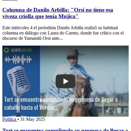
Columna de Danilo Arbilla: "Orsi no tiene esa
viveza criolla que tenía Mujica"
Este miércoles 4 el periodista Danilo Arbilla realizó su habitual
columna en diálogo con Laura do Carmo, donde fue crítico con el
discurso de Yamandú Orsi ante...
Play: Tort se encuentra cumpliendo su
Política
•
31 May 2025
Tort se encuentra cumpliendo su promesa de llegar a