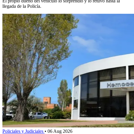
El propio dueño del vehículo lo sorprendió y lo retuvo hasta la
llegada de la Policía.
Policiales y Judiciales
•
06 Aug 2026