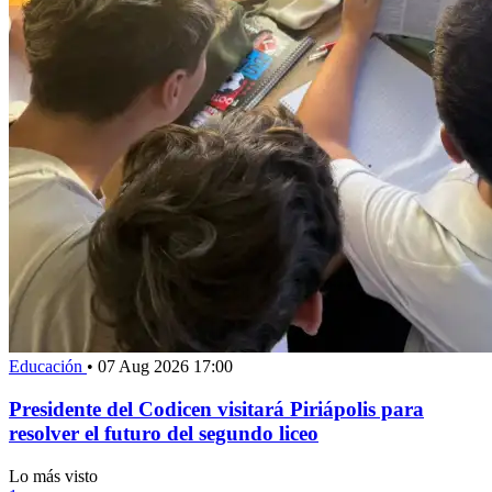
Educación
•
07 Aug 2026 17:00
Presidente del Codicen visitará Piriápolis para
resolver el futuro del segundo liceo
Lo más visto