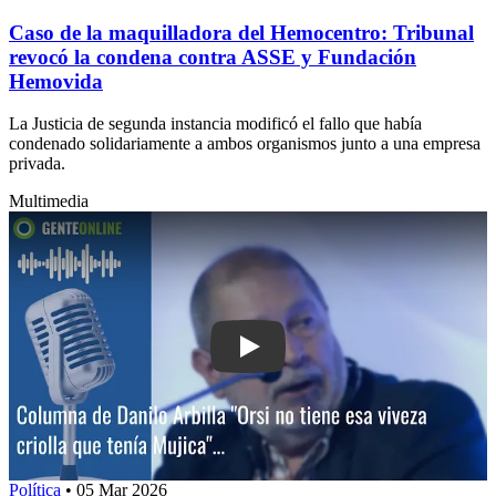
Caso de la maquilladora del Hemocentro: Tribunal
revocó la condena contra ASSE y Fundación
Hemovida
La Justicia de segunda instancia modificó el fallo que había
condenado solidariamente a ambos organismos junto a una empresa
privada.
Multimedia
Play: Columna de Danilo Arbilla: "Orsi 
Política
•
05 Mar 2026