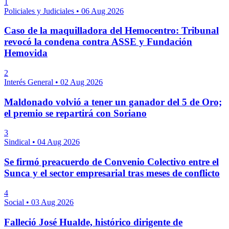
1
Policiales y Judiciales
•
06 Aug 2026
Caso de la maquilladora del Hemocentro: Tribunal
revocó la condena contra ASSE y Fundación
Hemovida
2
Interés General
•
02 Aug 2026
Maldonado volvió a tener un ganador del 5 de Oro;
el premio se repartirá con Soriano
3
Sindical
•
04 Aug 2026
Se firmó preacuerdo de Convenio Colectivo entre el
Sunca y el sector empresarial tras meses de conflicto
4
Social
•
03 Aug 2026
Falleció José Hualde, histórico dirigente de