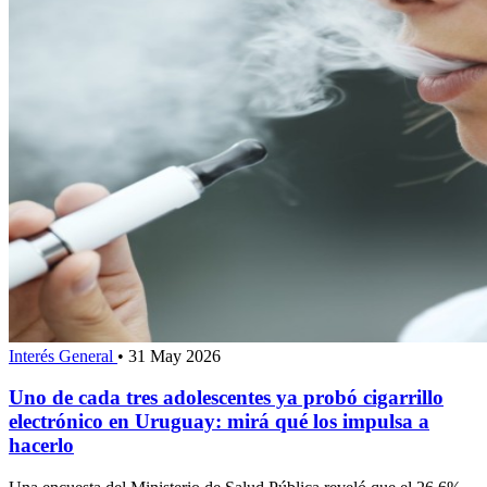
Interés General
•
31 May 2026
Uno de cada tres adolescentes ya probó cigarrillo
electrónico en Uruguay: mirá qué los impulsa a
hacerlo