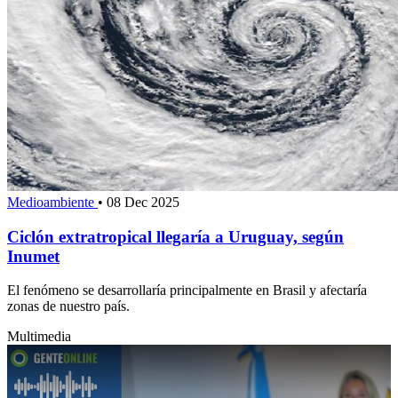
Medioambiente
•
08 Dec 2025
Ciclón extratropical llegaría a Uruguay, según
Inumet
El fenómeno se desarrollaría principalmente en Brasil y afectaría
zonas de nuestro país.
Multimedia