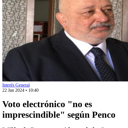
Interés General
22 Jan 2024
•
10:40
Voto electrónico "no es
imprescindible" según Penco