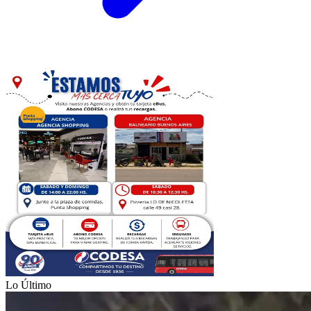
Lo Último