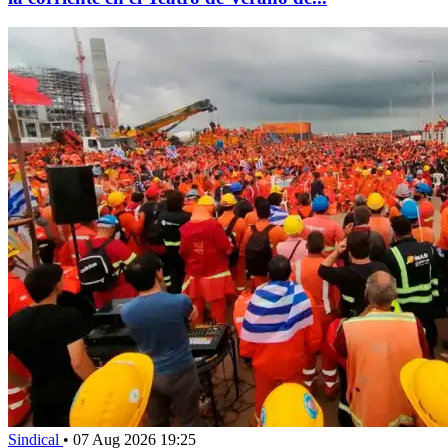
Sindical
•
07 Aug 2026 19:25