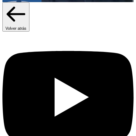
Volver atrás