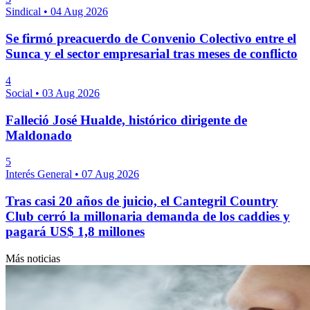
Sindical
•
04 Aug 2026
Se firmó preacuerdo de Convenio Colectivo entre el
Sunca y el sector empresarial tras meses de conflicto
4
Social
•
03 Aug 2026
Falleció José Hualde, histórico dirigente de
Maldonado
5
Interés General
•
07 Aug 2026
Tras casi 20 años de juicio, el Cantegril Country
Club cerró la millonaria demanda de los caddies y
pagará US$ 1,8 millones
Más noticias