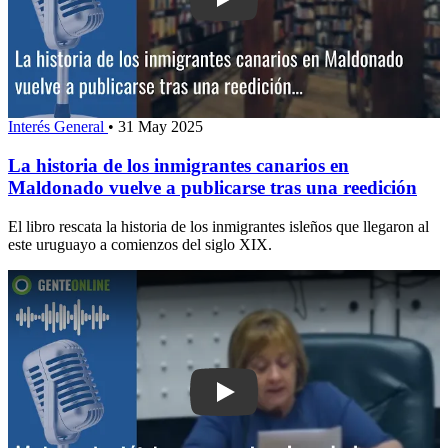
Play: La historia de los inmigrantes 
Interés General
•
31 May 2025
La historia de los inmigrantes canarios en
Maldonado vuelve a publicarse tras una reedición
El libro rescata la historia de los inmigrantes isleños que llegaron al
este uruguayo a comienzos del siglo XIX.
Play: Mujer psiquiátrica y agresiva dea