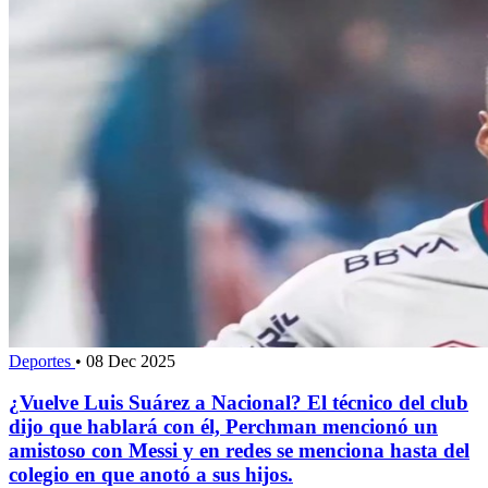
Deportes
•
08 Dec 2025
¿Vuelve Luis Suárez a Nacional? El técnico del club
dijo que hablará con él, Perchman mencionó un
amistoso con Messi y en redes se menciona hasta del
colegio en que anotó a sus hijos.