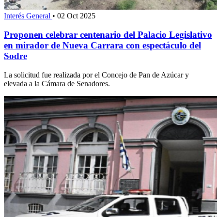
Interés General
•
02 Oct 2025
Proponen celebrar centenario del Palacio Legislativo
en mirador de Nueva Carrara con espectáculo del
Sodre
La solicitud fue realizada por el Concejo de Pan de Azúcar y
elevada a la Cámara de Senadores.