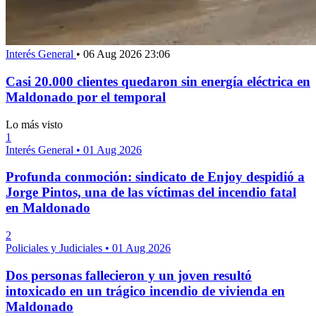
Interés General
•
06 Aug 2026 23:06
Casi 20.000 clientes quedaron sin energía eléctrica en
Maldonado por el temporal
Lo más visto
1
Interés General
•
01 Aug 2026
Profunda conmoción: sindicato de Enjoy despidió a
Jorge Pintos, una de las víctimas del incendio fatal
en Maldonado
2
Policiales y Judiciales
•
01 Aug 2026
Dos personas fallecieron y un joven resultó
intoxicado en un trágico incendio de vivienda en
Maldonado