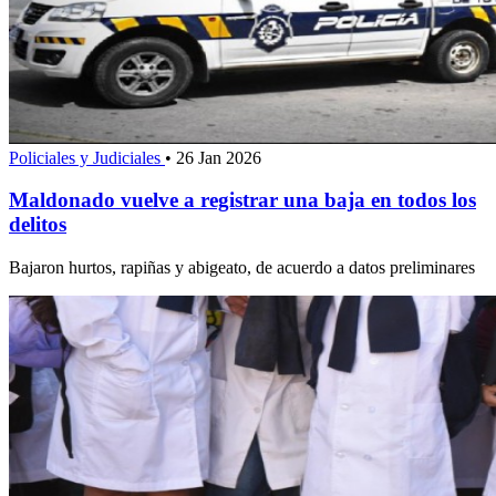
Policiales y Judiciales
•
26 Jan 2026
Maldonado vuelve a registrar una baja en todos los
delitos
Bajaron hurtos, rapiñas y abigeato, de acuerdo a datos preliminares