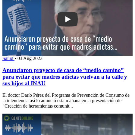
Play: Anunciaron proyecto de casa de 
Salud
•
03 Aug 2023
Anunciaron proyecto de casa de “medio camino”
para evitar que madres adictas vuelvan a la calle y
sus hijos al INAU
El doctor Darío Pérez del Programa de Prevención de Consumo de
la intendencia así lo anunció esta mañana en la presentación de
"Creación de herramientas comunit...