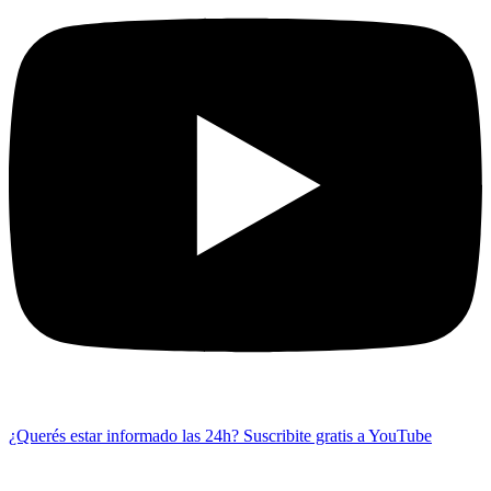
¿Querés estar informado las 24h?
Suscribite gratis a YouTube