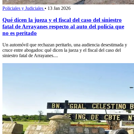
Policiales y Judiciales
•
13 Jan 2026
Qué dicen la jueza y el fiscal del caso del siniestro
fatal de Arrayanes respecto al auto del policía que
no es peritado
Un automóvil que rechazan peritarlo, una audiencia desestimada y
cruce entre abogados: qué dicen la jueza y el fiscal del caso del
siniestro fatal de Arrayanes....