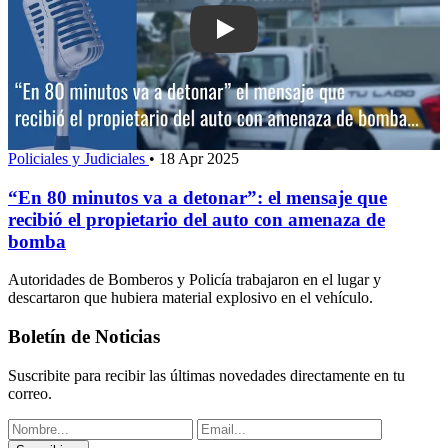
Play: “En 80 minutos va a detonar”: el
Policiales y Judiciales
•
18 Apr 2025
“En 80 minutos va a detonar”: el mensaje que
recibió el propietario del auto con amenaza de
bomba
Autoridades de Bomberos y Policía trabajaron en el lugar y
descartaron que hubiera material explosivo en el vehículo.
Boletín de Noticias
Suscribite para recibir las últimas novedades directamente en tu
correo.