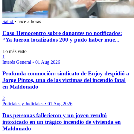
Salud
•
hace 2 horas
Caso Hemocentro sobre donantes no notificados:
“Ya fueron localizados 200 y pudo haber mue...
Lo más visto
1
Interés General
•
01 Aug 2026
Profunda conmoción: sindicato de Enjoy despidió a
Jorge Pintos, una de las víctimas del incendio fatal
en Maldonado
2
Policiales y Judiciales
•
01 Aug 2026
Dos personas fallecieron y un joven resultó
intoxicado en un trágico incendio de vivienda en
Maldonado