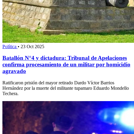
Política
•
23 Oct 2025
Batallón N°4 y dictadura: Tribunal de Apelaciones
confirma procesamiento de un militar por homicidio
agravado
Ratificaron prisión del mayor retirado Dardo Víctor Barrios
Hernández por la muerte del militante tupamaro Eduardo Mondello
Techera.