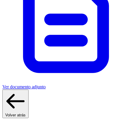
Ver documento adjunto
Volver atrás