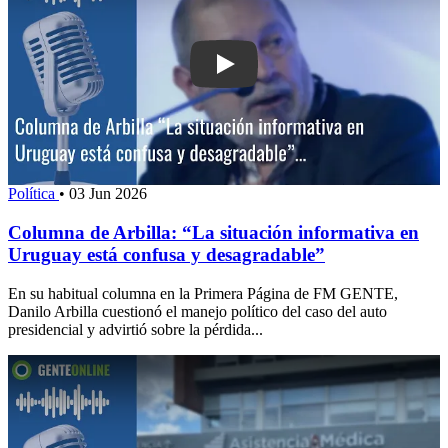
Play: Columna de Arbilla: “La situació
Política
•
03 Jun 2026
Columna de Arbilla: “La situación informativa en
Uruguay está confusa y desagradable”
En su habitual columna en la Primera Página de FM GENTE,
Danilo Arbilla cuestionó el manejo político del caso del auto
presidencial y advirtió sobre la pérdida...