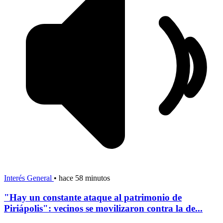
Interés General
•
hace 58 minutos
"Hay un constante ataque al patrimonio de
Piriápolis": vecinos se movilizaron contra la de...