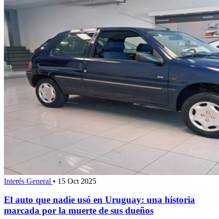
Interés General
•
15 Oct 2025
El auto que nadie usó en Uruguay: una historia
marcada por la muerte de sus dueños