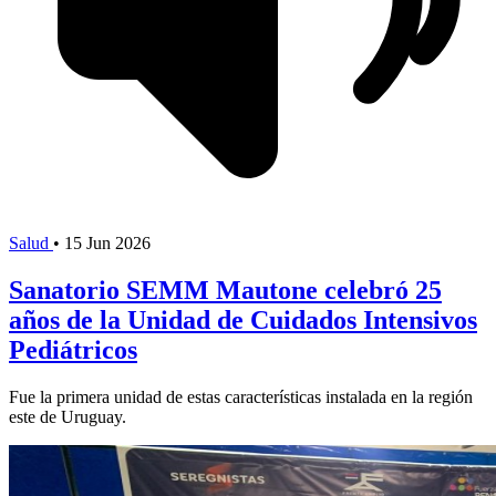
Salud
•
15 Jun 2026
Sanatorio SEMM Mautone celebró 25
años de la Unidad de Cuidados Intensivos
Pediátricos
Fue la primera unidad de estas características instalada en la región
este de Uruguay.