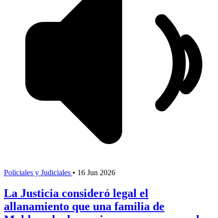
Policiales y Judiciales
•
16 Jun 2026
La Justicia consideró legal el
allanamiento que una familia de