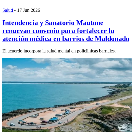
Salud
•
17 Jun 2026
Intendencia y Sanatorio Mautone
renuevan convenio para fortalecer la
atención médica en barrios de Maldonado
El acuerdo incorpora la salud mental en policlínicas barriales.