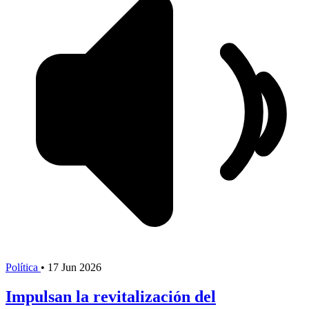
Política
•
17 Jun 2026
Impulsan la revitalización del