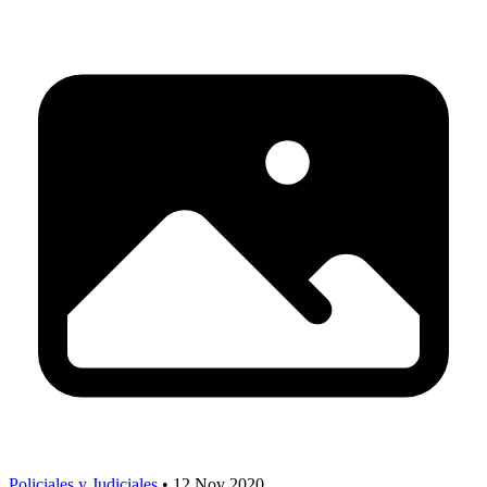
Policiales y Judiciales
•
12 Nov 2020