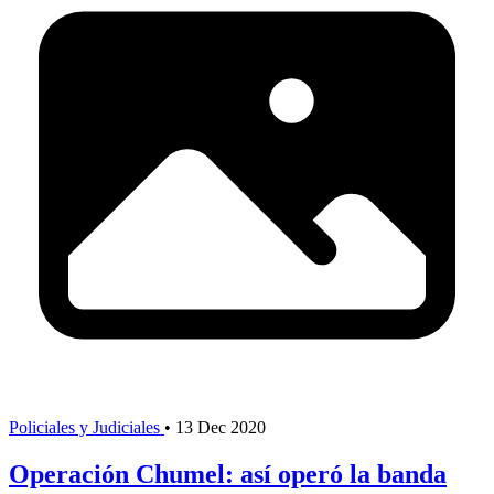
Policiales y Judiciales
•
13 Dec 2020
Operación Chumel: así operó la banda