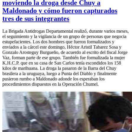
moviendo la droga desde Chuy a
Maldonado y cómo fueron capturados
tres de sus integrantes
La Brigada Antidrogas Departamental realizó, durante varios meses,
el seguimiento y la vigilancia de un grupo de personas que negocia
estupefacientes. Los dos hombres que fueron formalizados y
enviados a la cárcel este domingo, Héctor Aristil Tabarez Sosa y
Gonzalo Arosteguy Burgueño, de acuerdo al escrito del fiscal Jorge
Vaz, forman parte de ese grupo. También fue formalizada la mujer
K.H.C.P. que en su casa de San Carlos tenía escondidos los 158
kilos de marihuana. La droga la pasaron de la Barra del Chuy
brasilera a la uruguaya, luego a Punta del Diablo y finalmente
pusieron rumbo a Maldonado adonde los esperaban los
procedimientos dispuestos en la Operación Chumel.