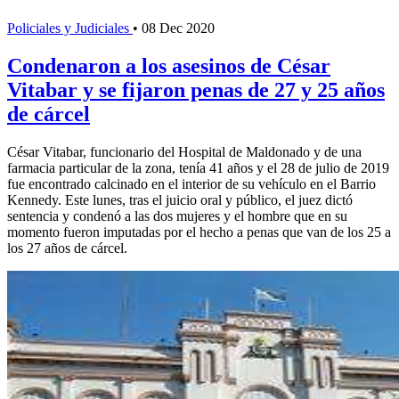
Policiales y Judiciales
•
08 Dec 2020
Condenaron a los asesinos de César
Vitabar y se fijaron penas de 27 y 25 años
de cárcel
César Vitabar, funcionario del Hospital de Maldonado y de una
farmacia particular de la zona, tenía 41 años y el 28 de julio de 2019
fue encontrado calcinado en el interior de su vehículo en el Barrio
Kennedy. Este lunes, tras el juicio oral y público, el juez dictó
sentencia y condenó a las dos mujeres y el hombre que en su
momento fueron imputadas por el hecho a penas que van de los 25 a
los 27 años de cárcel.