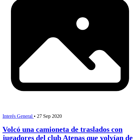
Interés General
•
27 Sep 2020
Volcó una camioneta de traslados con
jugadores del club Atenas que volvían de