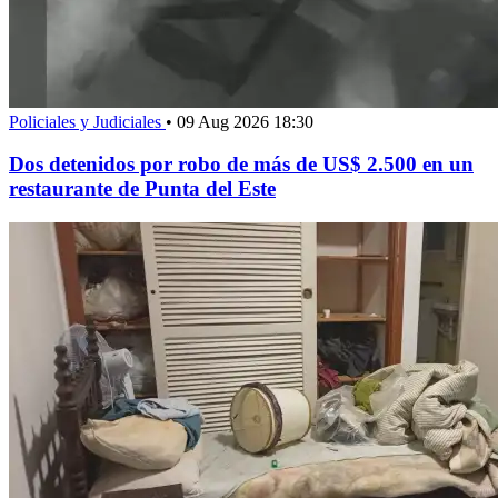
Policiales y Judiciales
•
09 Aug 2026 18:30
Dos detenidos por robo de más de US$ 2.500 en un
restaurante de Punta del Este