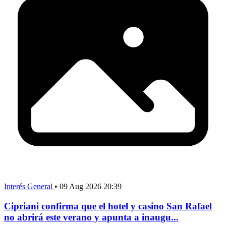
Interés General
•
09 Aug 2026 20:39
Cipriani confirma que el hotel y casino San Rafael
no abrirá este verano y apunta a inaugu...