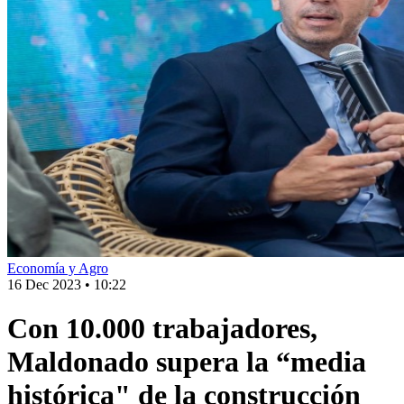
Economía y Agro
16 Dec 2023
•
10:22
Con 10.000 trabajadores,
Maldonado supera la “media
histórica" de la construcción