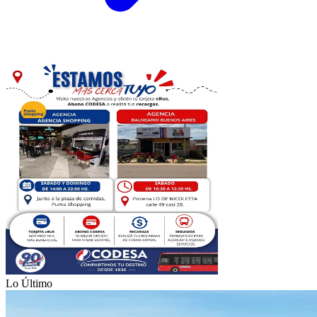
Lo Último