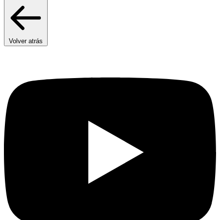
Volver atrás