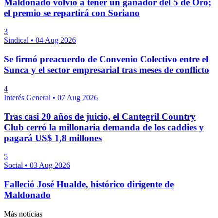
Maldonado volvió a tener un ganador del 5 de Oro;
el premio se repartirá con Soriano
3
Sindical
•
04 Aug 2026
Se firmó preacuerdo de Convenio Colectivo entre el
Sunca y el sector empresarial tras meses de conflicto
4
Interés General
•
07 Aug 2026
Tras casi 20 años de juicio, el Cantegril Country
Club cerró la millonaria demanda de los caddies y
pagará US$ 1,8 millones
5
Social
•
03 Aug 2026
Falleció José Hualde, histórico dirigente de
Maldonado
Más noticias