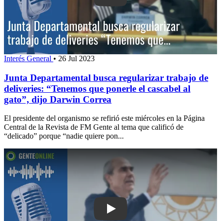
Interés General
•
26 Jul 2023
Junta Departamental busca regularizar trabajo de
deliveries: “Tenemos que ponerle el cascabel al
gato”, dijo Darwin Correa
El presidente del organismo se refirió este miércoles en la Página
Central de la Revista de FM Gente al tema que calificó de
“delicado” porque “nadie quiere pon...
Play: La Intendencia e INAU firmaron