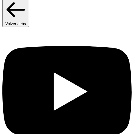
Volver atrás