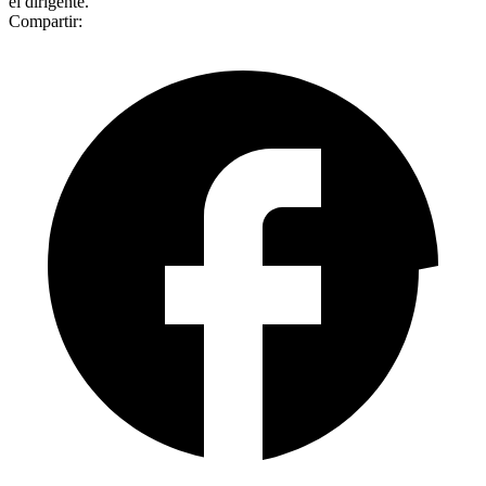
el dirigente.
Compartir: