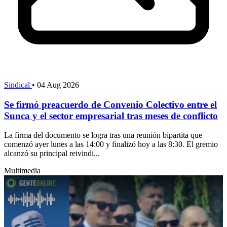
Sindical
•
04 Aug 2026
Se firmó preacuerdo de Convenio Colectivo entre el
Sunca y el sector empresarial tras meses de conflicto
La firma del documento se logra tras una reunión bipartita que
comenzó ayer lunes a las 14:00 y finalizó hoy a las 8:30. El gremio
alcanzó su principal reivindi...
Multimedia