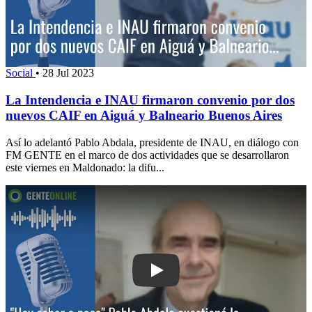
Social
•
28 Jul 2023
La Intendencia e INAU firmaron convenio por dos
nuevos CAIF en Aiguá y Balneario Buenos Aires
Así lo adelantó Pablo Abdala, presidente de INAU, en diálogo con
FM GENTE en el marco de dos actividades que se desarrollaron
este viernes en Maldonado: la difu...
Play: "Hay sabor a poco": Pablo Abdal