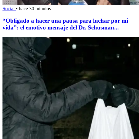
Social
•
hace 30 minutos
“Obligado a hacer una pausa para luchar por mi
vida”: el emotivo mensaje del Dr. Schusman...