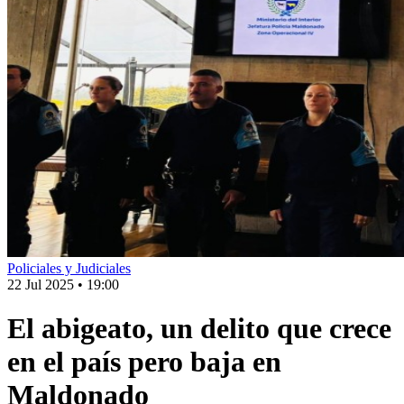
Policiales y Judiciales
22 Jul 2025
•
19:00
El abigeato, un delito que crece
en el país pero baja en
Maldonado