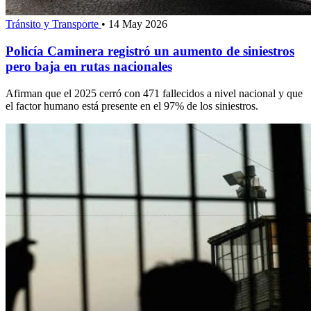
Tránsito y Transporte
•
14 May 2026
Policía Caminera registró un aumento de siniestros
pero baja en rutas nacionales
Afirman que el 2025 cerró con 471 fallecidos a nivel nacional y que
el factor humano está presente en el 97% de los siniestros.