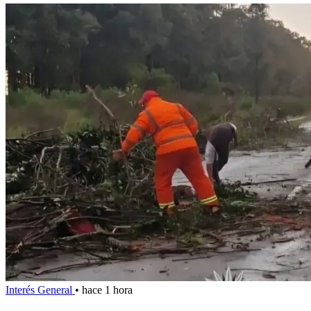
Interés General
•
hace 1 hora