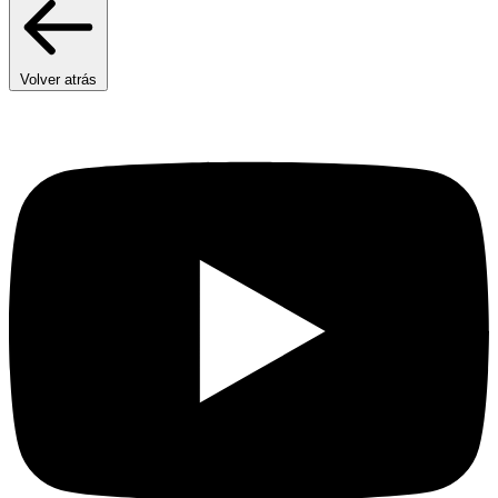
Volver atrás