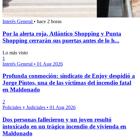
Interés General
•
hace 2 horas
Por la alerta roja, Atlántico Shopping y Punta
Shopping cerrarán sus puertas antes de lo h...
Lo más visto
1
Interés General
•
01 Aug 2026
Profunda conmoción: sindicato de Enjoy despidió a
Jorge Pintos, una de las víctimas del incendio fatal
en Maldonado
2
Policiales y Judiciales
•
01 Aug 2026
Dos personas fallecieron y un joven resultó
intoxicado en un trágico incendio de vivienda en
Maldonado