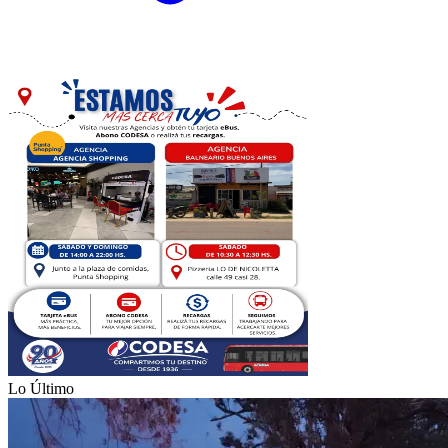
Lo Último