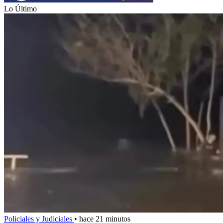
Lo Último
Policiales y Judiciales
•
hace 21 minutos