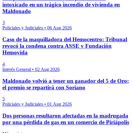
intoxicado en un trágico incendio de vivienda en
Maldonado
3
Policiales y Judiciales
•
06 Aug 2026
Caso de la maquilladora del Hemocentro: Tribunal
revocó la condena contra ASSE y Fundación
Hemovida
4
Interés General
•
02 Aug 2026
Maldonado volvió a tener un ganador del 5 de Oro;
el premio se repartirá con Soriano
5
Policiales y Judiciales
•
01 Aug 2026
Dos personas resultaron afectadas en la madrugada
por una pérdida de gas en un comercio de Piriápolis