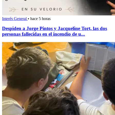
Interés General
•
hace 5 horas
Despiden a Jorge Pintos y Jacqueline Tort, las dos
personas fallecidas en el incendio de u...