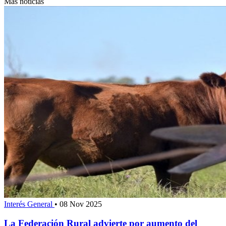
Más noticias
Interés General
•
08 Nov 2025
La Federación Rural advierte por aumento del