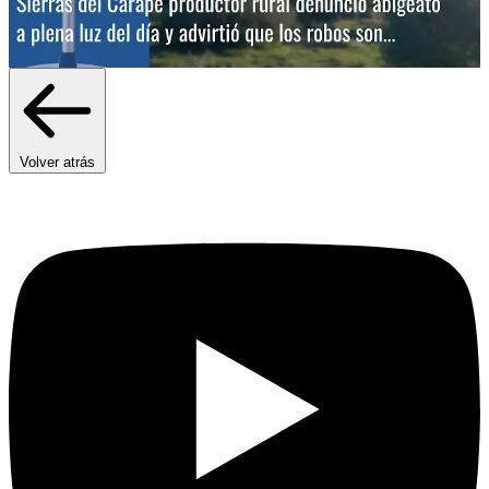
Volver atrás