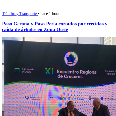
Tránsito y Transporte
•
hace 1 hora
Paso Gerona y Paso Perla cortados por crecidas y
caída de árboles en Zona Oeste