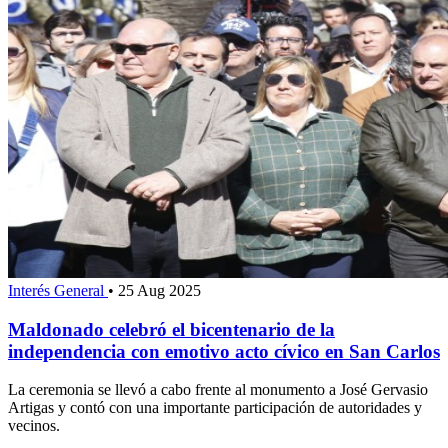
Interés General
•
25 Aug 2025
Maldonado celebró el bicentenario de la
independencia con emotivo acto cívico en San Carlos
La ceremonia se llevó a cabo frente al monumento a José Gervasio
Artigas y contó con una importante participación de autoridades y
vecinos.