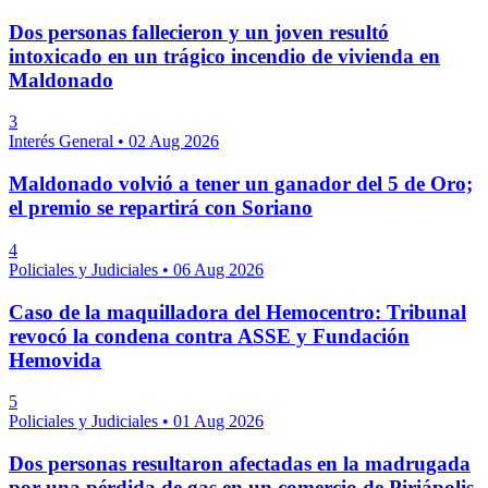
Dos personas fallecieron y un joven resultó
intoxicado en un trágico incendio de vivienda en
Maldonado
3
Interés General
•
02 Aug 2026
Maldonado volvió a tener un ganador del 5 de Oro;
el premio se repartirá con Soriano
4
Policiales y Judiciales
•
06 Aug 2026
Caso de la maquilladora del Hemocentro: Tribunal
revocó la condena contra ASSE y Fundación
Hemovida
5
Policiales y Judiciales
•
01 Aug 2026
Dos personas resultaron afectadas en la madrugada
por una pérdida de gas en un comercio de Piriápolis