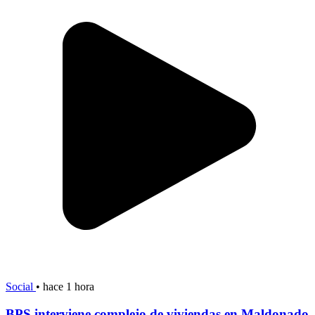
Social
•
hace 1 hora
BPS interviene complejo de viviendas en Maldonado