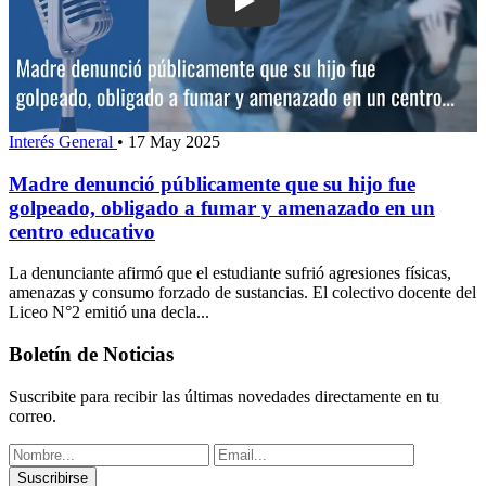
Play: Madre denunció públicamente que
Interés General
•
17 May 2025
Madre denunció públicamente que su hijo fue
golpeado, obligado a fumar y amenazado en un
centro educativo
La denunciante afirmó que el estudiante sufrió agresiones físicas,
amenazas y consumo forzado de sustancias. El colectivo docente del
Liceo N°2 emitió una decla...
Boletín de Noticias
Suscribite para recibir las últimas novedades directamente en tu
correo.
Suscribirse