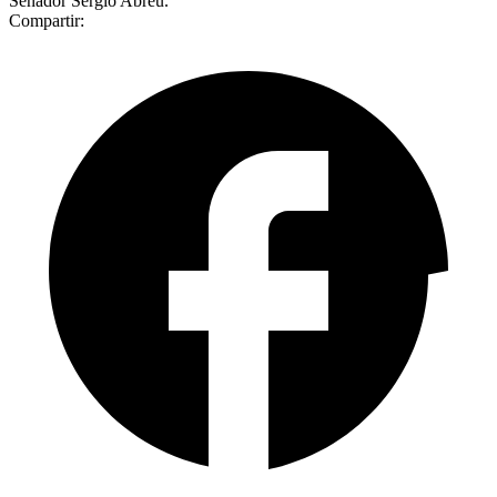
Senador Sergio Abreu.
Compartir: