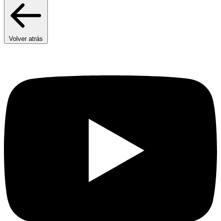
Volver atrás