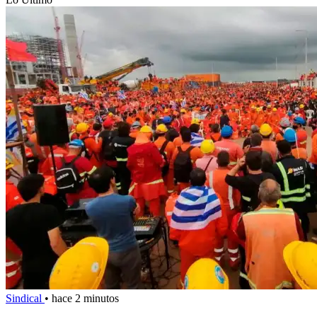
Sindical
•
hace 2 minutos