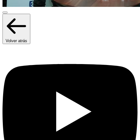
Volver atrás