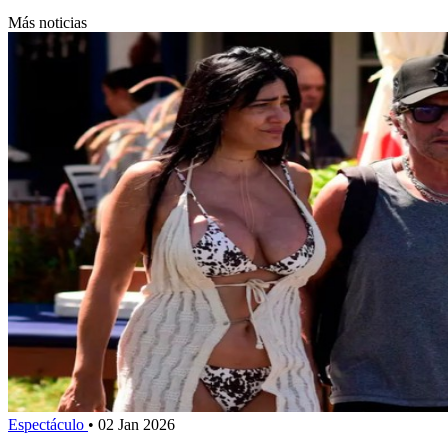
Más noticias
Espectáculo
•
02 Jan 2026