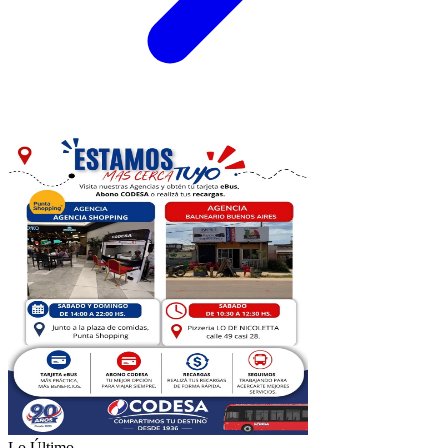
Lo Último