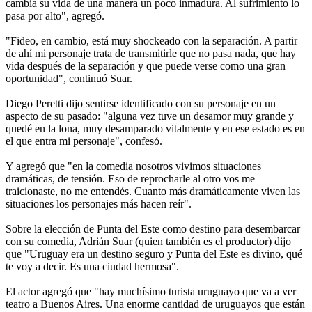
cambia su vida de una manera un poco inmadura. Al sufrimiento lo
pasa por alto", agregó.
"Fideo, en cambio, está muy shockeado con la separación. A partir
de ahí mi personaje trata de transmitirle que no pasa nada, que hay
vida después de la separación y que puede verse como una gran
oportunidad", continuó Suar.
Diego Peretti dijo sentirse identificado con su personaje en un
aspecto de su pasado: "alguna vez tuve un desamor muy grande y
quedé en la lona, muy desamparado vitalmente y en ese estado es en
el que entra mi personaje", confesó.
Y agregó que "en la comedia nosotros vivimos situaciones
dramáticas, de tensión. Eso de reprocharle al otro vos me
traicionaste, no me entendés. Cuanto más dramáticamente viven las
situaciones los personajes más hacen reír".
Sobre la elección de Punta del Este como destino para desembarcar
con su comedia, Adrián Suar (quien también es el productor) dijo
que "Uruguay era un destino seguro y Punta del Este es divino, qué
te voy a decir. Es una ciudad hermosa".
El actor agregó que "hay muchísimo turista uruguayo que va a ver
teatro a Buenos Aires. Una enorme cantidad de uruguayos que están