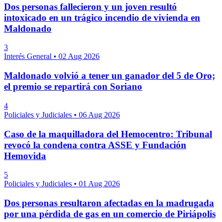
Dos personas fallecieron y un joven resultó
intoxicado en un trágico incendio de vivienda en
Maldonado
3
Interés General
•
02 Aug 2026
Maldonado volvió a tener un ganador del 5 de Oro;
el premio se repartirá con Soriano
4
Policiales y Judiciales
•
06 Aug 2026
Caso de la maquilladora del Hemocentro: Tribunal
revocó la condena contra ASSE y Fundación
Hemovida
5
Policiales y Judiciales
•
01 Aug 2026
Dos personas resultaron afectadas en la madrugada
por una pérdida de gas en un comercio de Piriápolis