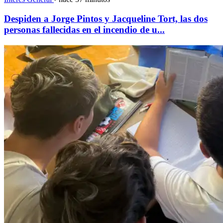
Despiden a Jorge Pintos y Jacqueline Tort, las dos
personas fallecidas en el incendio de u...