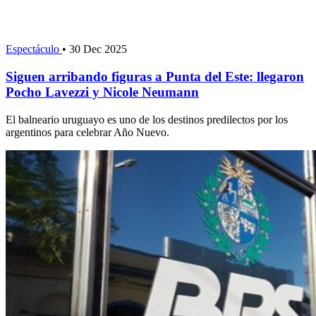
Espectáculo
•
30 Dec 2025
Siguen arribando figuras a Punta del Este: llegaron
Pocho Lavezzi y Nicole Neumann
El balneario uruguayo es uno de los destinos predilectos por los
argentinos para celebrar Año Nuevo.