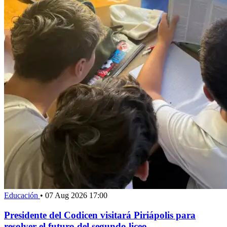
Educación
•
07 Aug 2026 17:00
Presidente del Codicen visitará Piriápolis para
resolver el futuro del segundo liceo