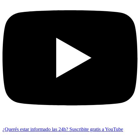
¿Querés estar informado las 24h?
Suscribite gratis a YouTube