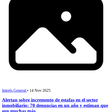
Interés General
•
14 Nov 2025
Alertan sobre incremento de estafas en el sector
inmobiliario: 70 denuncias en un año y estiman que
son muchas más