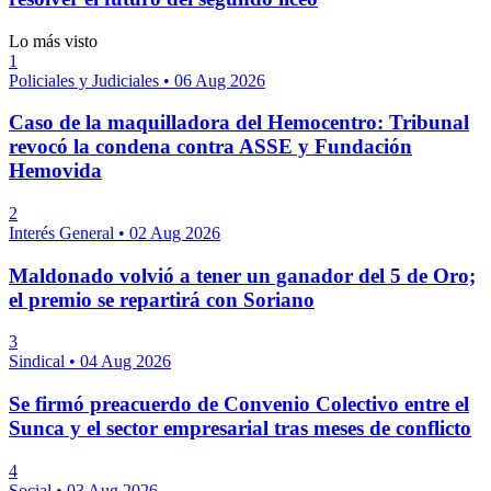
Lo más visto
1
Policiales y Judiciales
•
06 Aug 2026
Caso de la maquilladora del Hemocentro: Tribunal
revocó la condena contra ASSE y Fundación
Hemovida
2
Interés General
•
02 Aug 2026
Maldonado volvió a tener un ganador del 5 de Oro;
el premio se repartirá con Soriano
3
Sindical
•
04 Aug 2026
Se firmó preacuerdo de Convenio Colectivo entre el
Sunca y el sector empresarial tras meses de conflicto
4
Social
•
03 Aug 2026