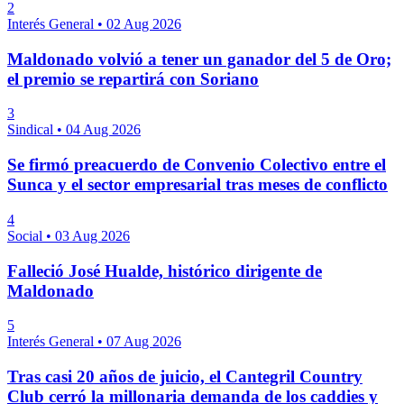
2
Interés General
•
02 Aug 2026
Maldonado volvió a tener un ganador del 5 de Oro;
el premio se repartirá con Soriano
3
Sindical
•
04 Aug 2026
Se firmó preacuerdo de Convenio Colectivo entre el
Sunca y el sector empresarial tras meses de conflicto
4
Social
•
03 Aug 2026
Falleció José Hualde, histórico dirigente de
Maldonado
5
Interés General
•
07 Aug 2026
Tras casi 20 años de juicio, el Cantegril Country
Club cerró la millonaria demanda de los caddies y