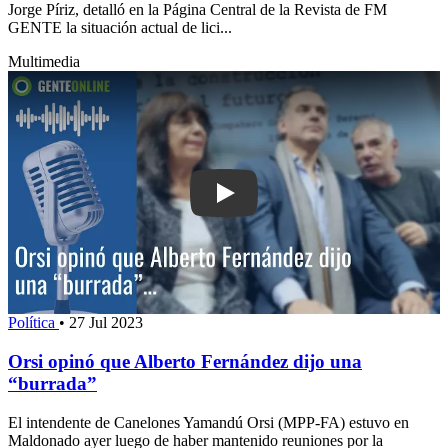
Jorge Píriz, detalló en la Página Central de la Revista de FM
GENTE la situación actual de lici...
Multimedia
Play: Orsi opinó que Alberto Fernández
Política
•
27 Jul 2023
Orsi opinó que Alberto Fernández dijo una
“burrada”
El intendente de Canelones Yamandú Orsi (MPP-FA) estuvo en
Maldonado ayer luego de haber mantenido reuniones por la