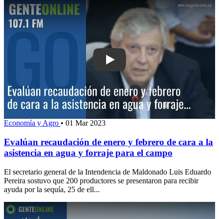
Play: Evalúan recaudación de enero y f
Economía y Agro
•
01 Mar 2023
Evalúan recaudación de enero y febrero de cara a la
asistencia en agua y forraje para el campo
El secretario general de la Intendencia de Maldonado Luis Eduardo
Pereira sostuvo que 200 productores se presentaron para recibir
ayuda por la sequía, 25 de ell...