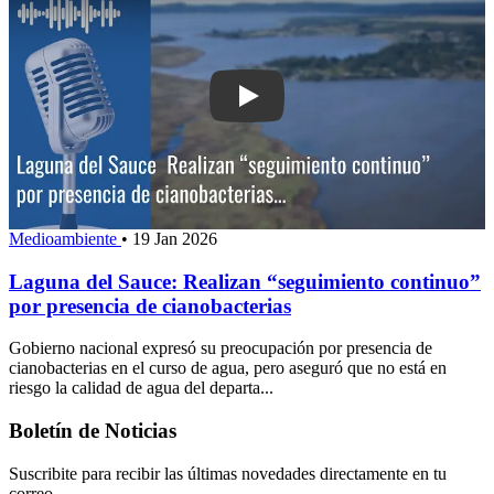
Play: Laguna del Sauc
Medioambiente
•
19 Jan 2026
Laguna del Sauce: Realizan “seguimiento continuo”
por presencia de cianobacterias
Gobierno nacional expresó su preocupación por presencia de
cianobacterias en el curso de agua, pero aseguró que no está en
riesgo la calidad de agua del departa...
Boletín de Noticias
Suscribite para recibir las últimas novedades directamente en tu
correo.