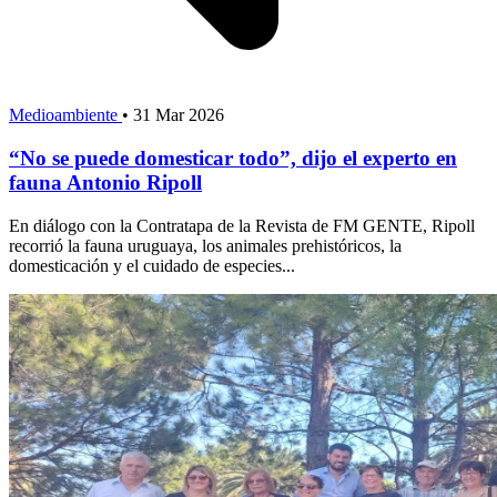
Medioambiente
•
31 Mar 2026
“No se puede domesticar todo”, dijo el experto en
fauna Antonio Ripoll
En diálogo con la Contratapa de la Revista de FM GENTE, Ripoll
recorrió la fauna uruguaya, los animales prehistóricos, la
domesticación y el cuidado de especies...