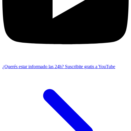
¿Querés estar informado las 24h?
Suscribite gratis a YouTube