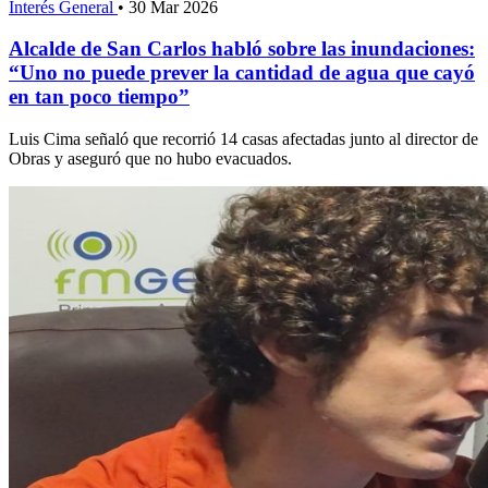
Interés General
•
30 Mar 2026
Alcalde de San Carlos habló sobre las inundaciones:
“Uno no puede prever la cantidad de agua que cayó
en tan poco tiempo”
Luis Cima señaló que recorrió 14 casas afectadas junto al director de
Obras y aseguró que no hubo evacuados.