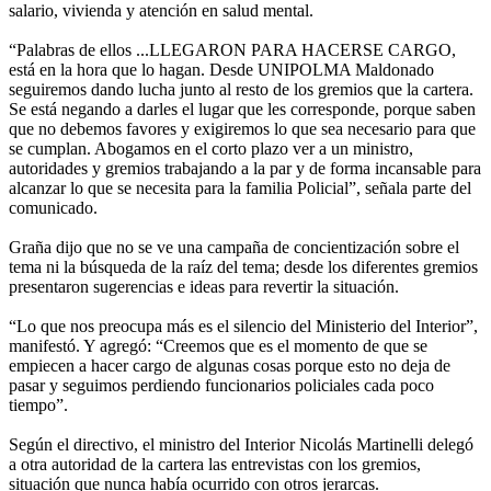
salario, vivienda y atención en salud mental.
“Palabras de ellos ...LLEGARON PARA HACERSE CARGO,
está en la hora que lo hagan. Desde UNIPOLMA Maldonado
seguiremos dando lucha junto al resto de los gremios que la cartera.
Se está negando a darles el lugar que les corresponde, porque saben
que no debemos favores y exigiremos lo que sea necesario para que
se cumplan. Abogamos en el corto plazo ver a un ministro,
autoridades y gremios trabajando a la par y de forma incansable para
alcanzar lo que se necesita para la familia Policial”, señala parte del
comunicado.
Graña dijo que no se ve una campaña de concientización sobre el
tema ni la búsqueda de la raíz del tema; desde los diferentes gremios
presentaron sugerencias e ideas para revertir la situación.
“Lo que nos preocupa más es el silencio del Ministerio del Interior”,
manifestó. Y agregó: “Creemos que es el momento de que se
empiecen a hacer cargo de algunas cosas porque esto no deja de
pasar y seguimos perdiendo funcionarios policiales cada poco
tiempo”.
Según el directivo, el ministro del Interior Nicolás Martinelli delegó
a otra autoridad de la cartera las entrevistas con los gremios,
situación que nunca había ocurrido con otros jerarcas.