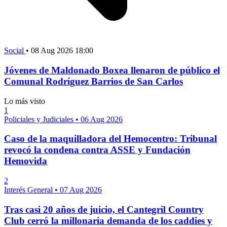
Social
•
08 Aug 2026 18:00
Jóvenes de Maldonado Boxea llenaron de público el
Comunal Rodríguez Barrios de San Carlos
Lo más visto
1
Policiales y Judiciales
•
06 Aug 2026
Caso de la maquilladora del Hemocentro: Tribunal
revocó la condena contra ASSE y Fundación
Hemovida
2
Interés General
•
07 Aug 2026
Tras casi 20 años de juicio, el Cantegril Country
Club cerró la millonaria demanda de los caddies y