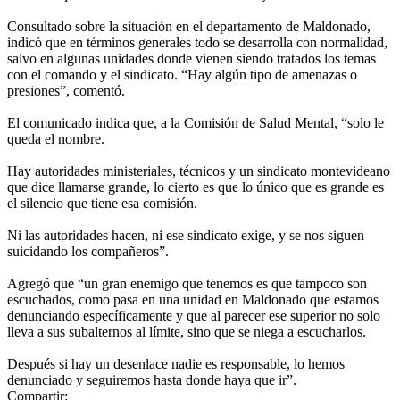
Consultado sobre la situación en el departamento de Maldonado,
indicó que en términos generales todo se desarrolla con normalidad,
salvo en algunas unidades donde vienen siendo tratados los temas
con el comando y el sindicato. “Hay algún tipo de amenazas o
presiones”, comentó.
El comunicado indica que, a la Comisión de Salud Mental, “solo le
queda el nombre.
Hay autoridades ministeriales, técnicos y un sindicato montevideano
que dice llamarse grande, lo cierto es que lo único que es grande es
el silencio que tiene esa comisión.
Ni las autoridades hacen, ni ese sindicato exige, y se nos siguen
suicidando los compañeros”.
Agregó que “un gran enemigo que tenemos es que tampoco son
escuchados, como pasa en una unidad en Maldonado que estamos
denunciando específicamente y que al parecer ese superior no solo
lleva a sus subalternos al límite, sino que se niega a escucharlos.
Después si hay un desenlace nadie es responsable, lo hemos
denunciado y seguiremos hasta donde haya que ir”.
Compartir: