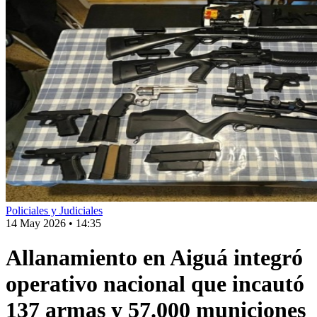
Policiales y Judiciales
14 May 2026
•
14:35
Allanamiento en Aiguá integró
operativo nacional que incautó
137 armas y 57.000 municiones