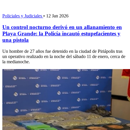
Policiales y Judiciales
•
12 Jan 2026
Un control nocturno derivó en un allanamiento en
Playa Grande: la Policía incautó estupefacientes y
una pistola
Un hombre de 27 años fue detenido en la ciudad de Piriápolis tras
un operativo realizado en la noche del sábado 11 de enero, cerca de
la medianoche.