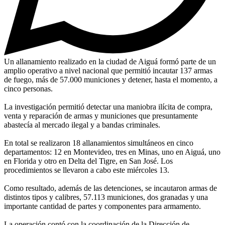
Un allanamiento realizado en la ciudad de Aiguá formó parte de un
amplio operativo a nivel nacional que permitió incautar 137 armas
de fuego, más de 57.000 municiones y detener, hasta el momento, a
cinco personas.
La investigación permitió detectar una maniobra ilícita de compra,
venta y reparación de armas y municiones que presuntamente
abastecía al mercado ilegal y a bandas criminales.
En total se realizaron 18 allanamientos simultáneos en cinco
departamentos: 12 en Montevideo, tres en Minas, uno en Aiguá, uno
en Florida y otro en Delta del Tigre, en San José. Los
procedimientos se llevaron a cabo este miércoles 13.
Como resultado, además de las detenciones, se incautaron armas de
distintos tipos y calibres, 57.113 municiones, dos granadas y una
importante cantidad de partes y componentes para armamento.
La operación contó con la coordinación de la Dirección de