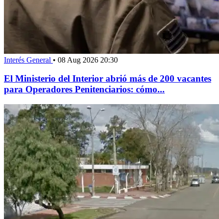
Interés General
•
08 Aug 2026 20:30
El Ministerio del Interior abrió más de 200 vacantes
para Operadores Penitenciarios: cómo...