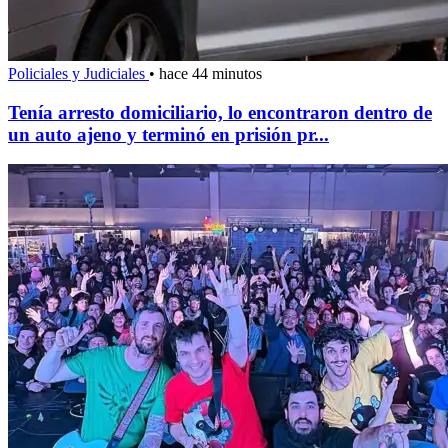
Policiales y Judiciales
•
hace 44 minutos
Tenía arresto domiciliario, lo encontraron dentro de
un auto ajeno y terminó en prisión pr...