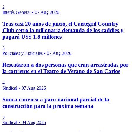
2
Interés General
•
07 Aug 2026
Tras casi 20 años de juicio, el Cantegril Country
Club cerró la millonaria demanda de los caddies y
pagará US$ 1,8 millones
3
Policiales y Judiciales
•
07 Aug 2026
Rescataron a dos personas que eran arrastradas por
la corriente en el Teatro de Verano de San Carlos
4
Sindical
•
07 Aug 2026
Sunca convoca a paro nacional parcial de la
construcción para la próxima semana
5
Sindical
•
04 Aug 2026