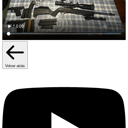
Volver atrás