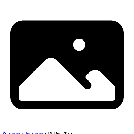
Policiales y Judiciales
•
19 Dec 2025