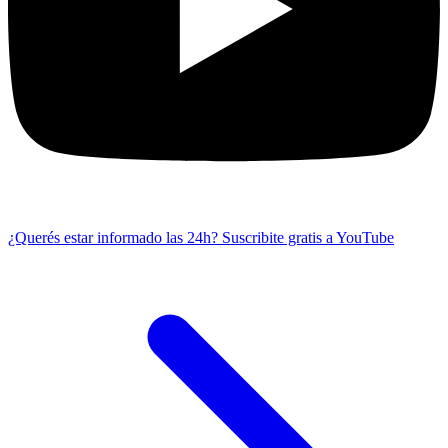
¿Querés estar informado las 24h?
Suscribite gratis a YouTube