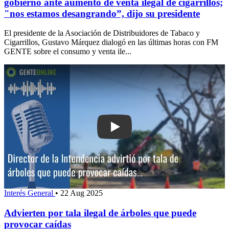
gobierno ante aumento de venta ilegal de cigarrillos;
"nos estamos desangrando”, dijo su presidente
El presidente de la Asociación de Distribuidores de Tabaco y
Cigarrillos, Gustavo Márquez dialogó en las últimas horas con FM
GENTE sobre el consumo y venta ile...
Play: Advierten por tala ilegal de árb
Interés General
•
22 Aug 2025
Advierten por tala ilegal de árboles que puede
provocar caídas