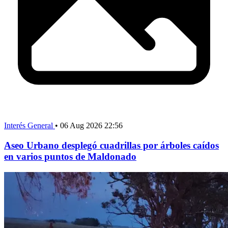
Interés General
•
06 Aug 2026 22:56
Aseo Urbano desplegó cuadrillas por árboles caídos
en varios puntos de Maldonado