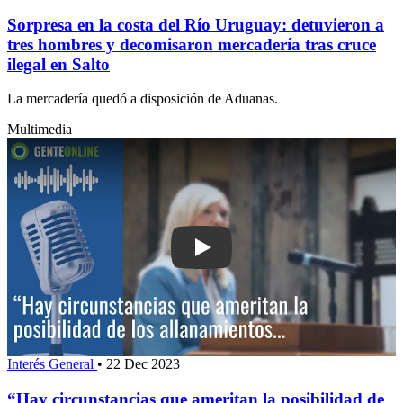
Sorpresa en la costa del Río Uruguay: detuvieron a
tres hombres y decomisaron mercadería tras cruce
ilegal en Salto
La mercadería quedó a disposición de Aduanas.
Multimedia
Play: “Hay circunstancias que ameritan 
Interés General
•
22 Dec 2023
“Hay circunstancias que ameritan la posibilidad de