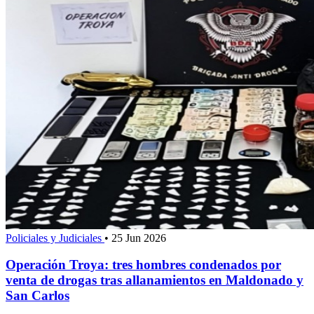
Policiales y Judiciales
•
25 Jun 2026
Operación Troya: tres hombres condenados por
venta de drogas tras allanamientos en Maldonado y
San Carlos