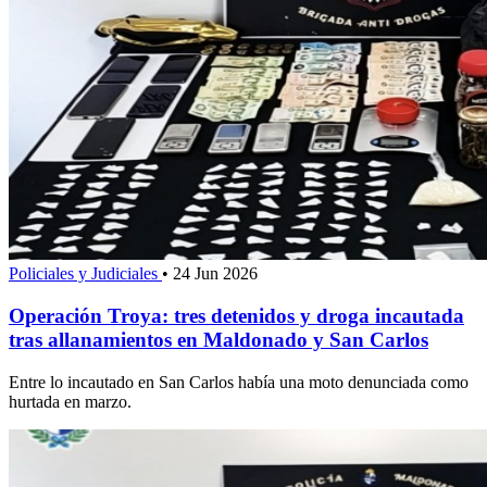
Policiales y Judiciales
•
24 Jun 2026
Operación Troya: tres detenidos y droga incautada
tras allanamientos en Maldonado y San Carlos
Entre lo incautado en San Carlos había una moto denunciada como
hurtada en marzo.