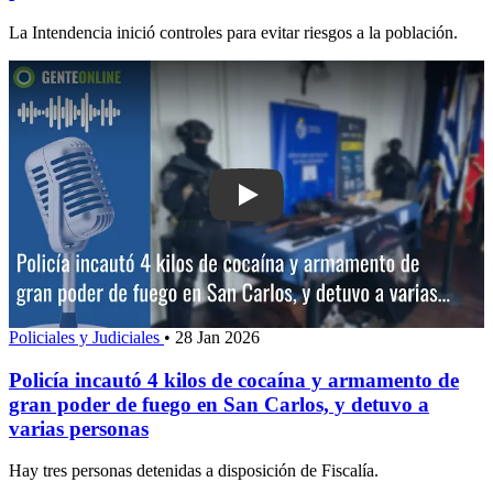
La Intendencia inició controles para evitar riesgos a la población.
Play: Policía incautó 4 kilos de coca
Policiales y Judiciales
•
28 Jan 2026
Policía incautó 4 kilos de cocaína y armamento de
gran poder de fuego en San Carlos, y detuvo a
varias personas
Hay tres personas detenidas a disposición de Fiscalía.