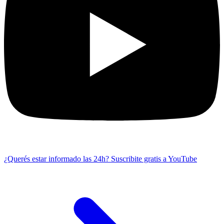
¿Querés estar informado las 24h?
Suscribite gratis a YouTube