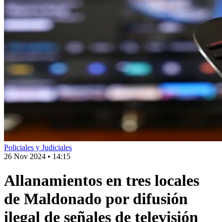
Policiales y Judiciales
26 Nov 2024
•
14:15
Allanamientos en tres locales
de Maldonado por difusión
ilegal de señales de televisión