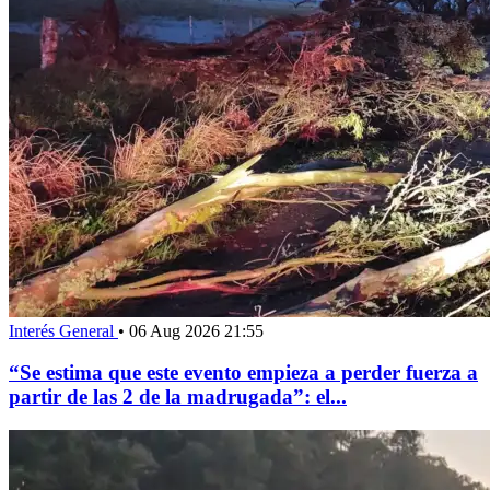
Interés General
•
06 Aug 2026 21:55
“Se estima que este evento empieza a perder fuerza a
partir de las 2 de la madrugada”: el...