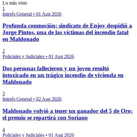
Lo más visto
1
Interés General
•
01 Aug 2026
Profunda conmoción: sindicato de Enjoy despidió a
Jorge Pintos, una de las víctimas del incendio fatal
en Maldonado
2
Policiales y Judiciales
•
01 Aug 2026
Dos personas fallecieron y un joven resultó
intoxicado en un trágico incendio de vivienda en
Maldonado
3
Interés General
•
02 Aug 2026
Maldonado volvió a tener un ganador del 5 de Oro;
el premio se repartirá con Soriano
4
Policiales y Judiciales
•
01 Aug 2026