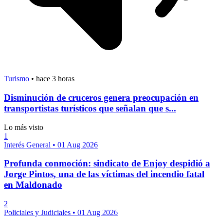
Turismo
•
hace 3 horas
Disminución de cruceros genera preocupación en
transportistas turísticos que señalan que s...
Lo más visto
1
Interés General
•
01 Aug 2026
Profunda conmoción: sindicato de Enjoy despidió a
Jorge Pintos, una de las víctimas del incendio fatal
en Maldonado
2
Policiales y Judiciales
•
01 Aug 2026