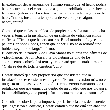
El exdirector departamental de Turismo señaló que, el hecho podría
haber ocurrido en el caso de que alguna inmobiliaria hubiera hecho
la misma gestión por dos o tres días, pero dijo que la mayoría no lo
hace, "menos fuera de la temporada de verano, pero alguna lo
hace”, apuntó.
Comentó que en las asambleas de propietarios se ha tratado muchas
veces el tema de la instalación de un sistema de vigilancia en los
edificios. “Tienen que haber cámaras. En el mundo de hoy, en los
palieres, en todos lados, tienen que haber. Esto se descubrió sino
hubiera seguido de largo”, afirmó.
El edificio de la parada 7 de Playa Mansa no cuenta con cámaras de
videogilancia. Según Borsari, la propietaria de uno de los
apartamentos colocó el sistema y se percató que intentaban robarla.
“Y ahí se desató toda la cuestión”, dijo.
Borsari indicó que hay propietarios que consideran que la
instalación de este sistema es un gasto. “Es una inversión más, no es
un gasto más”, sostuvo. Y añadió: “Hemos vivido clamando por la
regulación que nos enmarque dentro de un cuadro que nos proteja a
los inmobiliarios y que proteja, fundamentalmente al consumidor”.
Consultado sobre la pena impuesta por la Justicia a los delincuentes
que ingresaron al edificio, Borsari enfatizó que no está “en absoluto