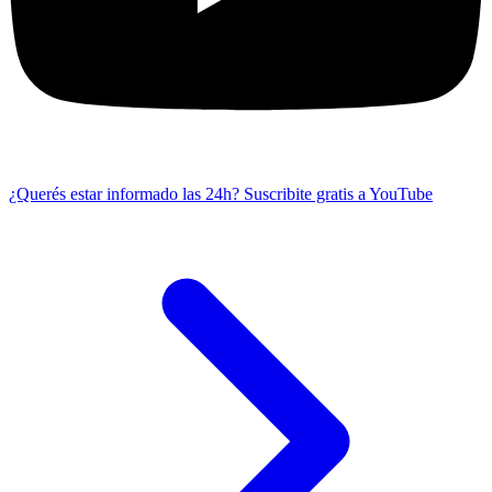
¿Querés estar informado las 24h?
Suscribite gratis a YouTube