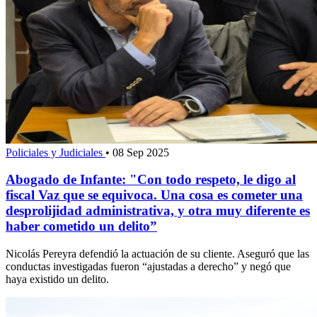
Policiales y Judiciales
•
08 Sep 2025
Abogado de Infante: "Con todo respeto, le digo al
fiscal Vaz que se equivoca. Una cosa es cometer una
desprolijidad administrativa, y otra muy diferente es
haber cometido un delito”
Nicolás Pereyra defendió la actuación de su cliente. Aseguró que las
conductas investigadas fueron “ajustadas a derecho” y negó que
haya existido un delito.