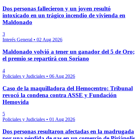
Dos personas fallecieron y un joven resultó
intoxicado en un trágico incendio de vivienda en
Maldonado
3
Interés General
•
02 Aug 2026
Maldonado volvió a tener un ganador del 5 de Oro;
el premio se repartirá con Soriano
4
Policiales y Judiciales
•
06 Aug 2026
Caso de la maquilladora del Hemocentro: Tribunal
revocó la condena contra ASSE y Fundación
Hemovida
5
Policiales y Judiciales
•
01 Aug 2026
Dos personas resultaron afectadas en la madrugada
por una pérdida de gas en un comercio de Piriápolis