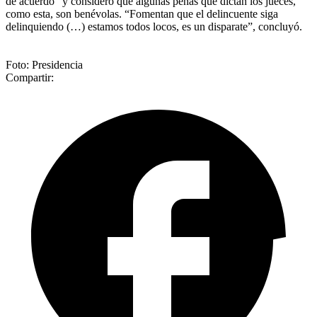
de acuerdo” y consideró que algunas penas que dictan los jueces,
como esta, son benévolas. “Fomentan que el delincuente siga
delinquiendo (…) estamos todos locos, es un disparate”, concluyó.
Foto: Presidencia
Compartir: