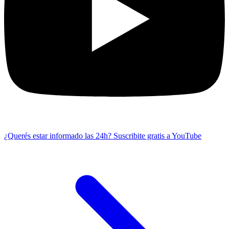
¿Querés estar informado las 24h?
Suscribite gratis a YouTube