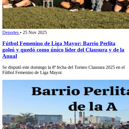
Deportes
•
25 Nov 2025
Fútbol Femenino de Liga Mayor: Barrio Perlita
goleó y quedó como único líder del Clausura y de la
Anual
Se disputó este domingo la 8ª fecha del Torneo Clausura 2025 en el
Fútbol Femenino de Liga Mayor.