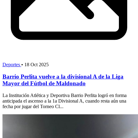
Deportes
•
18 Oct 2025
Barrio Perlita vuelve a la divisional A de la Liga
Mayor del Fútbol de Maldonado
La Institución Atlética y Deportiva Barrio Perlita logró en forma
anticipada el ascenso a la 1a Divisional A, cuando resta aún una
fecha por jugar del Torneo Cl...