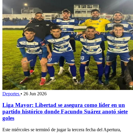
Deportes
•
26 Jun 2026
Liga Mayor: Libertad se asegura como líder en un
partido histórico donde Facundo Suárez anotó siete
goles
Este miércoles se terminó de jugar la tercera fecha del Apertura,