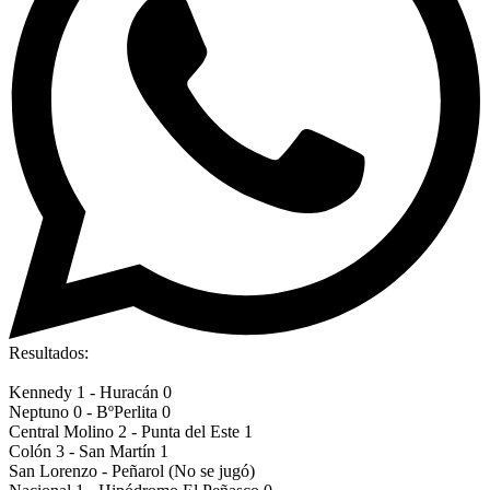
Resultados:
Kennedy 1 - Huracán 0
Neptuno 0 - BºPerlita 0
Central Molino 2 - Punta del Este 1
Colón 3 - San Martín 1
San Lorenzo - Peñarol (No se jugó)