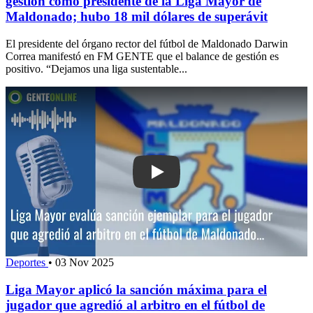
gestión como presidente de la Liga Mayor de
Maldonado; hubo 18 mil dólares de superávit
El presidente del órgano rector del fútbol de Maldonado Darwin
Correa manifestó en FM GENTE que el balance de gestión es
positivo. “Dejamos una liga sustentable...
Play: Liga Mayor aplicó la sanción má
Deportes
•
03 Nov 2025
Liga Mayor aplicó la sanción máxima para el
jugador que agredió al arbitro en el fútbol de