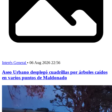
Interés General
•
06 Aug 2026 22:56
Aseo Urbano desplegó cuadrillas por árboles caídos
en varios puntos de Maldonado