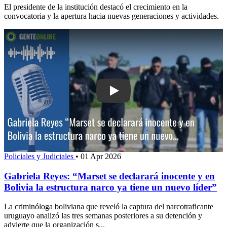
El presidente de la institución destacó el crecimiento en la
convocatoria y la apertura hacia nuevas generaciones y actividades.
Play: Gabriela Reyes: “Marset se decla
Policiales y Judiciales
•
01 Apr 2026
Gabriela Reyes: “Marset se declarará inocente y en
Bolivia la estructura narco ya tiene un nuevo líder”
La criminóloga boliviana que reveló la captura del narcotraficante
uruguayo analizó las tres semanas posteriores a su detención y
advierte que la organización s...