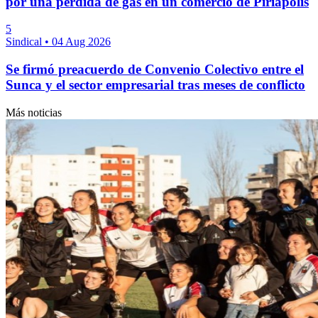
por una pérdida de gas en un comercio de Piriápolis
5
Sindical
•
04 Aug 2026
Se firmó preacuerdo de Convenio Colectivo entre el
Sunca y el sector empresarial tras meses de conflicto
Más noticias