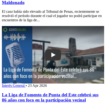
Maldonado
El caso había sido elevado al Tribunal de Penas, recientemente se
resolvió el período durante el cual el jugador no podrá participar en
encuentros de la liga de...
Play: La Liga de Fomento de Punta de
Interés General
•
23 Apr 2026
La Liga de Fomento de Punta del Este celebró sus
86 años con foco en la participación vecinal