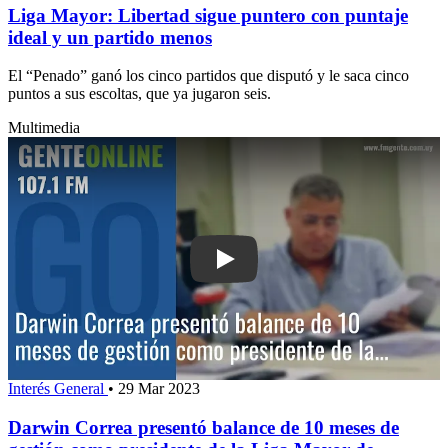
Liga Mayor: Libertad sigue puntero con puntaje
ideal y un partido menos
El “Penado” ganó los cinco partidos que disputó y le saca cinco
puntos a sus escoltas, que ya jugaron seis.
Multimedia
Play: Darwin Correa presentó balance
Interés General
•
29 Mar 2023
Darwin Correa presentó balance de 10 meses de