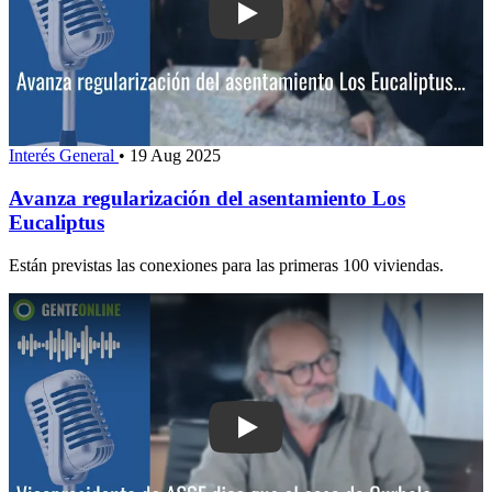
Play: Avanza regularización del asent
Interés General
•
19 Aug 2025
Avanza regularización del asentamiento Los
Eucaliptus
Están previstas las conexiones para las primeras 100 viviendas.
Play: Vicepresidente de ASSE dice qu