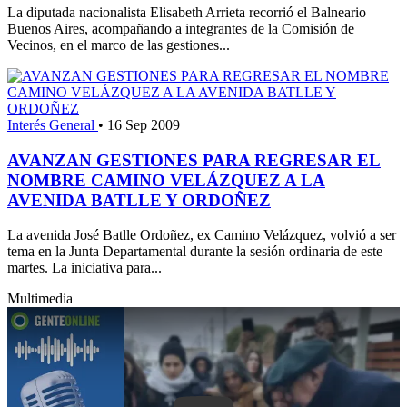
La diputada nacionalista Elisabeth Arrieta recorrió el Balneario
Buenos Aires, acompañando a integrantes de la Comisión de
Vecinos, en el marco de las gestiones...
Interés General
•
16 Sep 2009
AVANZAN GESTIONES PARA REGRESAR EL
NOMBRE CAMINO VELÁZQUEZ A LA
AVENIDA BATLLE Y ORDOÑEZ
La avenida José Batlle Ordoñez, ex Camino Velázquez, volvió a ser
tema en la Junta Departamental durante la sesión ordinaria de este
martes. La iniciativa para...
Multimedia