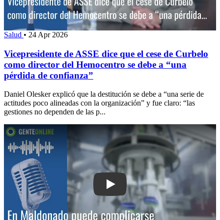
Salud
•
24 Apr 2026
Vicepresidente de ASSE dice que el cese de Curbelo
como director del Hemocentro se debe a “una
pérdida de confianza”
Daniel Olesker explicó que la destitución se debe a “una serie de
actitudes poco alineadas con la organización” y fue claro: “las
gestiones no dependen de las p...
Play: En Maldonado puede complicarse 