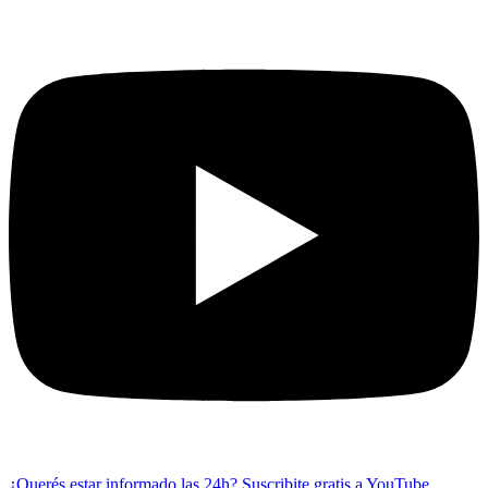
¿Querés estar informado las 24h?
Suscribite gratis a YouTube