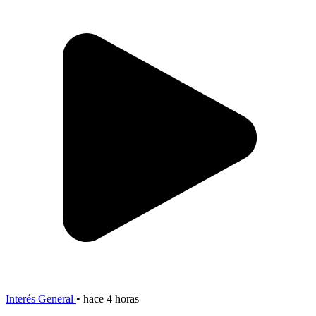
Interés General
•
hace 4 horas