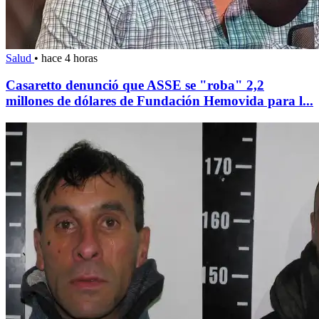
Salud
•
hace 4 horas
Casaretto denunció que ASSE se "roba" 2,2
millones de dólares de Fundación Hemovida para l...