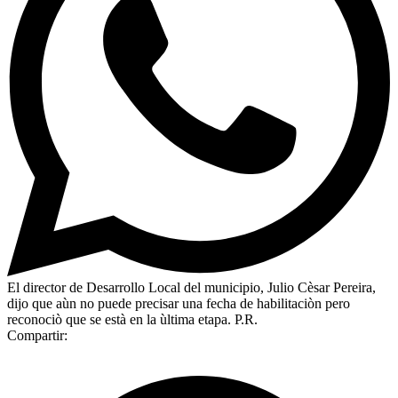
El director de Desarrollo Local del municipio, Julio Cèsar Pereira,
dijo que aùn no puede precisar una fecha de habilitaciòn pero
reconociò que se està en la ùltima etapa. P.R.
Compartir: